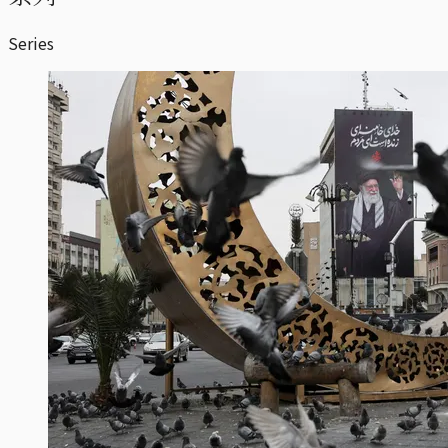
Series