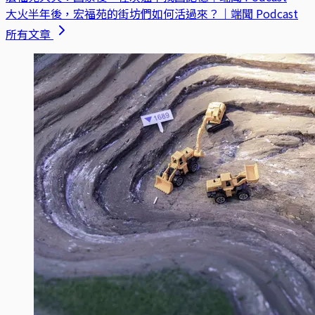
大火半年後，宏福苑的街坊們如何活過來？｜端聞 Podcast
所有文章