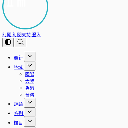
訂閱
訂閱支持
登入
最新
地域
國際
大陸
香港
台灣
評論
系列
欄目