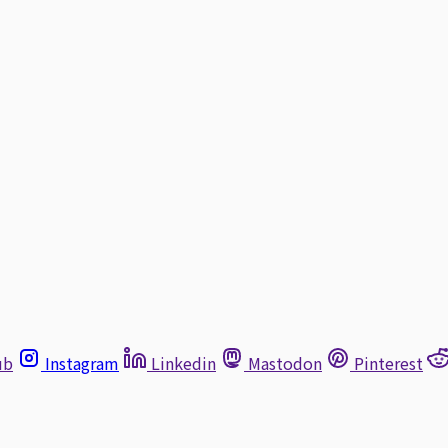
ub
Instagram
Linkedin
Mastodon
Pinterest