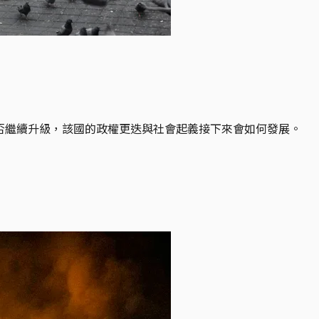
會否繼續升級，該國的政權更迭與社會起義接下來會如何發展。