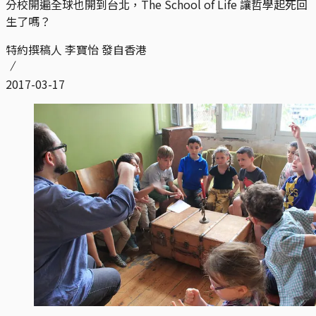
分校開遍全球也開到台北，The School of Life 讓哲學起死回
生了嗎？
特約撰稿人 李寶怡 發自香港
2017-03-17