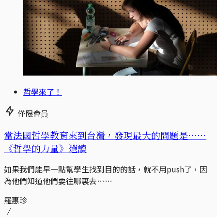
哲學來了！
僅限會員
當法國哲學教育來到台灣，發現最大的問題是⋯⋯
《哲學的力量》選讀
如果我們能早一點幫學生找到目的的話，就不用push了，因
為他們知道他們要往哪裏去……
羅惠珍