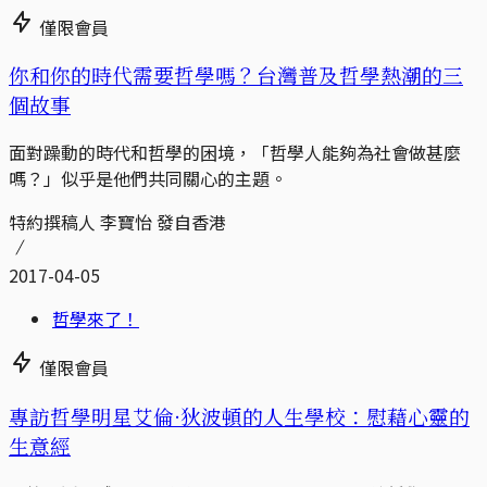
僅限會員
你和你的時代需要哲學嗎？台灣普及哲學熱潮的三
個故事
面對躁動的時代和哲學的困境，「哲學人能夠為社會做甚麼
嗎？」似乎是他們共同關心的主題。
特約撰稿人 李寶怡 發自香港
2017-04-05
哲學來了！
僅限會員
專訪哲學明星艾倫·狄波頓的人生學校：慰藉心靈的
生意經