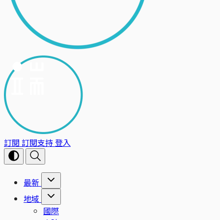
訂閱
訂閱支持
登入
最新
地域
國際