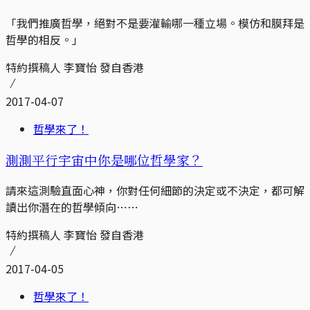
「我們推廣哲學，絕對不是要灌輸哪一種立場。模仿和膜拜是
哲學的相反。」
特約撰稿人 李寶怡 發自香港
2017-04-07
哲學來了！
測測平行宇宙中你是哪位哲學家？
請來這測驗直面心神，你對任何細節的決定或不決定，都可解
讀出你潛在的哲學傾向⋯⋯
特約撰稿人 李寶怡 發自香港
2017-04-05
哲學來了！