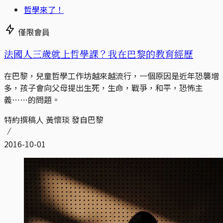
哲學來了！
僅限會員
法國人三歲就上哲學課？我在巴黎的教育經歷
在巴黎，兒童哲學工作坊越來越流行，一個原因是近年恐襲增
多，孩子會向父母提出生死，生命，戰爭，和平，恐怖主
義⋯⋯的問題。
特約撰稿人 黃懷琰 發自巴黎
2016-10-01