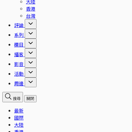
大陸
香港
台灣
評論
系列
欄目
播客
影音
活動
周邊
搜尋
關閉
最新
國際
大陸
香港