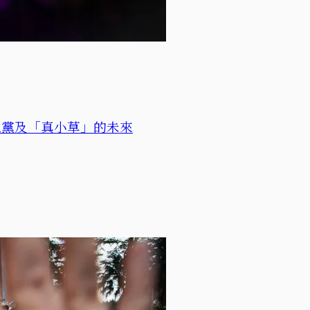
眾黨及「真小草」的未來