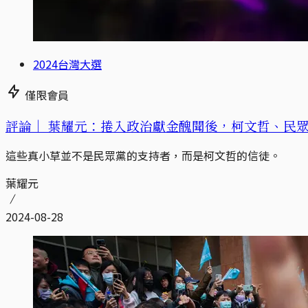
2024台灣大選
僅限會員
評論｜
葉耀元：捲入政治獻金醜聞後，柯文哲、民
這些真小草並不是民眾黨的支持者，而是柯文哲的信徒。
葉耀元
2024-08-28