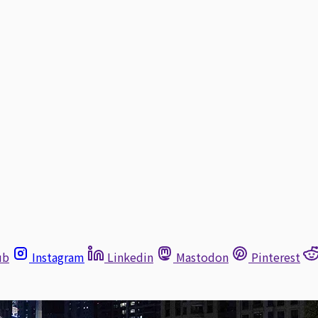
ub
Instagram
Linkedin
Mastodon
Pinterest