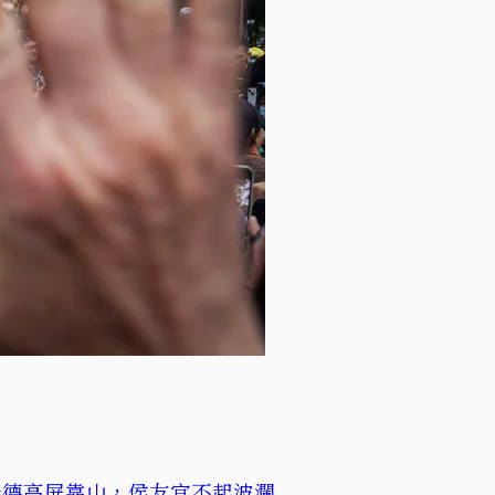
清德高屏靠山，侯友宜不起波瀾