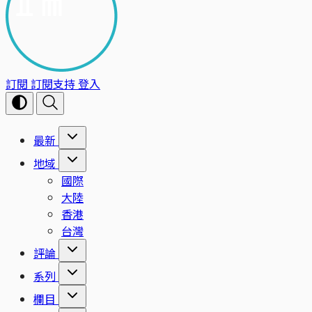
訂閱
訂閱支持
登入
最新
地域
國際
大陸
香港
台灣
評論
系列
欄目