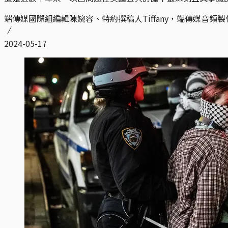
端傳媒國際組編輯陳婉容、特約撰稿人Tiffany，端傳媒音頻製
2024-05-17