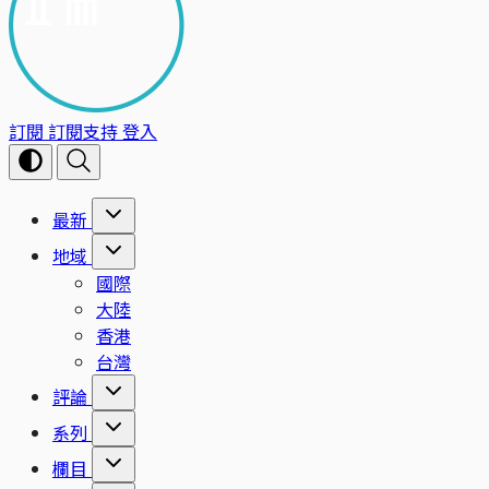
訂閱
訂閱支持
登入
最新
地域
國際
大陸
香港
台灣
評論
系列
欄目