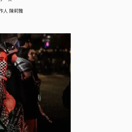
作人 陳莉雅