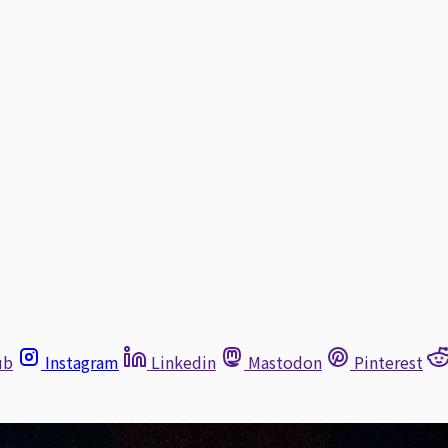
ub
Instagram
Linkedin
Mastodon
Pinterest