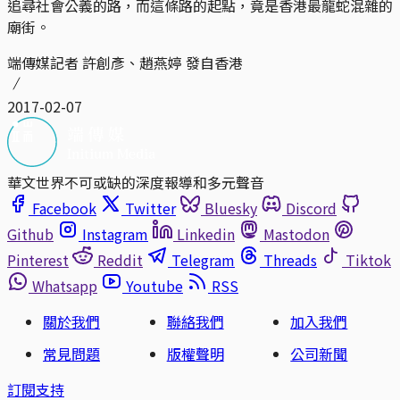
追尋社會公義的路，而這條路的起點，竟是香港最龍蛇混雜的
廟街。
端傳媒記者 許創彥、趙燕婷 發自香港
2017-02-07
華文世界不可或缺的深度報導和多元聲音
Facebook
Twitter
Bluesky
Discord
Github
Instagram
Linkedin
Mastodon
Pinterest
Reddit
Telegram
Threads
Tiktok
Whatsapp
Youtube
RSS
關於我們
聯絡我們
加入我們
常見問題
版權聲明
公司新聞
訂閱支持