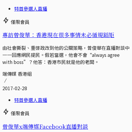
特首參選人直播
僅限會員
專訪曾俊華：香港現在很多事情未必循規蹈矩
由社會撕裂、重啓政改到他的公關策略，曾俊華在直播對談中
一一回應網民提民。假若當選，他會不會“always agree
with boss”？他答：香港市民就是他的老闆。
端傳媒 香港組
2017-02-28
特首參選人直播
僅限會員
曾俊華x端傳媒Facebook直播對談