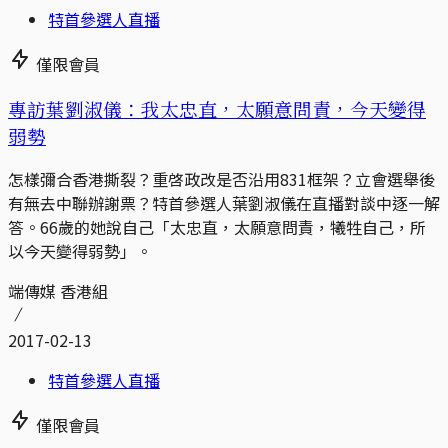
特首參選人直播
僅限會員
專訪葉劉淑儀：我太忠直，太願意問責，今天變得
弱勢
怎樣彌合香港撕裂？重啓政改是否沿用831框架？立會選舉後
有無去中聯辦謝票？特首參選人葉劉淑儀在直播對談中逐一解
答。66歲的她說自己「太忠直，太願意問責，犧牲自己，所
以今天變得弱勢」。
端傳媒 香港組
2017-02-13
特首參選人直播
僅限會員