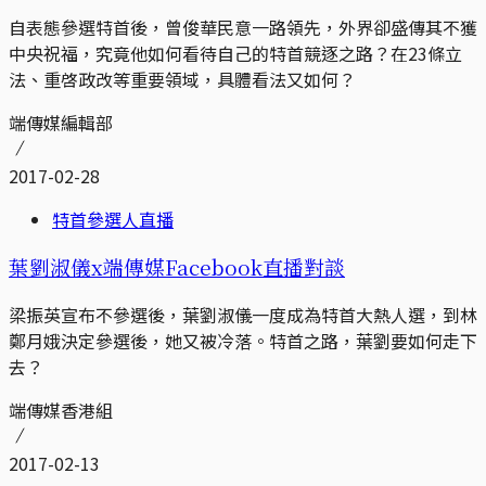
自表態參選特首後，曾俊華民意一路領先，外界卻盛傳其不獲
中央祝福，究竟他如何看待自己的特首競逐之路？在23條立
法、重啓政改等重要領域，具體看法又如何？
端傳媒編輯部
2017-02-28
特首參選人直播
葉劉淑儀x端傳媒Facebook直播對談
梁振英宣布不參選後，葉劉淑儀一度成為特首大熱人選，到林
鄭月娥決定參選後，她又被冷落。特首之路，葉劉要如何走下
去？
端傳媒香港組
2017-02-13