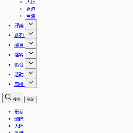
大陸
香港
台灣
評論
系列
欄目
播客
影音
活動
周邊
搜尋
關閉
最新
國際
大陸
香港