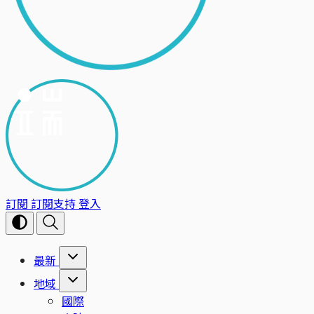
訂閱
訂閱支持
登入
最新
地域
國際