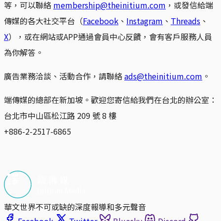
等，可以聯絡
membership@theinitium.com
，或發信給端
傳媒的各大社交平台（
Facebook
、
Instagram
、
Threads
、
X
），或在網站或APP通過會員中心反饋，會有客戶服務人員
為你解答。
廣告業務洽談、活動合作，請聯絡
ads@theinitium.com
。
端傳媒的總部在新加坡。歡迎您寄信給我們在台北的辦公室：
台北市中山區松江路 209 號 8 樓
+886-2-2517-6865
華文世界不可或缺的深度報導和多元聲音
Facebook
Twitter
Bluesky
Discord