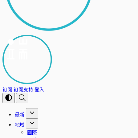
訂閱
訂閱支持
登入
最新
地域
國際