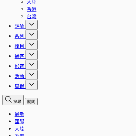
大陸
香港
台灣
評論
系列
欄目
播客
影音
活動
周邊
搜尋
關閉
最新
國際
大陸
香港