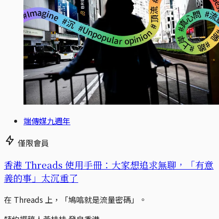
端傳媒九週年
僅限會員
香港 Threads 使用手冊：大家想追求無聊，「有意
義的事」太沉重了
在 Threads 上，「鳩噏就是流量密碼」。
特約撰稿人黃桂桂 發自香港