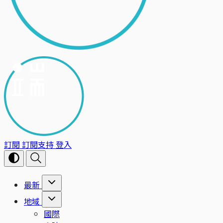
訂閱
訂閱支持
登入
最新
地域
國際