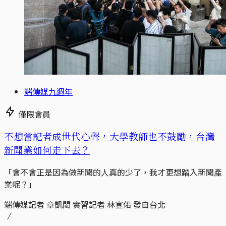
端傳媒九週年
僅限會員
不想當記者成世代心聲，大學教師也不鼓勵，台灣
新聞業如何走下去？
「會不會正是因為做新聞的人真的少了，我才更想踏入新聞產
業呢？」
端傳媒記者 章凱閎 實習記者 林宣佑 發自台北