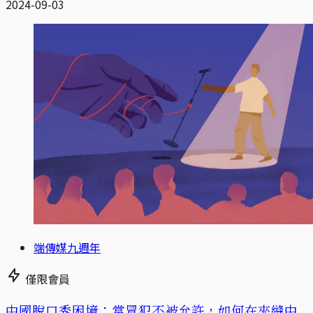
2024-09-03
端傳媒九週年
僅限會員
中國脫口秀困境：當冒犯不被允許，如何在夾縫中