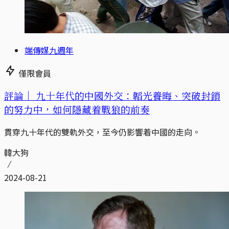
端傳媒九週年
僅限會員
評論｜
九十年代的中國外交：韜光養晦、突破封鎖
的努力中，如何隱藏着戰狼的前奏
貫穿九十年代的雙軌外交，至今仍影響着中國的走向。
韓大狗
2024-08-21