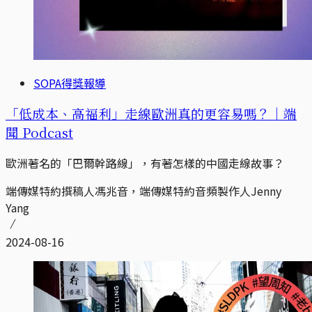
SOPA得獎報導
「低成本、高福利」走線歐洲真的更容易嗎？｜端
聞 Podcast
歐洲著名的「巴爾幹路線」，有著怎樣的中國走線故事？
端傳媒特約撰稿人馮兆音，端傳媒特約音頻製作人Jenny
Yang
2024-08-16