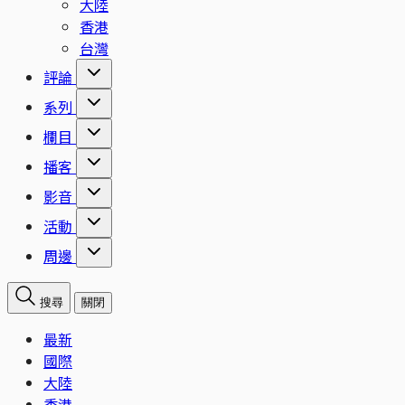
大陸
香港
台灣
評論
系列
欄目
播客
影音
活動
周邊
搜尋
關閉
最新
國際
大陸
香港