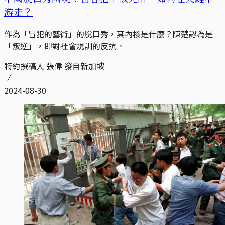
游走？
作為「冒犯的藝術」的脫口秀，其內核是什麼？陳楚認為是
「叛逆」，即對社會規訓的反抗。
特約撰稿人 張偉 發自新加坡
2024-08-30