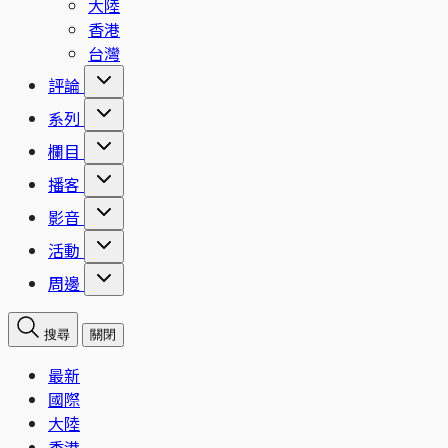
大陸
香港
台灣
評論
系列
欄目
播客
影音
活動
周邊
搜尋
關閉
最新
國際
大陸
香港