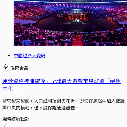
中國經濟大變局
僅限會員
運營資格被凍結後，全球最大遊戲市場試圖「絕地
求生」
監管越來越嚴，人口紅利頂到天花板，即使在遊戲中加入擁護
黨中央的橫幅，也不能保證通過審查。
端傳媒編輯部