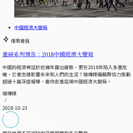
中國經濟大變局
僅限會員
重磅系列預告：2018中國經濟大變局
中國的經濟神話於近幾年露出疲態，更在2018年陷入多重危
機，它會怎樣影響未來和人們的生活？端傳媒編輯群協力策劃
超過十篇深度報導，邀你走進這場中國經濟大變局。
端傳媒
2018-10-23
華文世界不可或缺的深度報導和多元聲音