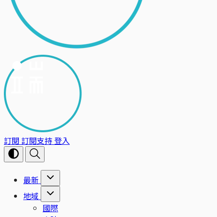
訂閱
訂閱支持
登入
最新
地域
國際