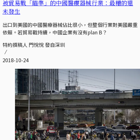
被貿易戰「瞄準」的中國醫療器械行業：最糟的還
未發生
出口到美國的中國醫療器械佔比很小，但整個行業對美國嚴重
依賴。若貿易戰持續，中國企業有沒有plan B？
特約撰稿人 門悅悅 發自深圳
2018-10-24