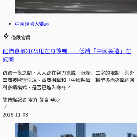
中國經濟大變局
僅限會員
他們會被2025甩在身後嗎——低端「中國製造」在
波蘭
彷彿一夜之間，人人都在努力擺脱「低端」二字的限制。海外
華商被歐盟法規、電商衝擊和「中國製造」轉型多面夾擊的薄
利多銷模式，是否已進入寒冬？
端傳媒記者 甯卉 發自 華沙
2018-11-08