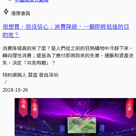
僅限會員
很想買，但沒信心：消費降級，一個即將抵達的目
的地？
消費降級真的來了麼？是人們從之前的狂熱購物中冷靜下來，
轉向理性消費；還是為了應付即將到來的失業、通脹和資產流
失，決定「共克時艱」？
特約撰稿人 莫雲 發自深圳
2018-10-26