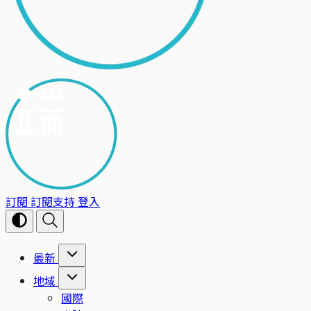
訂閱
訂閱支持
登入
最新
地域
國際