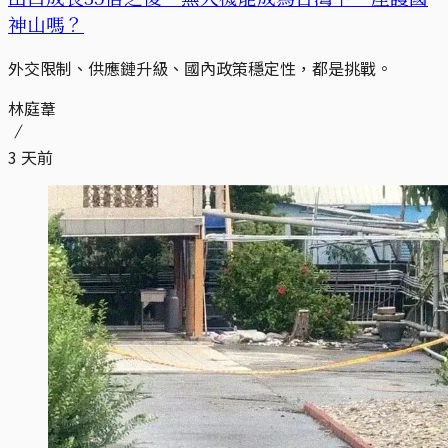
神山嗎？
外交限制、供應鏈升級、國內政策穩定性，都是挑戰。
林庭葦
3 天前