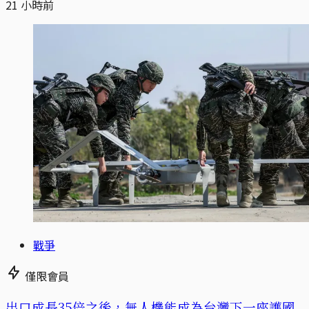
21 小時前
戰爭
僅限會員
出口成長35倍之後，無人機能成為台灣下一座護國