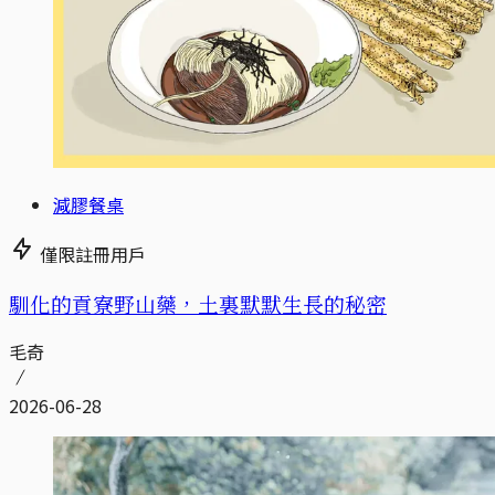
減膠餐桌
僅限註冊用戶
馴化的貢寮野山藥，土裏默默生長的秘密
毛奇
2026-06-28