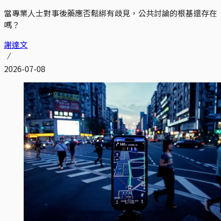
當專業人士對事後藥應否鬆綁有歧見，公共討論的根基還存在
嗎？
謝達文
2026-07-08