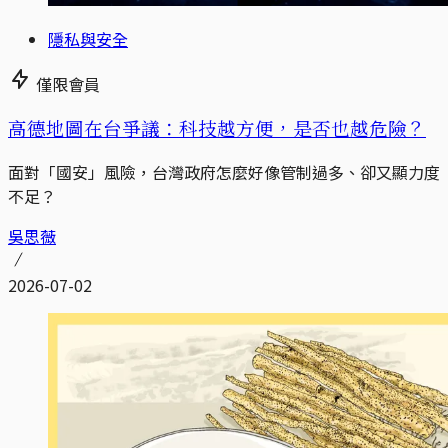
隱私與安全
僅限會員
高德地圖在台爭議：科技越方便，是否也越危險？
面對「國安」風險，台灣政府怎麼好像管制過多、卻又顯力度
不足？
吳思薇
2026-07-02