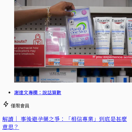
謝達文專欄：說話算數
僅限會員
解讀｜
事後避孕藥之爭：「相信專業」到底是甚麼
意思？