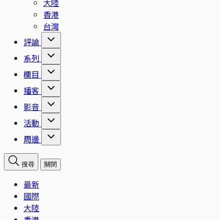
大陸
香港
台灣
評論
系列
欄目
播客
影音
活動
周邊
搜尋
關閉
最新
國際
大陸
香港