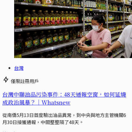
台灣
僅限註冊用戶
台灣中聯油品污染事件：48天通報空窗，如何延燒
成政治風暴？｜Whatsnew
從南僑5月13日首度驗出油品異常，到中央與地方主管機關6
月30日接獲通報，中間整整隔了48天。