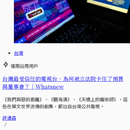
台灣
僅限註冊用戶
台灣最受信任的電視台，為何被立法院卡住了預算
與董事會？｜Whatsnew
《我們與惡的距離》、《聽海湧》、《天橋上的魔術師》，這
些在華文世界流傳的劇集，都出自台灣公共電視。
許湧森