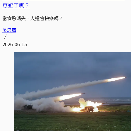
更近了嗎？
當食慾消失，人還會快樂嗎？
吳思薇
2026-06-15