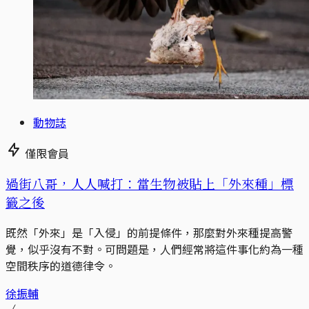
動物誌
僅限會員
過街八哥，人人喊打：當生物被貼上「外來種」標
籤之後
既然「外來」是「入侵」的前提條件，那麼對外來種提高警
覺，似乎沒有不對。可問題是，人們經常將這件事化約為一種
空間秩序的道德律令。
徐振輔