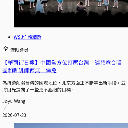
WSJ守護精選
僅限會員
【華爾街日報】中國全方位打壓台灣，連兒童合唱
團和咖啡師都無一倖免
為持續削弱台灣的國際地位，北京方面正不斷拿出新手段，並
將目光投向了一些更不起眼的目標。
Joyu Wang
2026-07-23