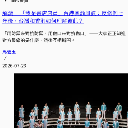
僅限會員
解讀｜
「我是書店店員」台港輿論風波：反修例七
年後，台灣和香港如何理解彼此？
「用防禦來對抗防禦，用傷口來對抗傷口」——大家正正知道
對方最痛的是什麼，然後互相撕開。
馬碧玉
2026-07-23