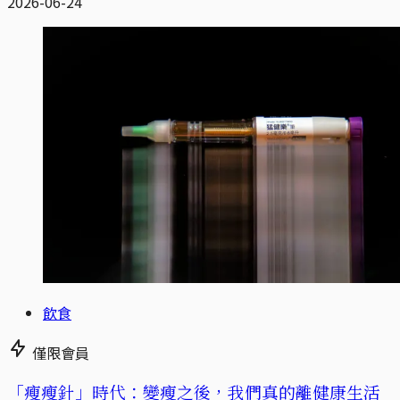
2026-06-24
飲食
僅限會員
「瘦瘦針」時代：變瘦之後，我們真的離健康生活