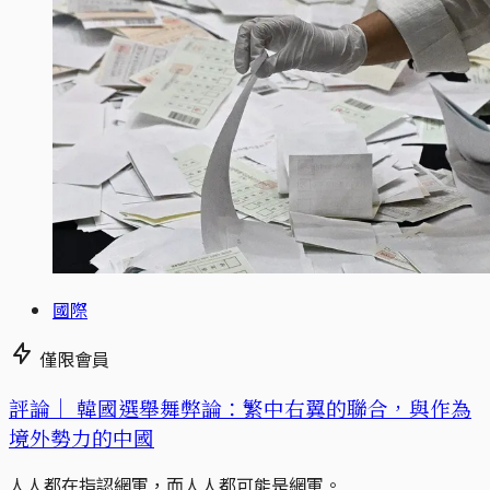
國際
僅限會員
評論｜
韓國選舉舞弊論：繁中右翼的聯合，與作為
境外勢力的中國
人人都在指認網軍，而人人都可能是網軍。