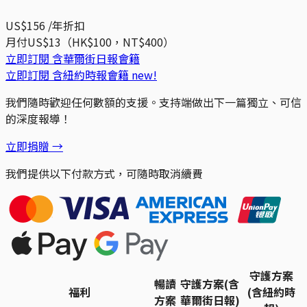
US$156
/年
折扣
月付US$13（HK$100，NT$400）
立即訂閱
含華爾街日報會籍
立即訂閱
含紐約時報會籍
new!
我們隨時歡迎任何數額的支援。支持端做出下一篇獨立、可信
的深度報導！
立即捐贈 →
我們提供以下付款方式，可隨時取消續費
守護方案
暢讀
守護方案(含
福利
(含紐約時
方案
華爾街日報)