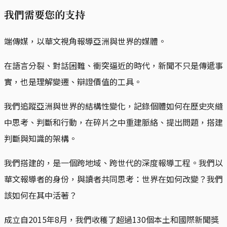
我們需要您的支持
端傳媒，以華文視角報導亞洲與世界的媒體。
在語言分裂、對話困難、衝突逼近的時代，新聞不只是傳遞事
實，也是理解變遷、辯證價值的工具。
我們追蹤亞洲與世界的結構性變化，記錄個體如何在歷史夾縫
中思考、判斷和行動，在碎片之中重建脈絡、提出問題，搭建
判斷與知識的架構。
我們搭建的，是一個跨地域、跨世代的深度報導工程。我們以
華文報導者的身份，與讀者共同思考：世界在如何改變？我們
該如何在其中活著？
成立自2015年8月，我們收穫了超過130個本土和國際新聞獎