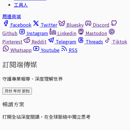
工具人
周邊商城
Facebook
Twitter
Bluesky
Discord
Github
Instagram
Linkedin
Mastodon
Pinterest
Reddit
Telegram
Threads
Tiktok
Whatsapp
Youtube
RSS
訂閱端傳媒
守護專業報導、深度理解世界
月付
年付
折扣
暢讀方案
打開全站深度閱讀，在全球脈絡中獨立思考