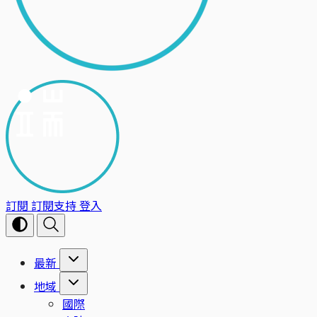
訂閱
訂閱支持
登入
最新
地域
國際