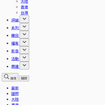
大陸
香港
台灣
評論
系列
欄目
播客
影音
活動
周邊
搜尋
關閉
最新
國際
大陸
香港