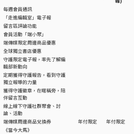
報)
每週會員通訊
「走進編輯室」電子報
留言區評論功能
會員活動「端小聚」
端傳媒限定周邊商品優惠
全球獨立書店優惠
守護限定電子報，率先了解編
輯部新動向
定期獲得守護報告，看到守護
獨立報導的力量
獲得守護徽章，在暱稱旁，陪
伴留言互動
線上線下守護社群聚會、討
論、活動
端傳媒周邊商品兌換券
年付限定
年付限定
《當今大馬》