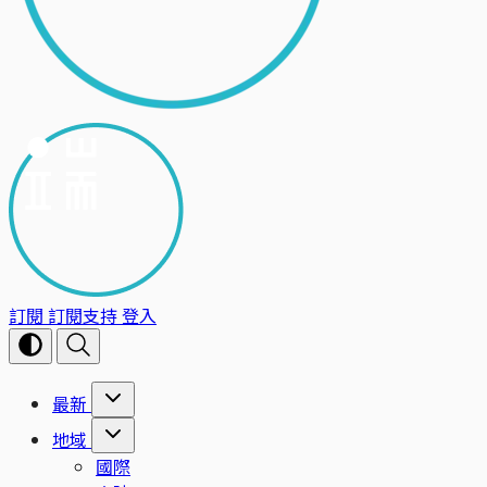
訂閱
訂閱支持
登入
最新
地域
國際