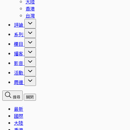
大陸
香港
台灣
評論
系列
欄目
播客
影音
活動
周邊
搜尋
關閉
最新
國際
大陸
香港