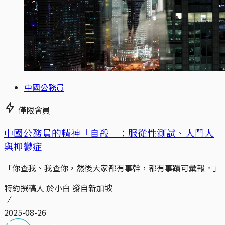
中國公務員
僅限會員
中國公務員的精神「自殺」：服從性測試、人鬥人
與抑鬱症
「你查我、我查你，然後大家都有事幹，都有事蹟可彙報。」
特約撰稿人 於小白 發自新加坡
2025-08-26