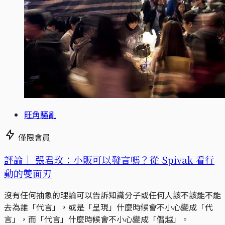
旺角騷亂
僅限會員
評論｜
張君玫：小販可以發言嗎？從 Spivak 看行
動的雙面刃
沒有任何抽象的理論可以告訴知識分子或任何人該不該能不能
去為誰「代言」，或是「呈現」什麼時候會不小心變成「代
言」，而「代言」什麼時候會不小心變成「僭越」。