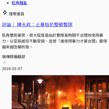
旺角騷亂
僅限會員
評論｜
陳永政：止暴始於整頓警隊
旺角警民衝突，很大程度是由於警隊長時間不合理地使用暴
力，以至其威信不斷受損，並使「誰使用暴力才算合理」變得
越來越含糊所致。
端傳媒編輯部
2016-03-07