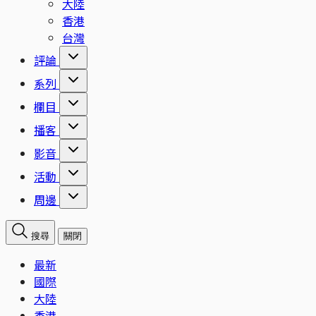
大陸
香港
台灣
評論
系列
欄目
播客
影音
活動
周邊
搜尋
關閉
最新
國際
大陸
香港