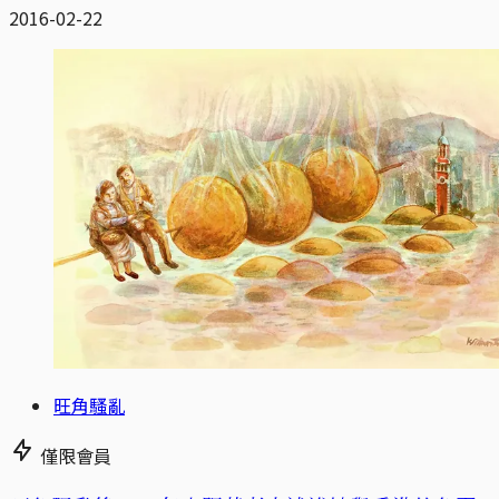
2016-02-22
旺角騷亂
僅限會員