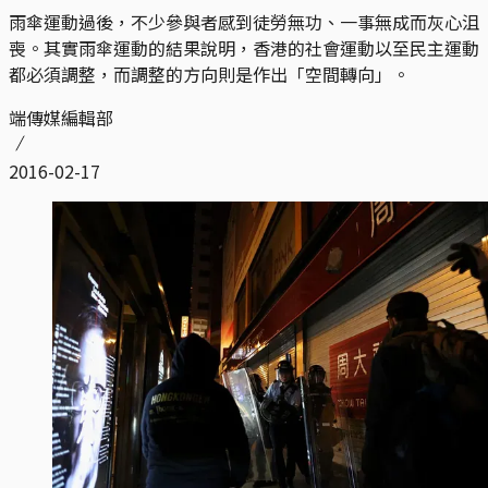
雨傘運動過後，不少參與者感到徒勞無功、一事無成而灰心沮
喪。其實雨傘運動的結果說明，香港的社會運動以至民主運動
都必須調整，而調整的方向則是作出「空間轉向」。
端傳媒編輯部
2016-02-17