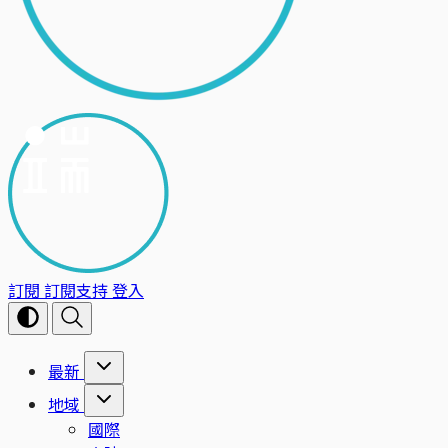
訂閱
訂閱支持
登入
最新
地域
國際