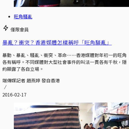
旺角騷亂
僅限會員
暴亂？衝突？香港媒體怎樣稱呼「旺角騷亂」
暴動、暴亂、騷亂、衝突、革命……香港媒體對年初一的旺角
各有稱呼。不同媒體對大型社會事件的叫法一貫各有千秋，隱
約顯露了各自立場。
端傳媒記者 趙燕婷 發自香港
2016-02-17