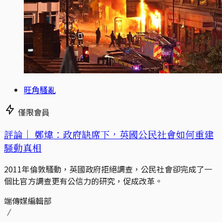
旺角騷亂
僅限會員
評論｜
鄭煒：政府缺席下，英國公民社會如何重建
騷動真相
2011年倫敦騷動，英國政府拒絕調查，公民社會卻完成了一
個比官方調查更有公信力的研究，促成改革。
端傳媒編輯部