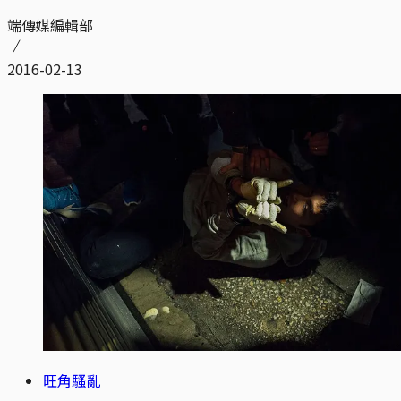
端傳媒編輯部
2016-02-13
旺角騷亂