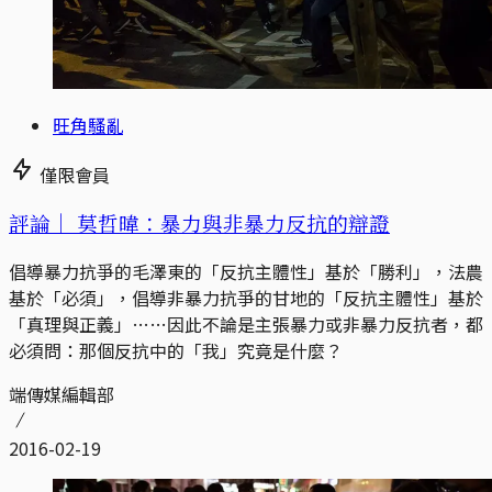
旺角騷亂
僅限會員
評論｜
莫哲暐：暴力與非暴力反抗的辯證
倡導暴力抗爭的毛澤東的「反抗主體性」基於「勝利」，法農
基於「必須」，倡導非暴力抗爭的甘地的「反抗主體性」基於
「真理與正義」……因此不論是主張暴力或非暴力反抗者，都
必須問：那個反抗中的「我」究竟是什麼？
端傳媒編輯部
2016-02-19