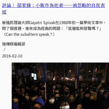
評論｜
邵家臻：小販作為他者──被忽略的自我表
述
後殖民理論大師Gayatri Spivak在1988年的一篇學術文章中，
問了個普通，後來成為經典的問題：「底層能夠發聲嗎？」
（Can the subaltern speak？）
端傳媒編輯部
2016-02-10