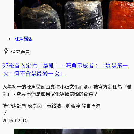
旺角騷亂
僅限會員
97後首次定性「暴亂」，旺角示威者：「這是第一
次，但不會是最後一次」
大年初一的旺角騷亂由支持小販文化而起，被官方定性為「暴
亂」。究竟事情是如何演化導致當晚的衝突？
端傳媒記者 陳嘉茵、黃銘浩、趙燕婷 發自香港
2016-02-10