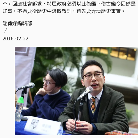
革，回應社會訴求，特區政府必須以此為鑑。借古鑑今固然是
好事，不過要從歷史中汲取教訓，首先要弄清歷史事實。
端傳媒編輯部
2016-02-22