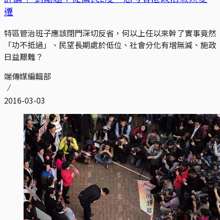
遷
特區管治班子應該閉門深切反省，何以上任以來幹了實事竟然
「功不抵過」、民望長期處於低位、社會分化有增無減、施政
日益艱難？
端傳媒編輯部
2016-03-03