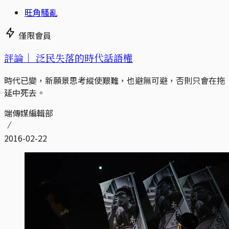
旺角騷亂
僅限會員
評論｜
泛民失落的時代話語權
時代已變，新願景思考縱使艱難，也避無可避，否則只會在拖
延中死去。
端傳媒編輯部
2016-02-22