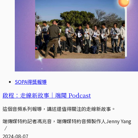
SOPA得獎報導
啟程：走線新故事｜端聞 Podcast
這個音頻系列報導，講述還值得關注的走線新故事。
端傳媒特約記者馮兆音，端傳媒特約音頻製作人Jenny Yang
2024-08-07