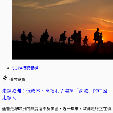
SOPA得獎報導
僅限會員
走線歐洲：低成本、高福利？選擇「潤歐」的中國
走線人
儘管走線歐洲的熱度遠不及美國，近一年來，歐洲走線正在悄