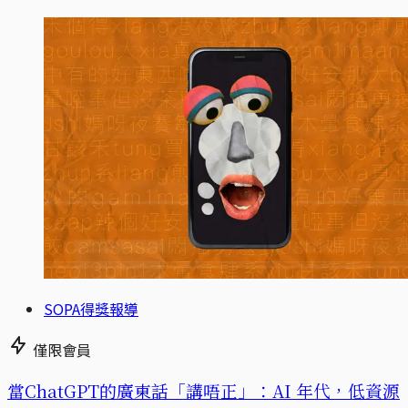
SOPA得獎報導
僅限會員
當ChatGPT的廣東話「講唔正」：AI 年代，低資源