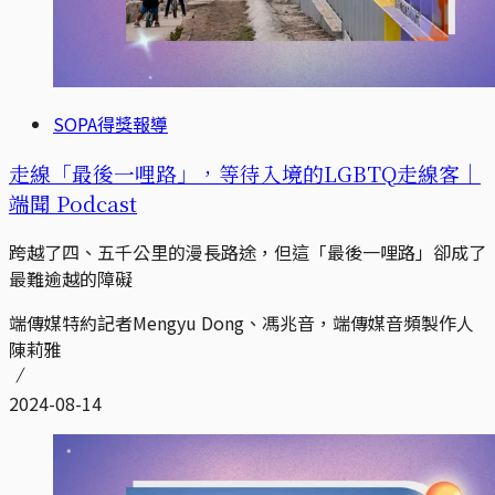
SOPA得獎報導
走線「最後一哩路」，等待入境的LGBTQ走線客｜
端聞 Podcast
跨越了四、五千公里的漫長路途，但這「最後一哩路」卻成了
最難逾越的障礙
端傳媒特約記者Mengyu Dong、馮兆音，端傳媒音頻製作人
陳莉雅
2024-08-14