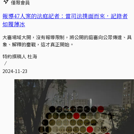
僅限會員
報導47人案的法庭記者：當司法撲面而來，記錄者
如履薄冰
大審場域大開，沒有報導限制，將公開的庭審向公眾傳達、具
象、解釋的鏖戰，這才真正開始。
特約撰稿人 杜海
2024-11-23