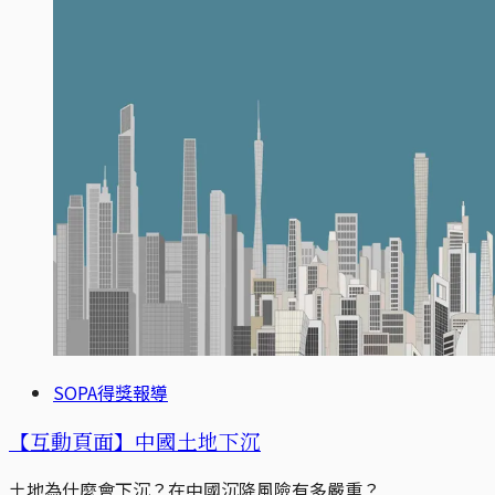
SOPA得獎報導
【互動頁面】中國土地下沉
土地為什麼會下沉？在中國沉降風險有多嚴重？