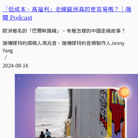
「低成本、高福利」走線歐洲真的更容易嗎？｜端
聞 Podcast
歐洲著名的「巴爾幹路線」，有著怎樣的中國走線故事？
端傳媒特約撰稿人馮兆音，端傳媒特約音頻製作人Jenny
Yang
2024-08-16