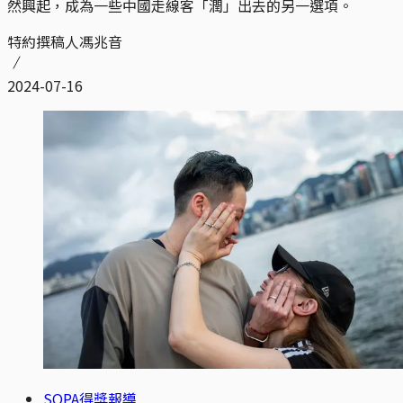
然興起，成為一些中國走線客「潤」出去的另一選項。
特約撰稿人馮兆音
2024-07-16
SOPA得獎報導