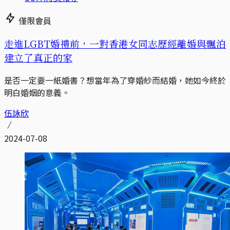
僅限會員
走進LGBT婚禮前，一對香港女同志歷經離婚與飄泊
建立了真正的家
是否一定要一紙婚書？想當年為了穿婚紗而結婚，她如今終於
明白婚姻的意義。
伍詠欣
2024-07-08