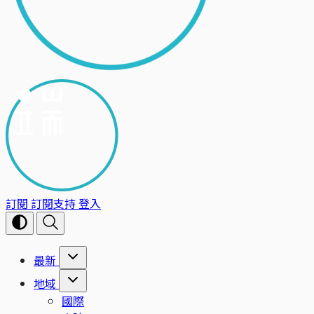
訂閱
訂閱支持
登入
最新
地域
國際