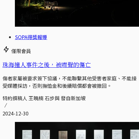
SOPA得獎報導
僅限會員
珠海撞人事件之後，被噤聲的傷亡
傷者家屬被要求簽下協議，不能聯繫其他受害者家庭、不能接
受媒體採訪，否則撫恤金和後續賠償都會被撤回。
特約撰稿人 王曉楠 石步與 發自新加坡
2024-12-30