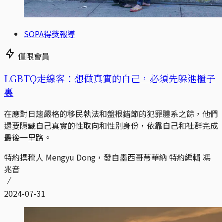
SOPA得獎報導
僅限會員
LGBTQ走線客：想做真實的自己，必須先躲進櫃子
裏
在應對日趨嚴格的移民執法和盤根錯節的犯罪體系之餘，他們
還要隱藏自己真實的性取向和性別身份，依靠自己和社群完成
最後一里路。
特約撰稿人 Mengyu Dong，發自墨西哥蒂華納 特約編輯 馮
兆音
2024-07-31