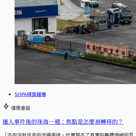
SOPA得獎報導
僅限會員
撞人事件後的珠海一週：焦點是怎麼被轉移的？
「不但沒有信息的流通渠道，也實現不了真實的集體情緒的互