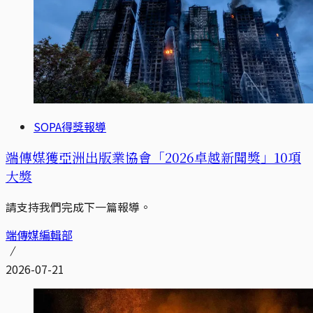
SOPA得獎報導
端傳媒獲亞洲出版業協會「2026卓越新聞獎」10項
大獎
請支持我們完成下一篇報導。
端傳媒編輯部
2026-07-21