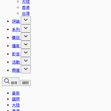
大陸
香港
台灣
評論
系列
欄目
播客
影音
活動
周邊
搜尋
關閉
最新
國際
大陸
香港