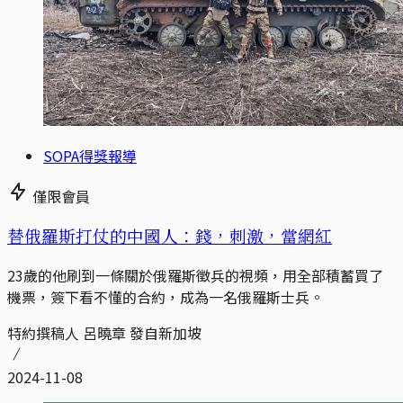
SOPA得獎報導
僅限會員
替俄羅斯打仗的中國人：錢，刺激，當網紅
23歲的他刷到一條關於俄羅斯徵兵的視頻，用全部積蓄買了
機票，簽下看不懂的合約，成為一名俄羅斯士兵。
特約撰稿人 呂曉章 發自新加坡
2024-11-08