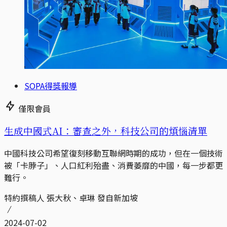
SOPA得獎報導
僅限會員
生成中國式AI：審查之外，科技公司的煩惱清單
中國科技公司希望復刻移動互聯網時期的成功，但在一個技術
被「卡脖子」、人口紅利殆盡、消費萎靡的中國，每一步都更
難行。
特約撰稿人 張大秋、卓琳 發自新加坡
2024-07-02