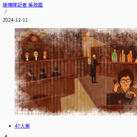
端傳媒記者 吳政霆
2024-12-11
47人案