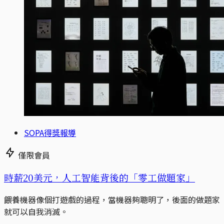
SOPA得獎報導
僅限會員
時薪20美元，人工智能背後的「零工做題家」
餵養機器像個打遊戲的過程，當機器夠聰明了，後面的做題家
就可以自我消滅。