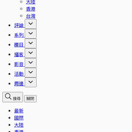
大陸
香港
台灣
評論
系列
欄目
播客
影音
活動
周邊
搜尋
關閉
最新
國際
大陸
香港