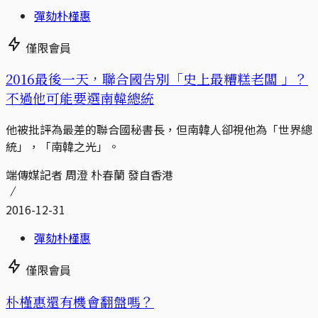
彈劾朴槿惠
僅限會員
2016最後一天，聯合國告別「史上最糟糕老闆 」？
不過他可能要選南韓總統
他被批評為最差的聯合國秘書長，但南韓人卻視他為「世界總
統」，「南韓之光」。
端傳媒記者 周澄 朴春蘭 發自香港
2016-12-31
彈劾朴槿惠
僅限會員
朴槿惠還有機會翻盤嗎？