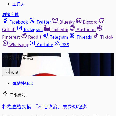
工具人
周邊商城
Facebook
Twitter
Bluesky
Discord
Github
Instagram
Linkedin
Mastodon
Pinterest
Reddit
Telegram
Threads
Tiktok
Whatsapp
Youtube
RSS
彈劾朴槿惠
收藏
彈劾朴槿惠
僅限會員
朴槿惠遭拘捕 「私宅政治」成夢幻泡影