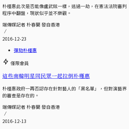
朴槿惠此次是否能像盧武鉉一樣，逃過一劫，在憲法法院審判
程序中翻盤，現狀似乎並不樂觀。
端傳媒記者 朴春蘭 發自香港
2016-12-23
彈劾朴槿惠
僅限會員
這些南韓明星同民眾一起拉倒朴槿惠
朴槿惠政府一再否認存在針對藝人的「黑名單」，但對演藝界
的審查是存在的。
端傳媒記者 朴春蘭 發自香港
2016-12-13