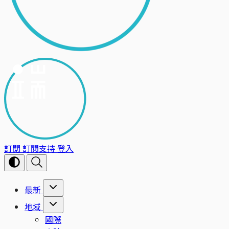
訂閱
訂閱支持
登入
最新
地域
國際