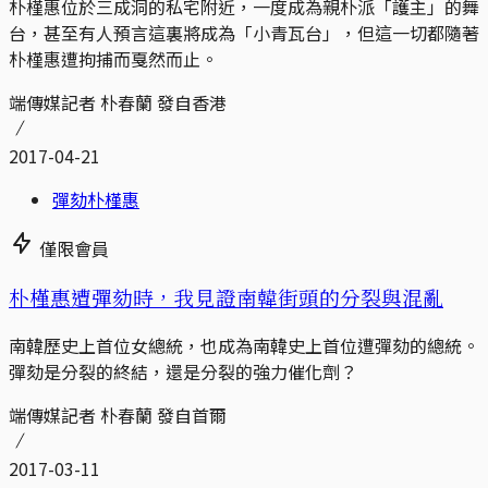
朴槿惠位於三成洞的私宅附近，一度成為親朴派「護主」的舞
台，甚至有人預言這裏將成為「小青瓦台」，但這一切都隨著
朴槿惠遭拘捕而戛然而止。
端傳媒記者 朴春蘭 發自香港
2017-04-21
彈劾朴槿惠
僅限會員
朴槿惠遭彈劾時，我見證南韓街頭的分裂與混亂
南韓歷史上首位女總統，也成為南韓史上首位遭彈劾的總統。
彈劾是分裂的終結，還是分裂的強力催化劑？
端傳媒記者 朴春蘭 發自首爾
2017-03-11