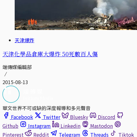
天津爆炸
天津化學品倉庫大爆炸 50死數百人傷
端傳媒編輯部
2015-08-13
華文世界不可或缺的深度報導和多元聲音
Facebook
Twitter
Bluesky
Discord
Github
Instagram
Linkedin
Mastodon
Pinterest
Reddit
Telegram
Threads
Tiktok