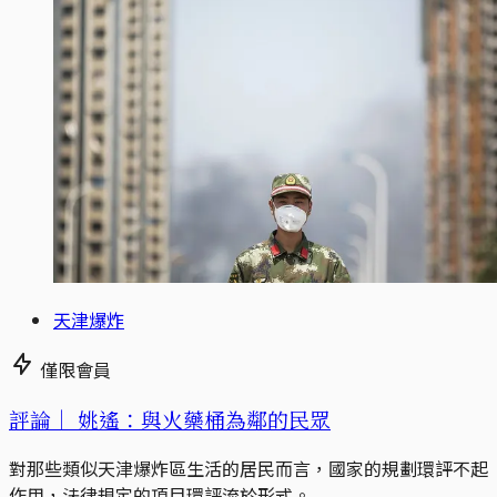
天津爆炸
僅限會員
評論｜
姚遙：與火藥桶為鄰的民眾
對那些類似天津爆炸區生活的居民而言，國家的規劃環評不起
作用，法律規定的項目環評流於形式。