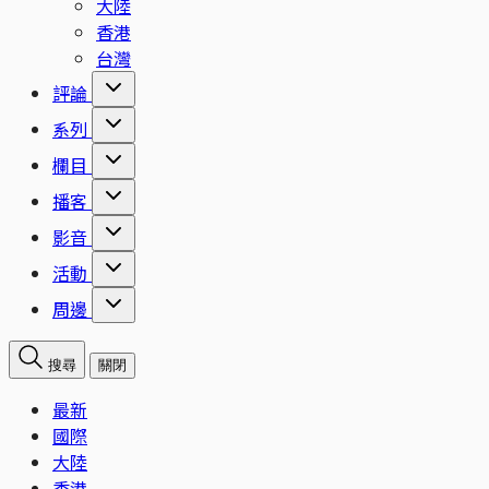
大陸
香港
台灣
評論
系列
欄目
播客
影音
活動
周邊
搜尋
關閉
最新
國際
大陸
香港