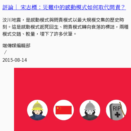
評論｜
宋志標：災難中的感動模式如何取代問責？
汶川地震，是感動模式與問責模式以最大規模交集的歷史時
刻。這是感動模式起死回生、問責模式轉向衰落的標誌，兩種
模式交錯、較量，埋下了許多伏筆。
端傳媒編輯部
2015-08-14