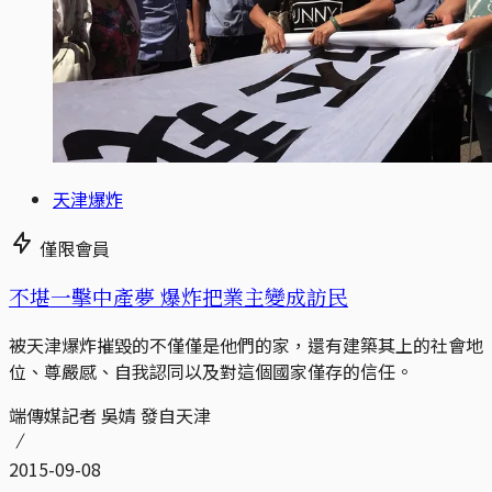
天津爆炸
僅限會員
不堪一擊中產夢 爆炸把業主變成訪民
被天津爆炸摧毀的不僅僅是他們的家，還有建築其上的社會地
位、尊嚴感、自我認同以及對這個國家僅存的信任。
端傳媒記者 吳婧 發自天津
2015-09-08