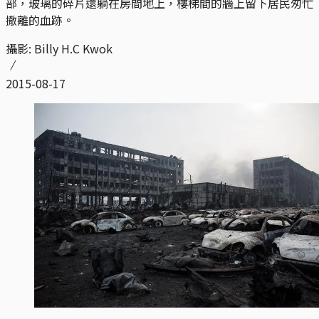
部，玻璃的碎片還躺在房間地上，樓梯間的牆上留下居民匆忙
撤離的血跡。
攝影: Billy H.C Kwok
2015-08-17