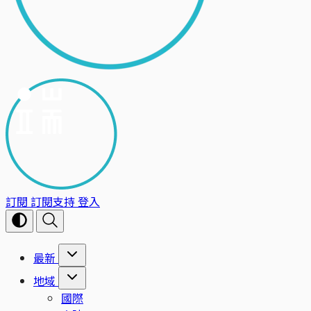
訂閱
訂閱支持
登入
最新
地域
國際