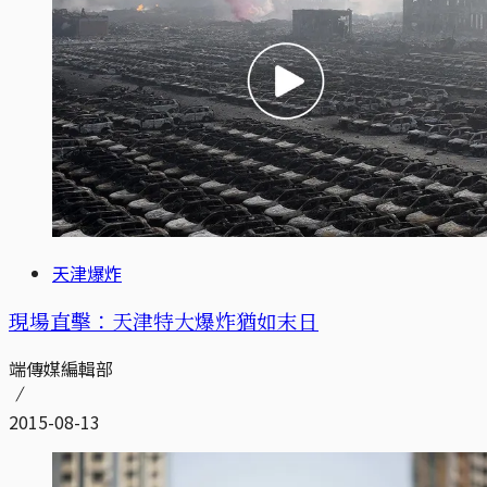
天津爆炸
現場直擊：天津特大爆炸猶如末日
端傳媒編輯部
2015-08-13