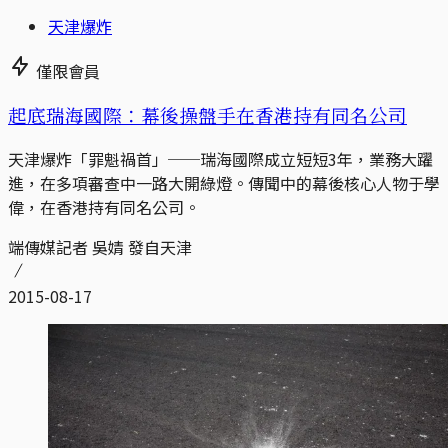
天津爆炸
僅限會員
起底瑞海國際：幕後操盤手在香港持有同名公司
天津爆炸「罪魁禍首」──瑞海國際成立短短3年，業務大躍
進，在多項審查中一路大開綠燈。傳聞中的幕後核心人物于學
偉，在香港持有同名公司。
端傳媒記者 吳婧 發自天津
2015-08-17