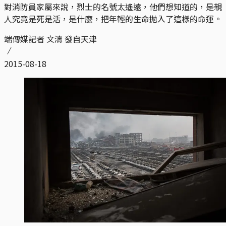
對消防員家屬來說，烈士的名號太遙遠，他們想知道的，是親
人究竟是死是活，是什麼，把年輕的生命拋入了這樣的命運。
端傳媒記者 文濤 發自天津
2015-08-18