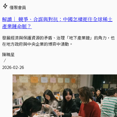
僅限會員
解讀｜
競爭、合謀與對抗：中國怎樣扼住全球稀土
產業鏈命脈？
發展經濟與保護資源的矛盾、治理「地下產業鏈」的角力，也
在地方政府與中央企業的博弈中湧動。
陳曉星
2026-02-26