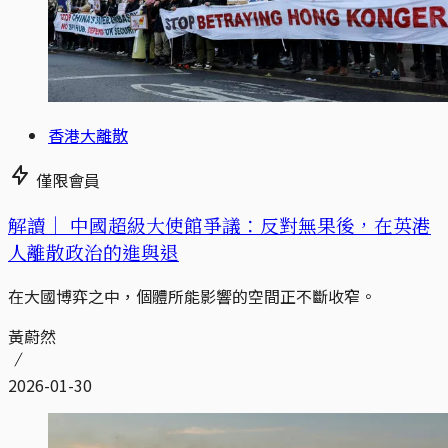
香港大離散
僅限會員
解讀｜
中國超級大使館爭議：反對無果後，在英港
人離散政治的進與退
在大國博弈之中，個體所能影響的空間正不斷收窄。
黃蔚然
2026-01-30