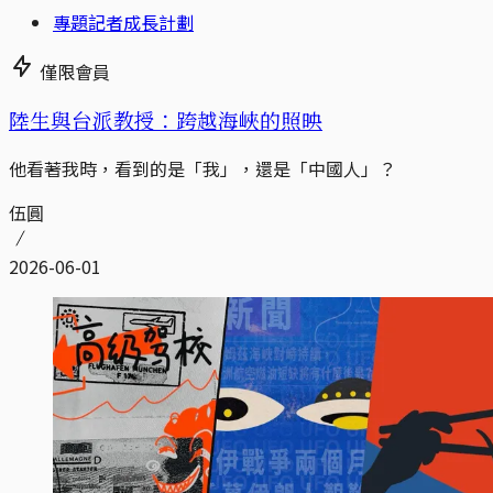
專題記者成長計劃
僅限會員
陸生與台派教授：跨越海峽的照映
他看著我時，看到的是「我」，還是「中國人」？
伍圓
2026-06-01