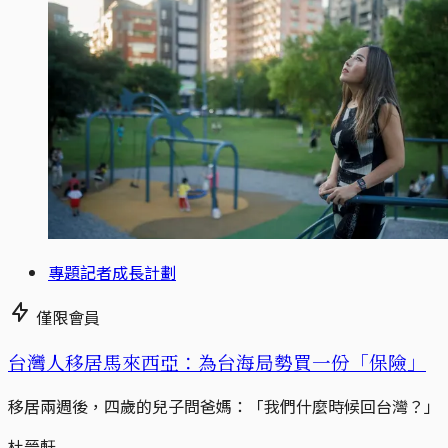
專題記者成長計劃
僅限會員
台灣人移居馬來西亞：為台海局勢買一份「保險」
移居兩週後，四歲的兒子問爸媽：「我們什麼時候回台灣？」
杜晉軒