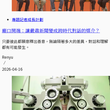
專題記者成長計劃
廟口開端：讓嚴肅新聞變成跨時代對話的媒介？
只要彼此都願意釋出善意，無論隔著多大的差異，對話和理解
都有可能發生。
Renyu
2026-04-16