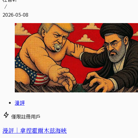
2026-05-08
漫評
僅限註冊用戶
漫評｜拿捏霍爾木兹海峽