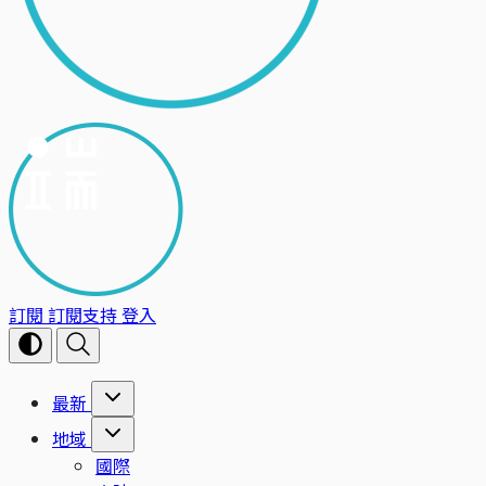
訂閱
訂閱支持
登入
最新
地域
國際