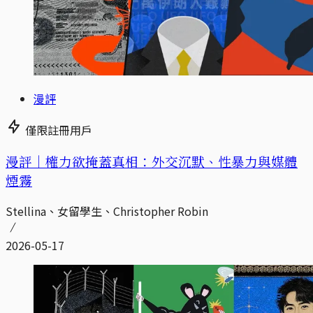
漫評
僅限註冊用戶
漫評｜權力欲掩蓋真相：外交沉默、性暴力與媒體
煙霧
Stellina、女留學生、Christopher Robin
2026-05-17