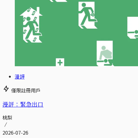
漫評
僅限註冊用戶
漫評：緊急出口
桃梨
2026-07-26