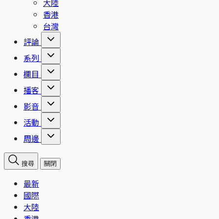
大陸
香港
台灣
評論
系列
欄目
播客
影音
活動
周邊
搜尋
關閉
最新
國際
大陸
香港