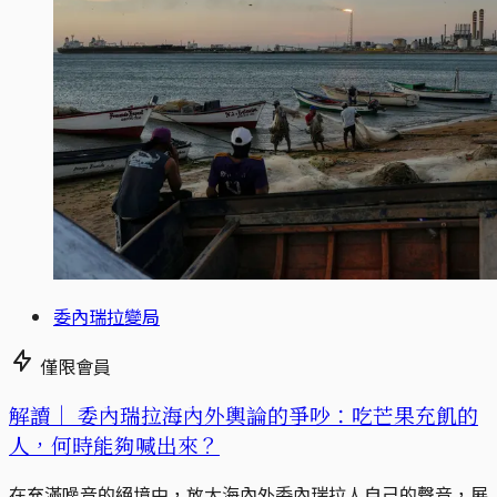
委內瑞拉變局
僅限會員
解讀｜
委內瑞拉海內外輿論的爭吵：吃芒果充飢的
人，何時能夠喊出來？
在充滿噪音的絕境中，放大海內外委內瑞拉人自己的聲音，展