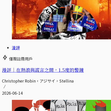
漫評
僅限註冊用戶
漫評｜在熱浪與謊言之間，1.5度的警鐘
Christopher Robin，アジサイ，Stellina
2026-06-14