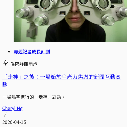
專題記者成長計劃
僅限註冊用戶
「走神」之後：一場始於生產力焦慮的新聞互動實
驗
一場隔空進行的「走神」對話。
Cheryl Ng
2026-04-15