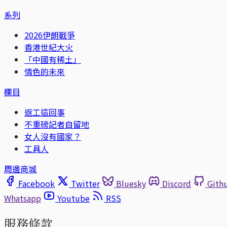
系列
2026伊朗戰爭
香港世紀大火
「中國有稀土」
情色的未來
欄目
返工這回事
不重磅記者自留地
女人沒有國家？
工具人
周邊商城
Facebook
Twitter
Bluesky
Discord
Gith
Whatsapp
Youtube
RSS
服務條款