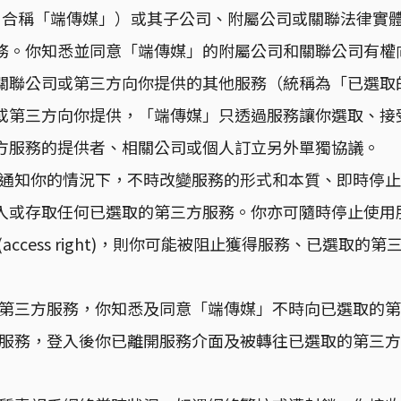
（包括它的關聯公司，合稱「端傳媒」）或其子公司、附屬公司或關
務。你知悉並同意「端傳媒」的附屬公司和關聯公司有權
關聯公司或第三方向你提供的其他服務（統稱為「已選取
或第三方向你提供，「端傳媒」只透過服務讓你選取、接
方服務的提供者、相關公司或個人訂立另外單獨協議。
先通知你的情況下，不時改變服務的形式和本質、即時停
或存取任何已選取的第三方服務。你亦可隨時停止使用服
ccess right)，則你可能被阻止獲得服務、已選取
的第三方服務，你知悉及同意「端傳媒」不時向已選取的
方服務，登入後你已離開服務介面及被轉往已選取的第三