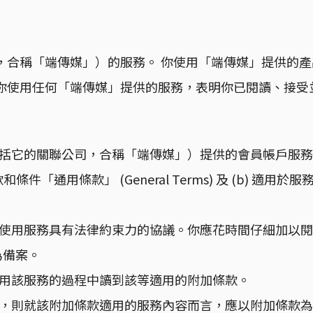
包括它的關聯公司，合稱「端傳媒」）的服務。 你使用「端傳媒
你使用任何「端傳媒」提供的服務，表明你已閱讀、接受
e. Ltd.（包括它的關聯公司，合稱「端傳媒」）提供的會
用條款」 (General Terms) 及 (b) 適用於服務的
你使用服務具有法律約束力的協議。你應花時間仔細加以
為備案。
使用該服務的過程中讀到該等適用的附加條款。
突，則就該附加條款適用的服務內容而言，應以附加條款