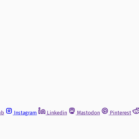
ub
Instagram
Linkedin
Mastodon
Pinterest