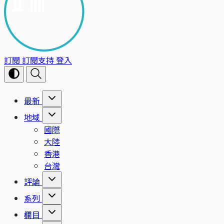
訂閱
訂閱支持
登入
最新
地域
國際
大陸
香港
台灣
評論
系列
欄目