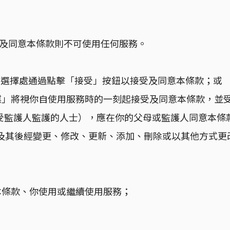
受及同意本條款則不可使用任何服務。
供的選擇處通過點擊「接受」按鈕以接受及同意本條款；或
傳媒」將視你自使用服務時的一刻起接受及同意本條款，並
受監護人監護的人士），應在你的父母或監護人同意本條款後，方
及其後經變更、修改、更新、添加、刪除或以其他方式更
意本條款、你使用或繼續使用服務；