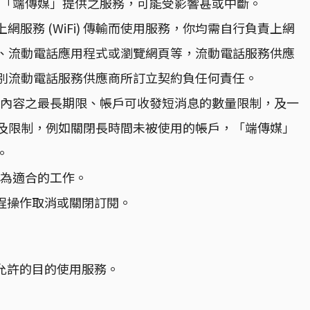
收「端傳媒」提供之服務，可能受影響甚或中斷。
網服務 (WiFi) 傳輸而使用服務，你均需自行負責上網
、流動電話應用程式或瀏覽網頁等，流動電話服務供應
別流動電話服務供應商所訂立契約負任何責任。
他內容之最長期限、帳戶可收發短消息的數量限制，及一
及限制，例如關閉長時間未被使用的帳戶，「端傳媒」
。
認為適合的工作。
程操作取消或關閉訂閱。
所允許的目的使用服務。