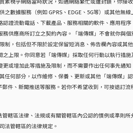
收質素視乎網絡當時狀況，如遇網絡繁忙或遭封鎖，你接
數據服務（例如 GPRS、EDGE、5G等）或其他無線上
絡認證流動電話、下載產品、服務相關的軟件、應用程序
服務供應商所訂立之契約內容。「端傳媒」不會就你與個
及限制，包括但不限於設定保留短消息、佈告欄內容或其
間之上限。你同意若「端傳媒」採取任何行動以執行措施
變更或增加此等措施及限制，而不需要作出任何事先通知
或其任何部分，以作維修、保養、更新或其他「端傳媒」
電子郵件、新聞推送等服務。若你不希望收到，可按退訂流
言適用的司法管轄區法律、法規或有關管轄區內公認的慣例或準則
用司法管轄區的法律規定。