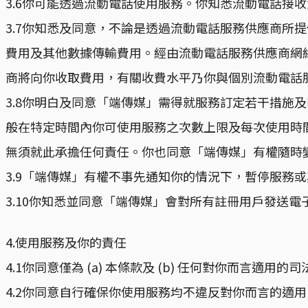
3.6你可能透過流動電話使用服務。你知悉流動電話接
3.7你知悉及同意，不論是透過流動電話服務供應商所提供之
費用及其他數據傳輸費用。經由流動電話服務供應商網
商將向你收取費用，有關收費水平乃你與個別流動電話
3.8你明白及同意「端傳媒」需得就服務訂定若干措施
般在特定時間內你可使用服務之次數上限及每次使用時
無須就此承擔任何責任。你也同意「端傳媒」有權隨時
3.9「端傳媒」有權不事先通知你的情況下，暫停服務
3.10你知悉並同意「端傳媒」會對所有註冊用戶發送
4.使用服務及你的責任
4.1你同意僅為 (a) 本條款及 (b) 任何對你而
4.2你同意自行確保你使用服務均不違反對你而言的適