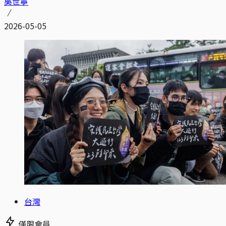
吳世寧
2026-05-05
台灣
僅限會員