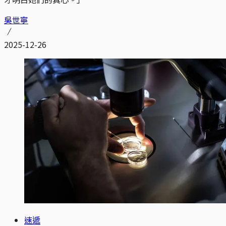
吳世寧
2025-12-26
速遞