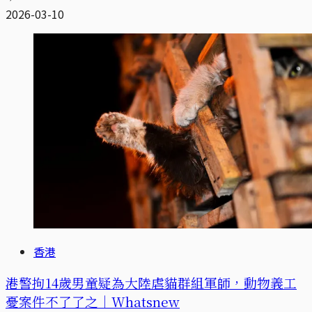
2026-03-10
香港
港警拘14歲男童疑為大陸虐貓群組軍師，動物義工
憂案件不了了之｜Whatsnew