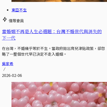
東亞不生
僅限會員
當婚姻不再是人生必選題：台灣不婚世代與消失的
下一代
在台灣，不婚幾乎等於不生。當政府拋出育兒津貼政策，卻忽
略了一整個世代早已決定不走入婚姻。
吳家希
2026-02-06