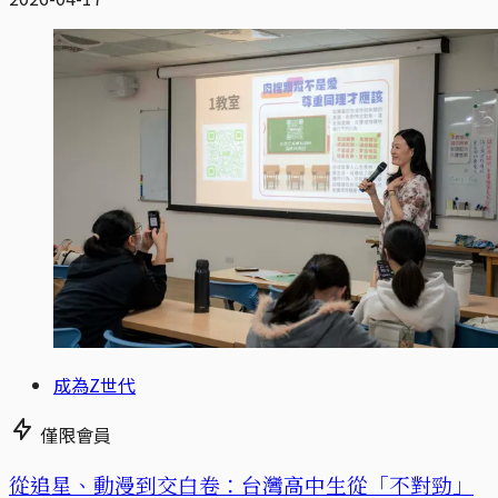
成為Z世代
僅限會員
從追星、動漫到交白卷：台灣高中生從「不對勁」