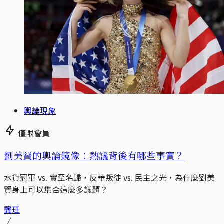
輿論現象
僅限會員
劉美賢的輿論鏡像：熱議背後有哪些事實？
水貨冠軍 vs. 實至名歸，反華叛徒 vs. 民主之光，為什麼劉美
賢身上可以集合這麼多議題？
龔玨