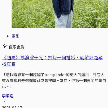
電影
僅限會員
《超風》導演翁子光：拍每一個電影，最難都是尋
找真實
「這個電影有一個超越了transgender的更大的題目：到底人
有沒有權利去選擇懷疑或者提問。當然，你第一個要問的是自
己。」
李潔逸
2026-04-17