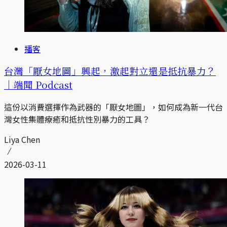
播客
台灣「厭女地圖」興起，激起對立還是抵抗暴力？
｜端聞 Podcast
這份以消費選擇作為武器的「厭女地圖」，如何成為新一代台
灣女性集體療癒和抵抗性別暴力的工具？
Liya Chen
2026-03-11