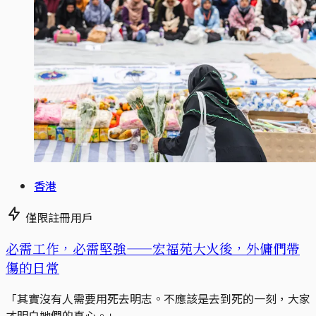
香港
僅限註冊用戶
必需工作，必需堅強——宏福苑大火後，外傭們帶
傷的日常
「其實沒有人需要用死去明志。不應該是去到死的一刻，大家
才明白她們的真心。」