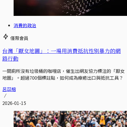
消費的政治
僅限會員
台灣「厭女地圖」：一場用消費抵抗性別暴力的網
路行動
一間廁所沒有垃圾桶的咖哩店，催生出網友協力標注的「厭女
地圖」。超過700個標註點，如何成為療癒出口與抵抗工具？
呂苡榕
2026-01-15