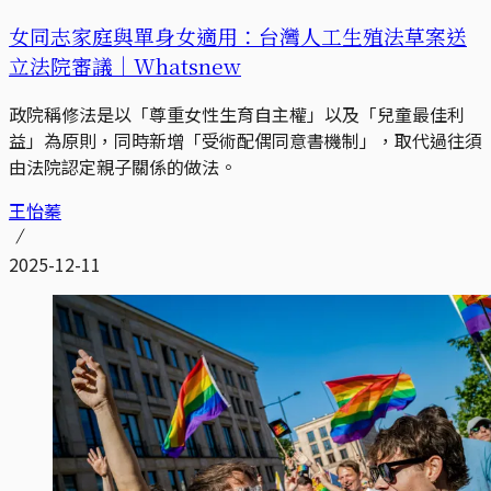
女同志家庭與單身女適用：台灣人工生殖法草案送
立法院審議｜Whatsnew
政院稱修法是以「尊重女性生育自主權」以及「兒童最佳利
益」為原則，同時新增「受術配偶同意書機制」，取代過往須
由法院認定親子關係的做法。
王怡蓁
2025-12-11