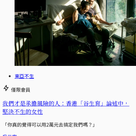
東亞不生
僅限會員
我們才是承擔風險的人：香港「谷生育」論述中，
堅決不生的女性
「你真的覺得可以用2萬元去搞定我們嗎？」