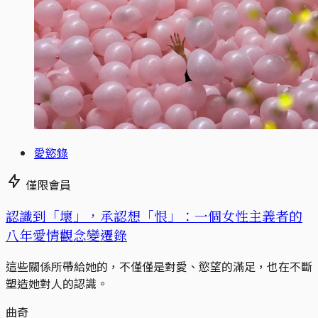
愛慾錄
僅限會員
認識到「壞」，承認想「恨」：一個女性主義者的
八年愛情觀念變遷錄
這些關係所帶給她的，不僅僅是對愛、慾望的滿足，也在不斷
塑造她對人的認識。
曲奇