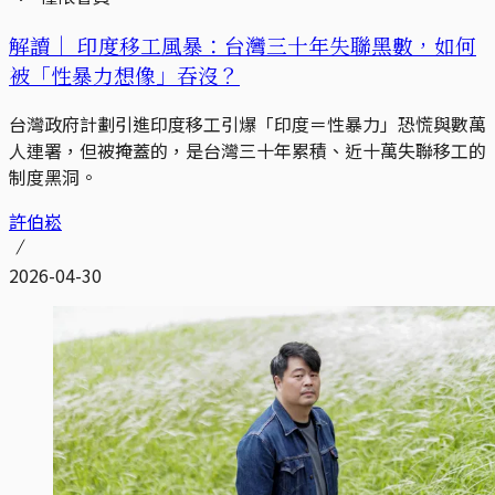
解讀｜
印度移工風暴：台灣三十年失聯黑數，如何
被「性暴力想像」吞沒？
台灣政府計劃引進印度移工引爆「印度＝性暴力」恐慌與數萬
人連署，但被掩蓋的，是台灣三十年累積、近十萬失聯移工的
制度黑洞。
許伯崧
2026-04-30