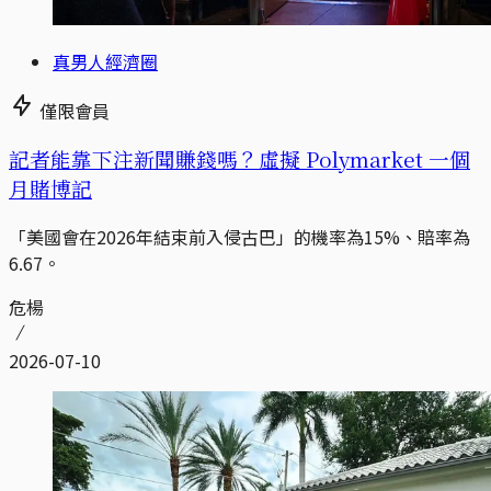
真男人經濟圈
僅限會員
記者能靠下注新聞賺錢嗎？虛擬 Polymarket 一個
月賭博記
「美國會在2026年結束前入侵古巴」的機率為15%、賠率為
6.67。
危楊
2026-07-10