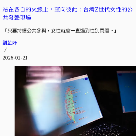
站在各自的火線上，望向彼此：台灣Z世代女性的公
共發聲現場
「只要持續公共參與，女性就會一直遇到性別問題。」
劉芷妤
2026-01-21