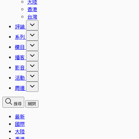
大陸
香港
台灣
評論
系列
欄目
播客
影音
活動
周邊
搜尋
關閉
最新
國際
大陸
香港