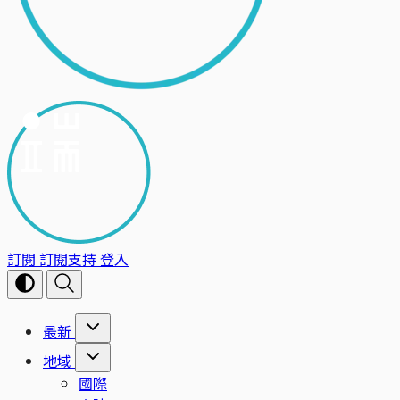
訂閱
訂閱支持
登入
最新
地域
國際