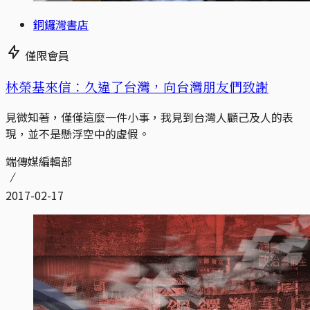
銅鑼灣書店
僅限會員
林榮基來信：久違了台灣，向台灣朋友們致謝
見微知著，僅僅這麼一件小事，我見到台灣人顧己及人的表
現，並不是懸浮空中的虛假。
端傳媒編輯部
2017-02-17