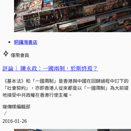
銅鑼灣書店
僅限會員
評論｜
陳永政：一國兩制，於斯終焉？
《基本法》和「一國兩制」是香港與中國在回歸過程中訂下的
「社會契約」，亦即香港人從來都是以「一國兩制」為大前提
地接受中共政權在香港行使主權。
端傳媒編輯部
2016-01-26