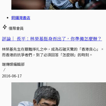
銅鑼灣書店
僅限會員
評論｜
長平：林榮基挺身而出了，你準備怎麼辦？
林榮基先生在艱難掙扎之中，成為石破天驚的「香港良心」。
而香港的抗爭者們，到了必須回答「怎麼辦」的時刻。
端傳媒編輯部
2016-06-17