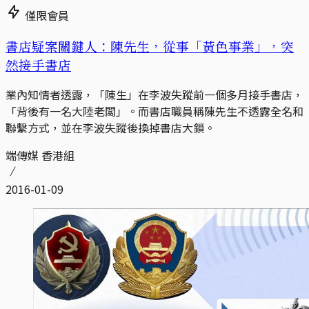
僅限會員
書店疑案關鍵人：陳先生，從事「黃色事業」，突
然接手書店
業內知情者透露，「陳生」在李波失蹤前一個多月接手書店，
「背後有一名大陸老闆」。而書店職員稱陳先生不透露全名和
聯繫方式，並在李波失蹤後換掉書店大鎖。
端傳媒 香港組
2016-01-09