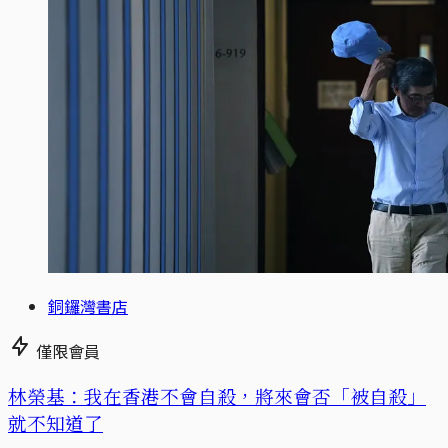
銅鑼灣書店
僅限會員
林榮基：我在香港不會自殺，將來會否「被自殺」
就不知道了