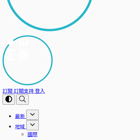
訂閱
訂閱支持
登入
最新
地域
國際