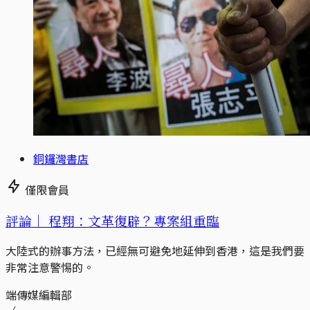
銅鑼灣書店
僅限會員
評論｜
程翔：文革復辟？專案組重臨
大陸式的辦事方法，已經無可避免地延伸到香港，這是我們要
非常注意警惕的。
端傳媒編輯部