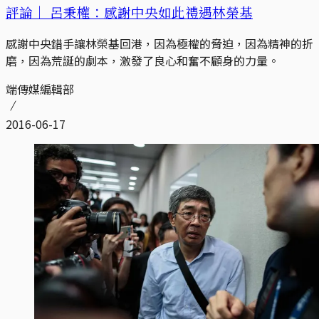
評論｜
呂秉權：感謝中央如此禮遇林榮基
感謝中央錯手讓林榮基回港，因為極權的脅迫，因為精神的折
磨，因為荒誕的劇本，激發了良心和奮不顧身的力量。
端傳媒編輯部
2016-06-17