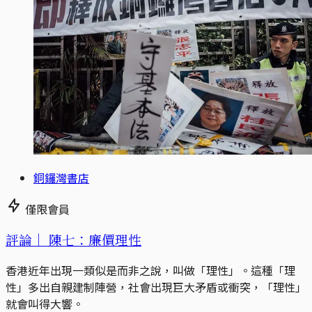
銅鑼灣書店
僅限會員
評論｜
陳七：廉價理性
香港近年出現一類似是而非之說，叫做「理性」。這種「理
性」多出自親建制陣營，社會出現巨大矛盾或衝突，「理性」
就會叫得大響。