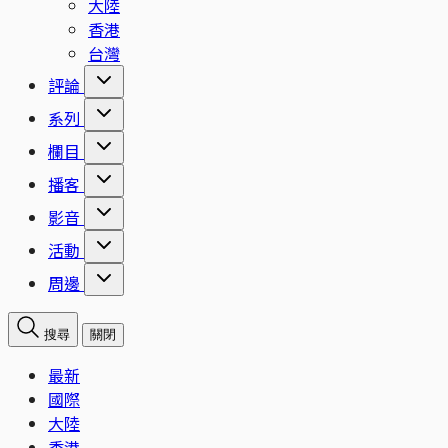
大陸
香港
台灣
評論
系列
欄目
播客
影音
活動
周邊
搜尋
關閉
最新
國際
大陸
香港