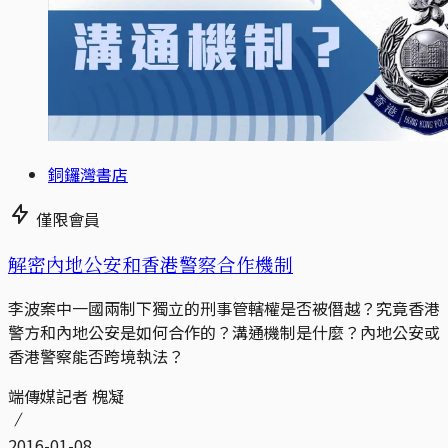
銅鑼灣書店
僅限會員
解密內地公安和香港警察合作機制
李波案中一國兩制下獨立的刑事管轄權是否被僭越？究竟香港
警方和內地公安是如何合作的？溝通機制是什麼？內地公安或
香港警察能否跨境執法？
端傳媒記者 槐凝
2016-01-08