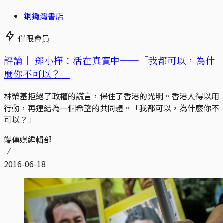
銅鑼灣書店
僅限會員
評論｜
鄧小樺：活在真實中──「我都可以，為什
麼你不可以？」
林榮基拒絕了政權的謊言，保住了香港的光明。香港人得以用
行動，再連結為一個希望的共同體。「我都可以，為什麼你不
可以？」
端傳媒編輯部
2016-06-18