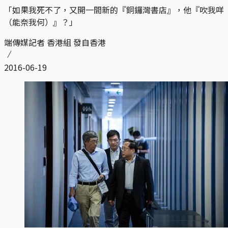
「如果我死不了，又開一間新的『銅鑼灣書店』，他『吹我咩
（能奈我何）』？」
端傳媒記者 香港組 發自香港
2016-06-19