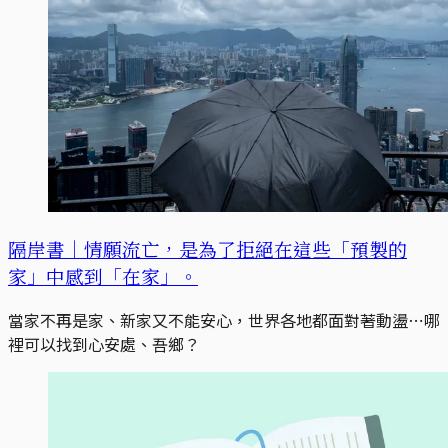
隔岸書｜情願流亡，是為了拒絕在這些「預製的
家」中感到「在家」。
當家不再是家、新家又不能安心，世界各地都面對著動盪⋯哪
裡可以找到心安處、吾鄉？