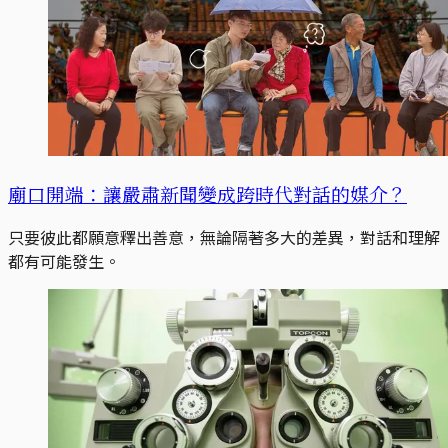
廟口開端：讓嚴肅新聞變成跨時代對話的媒介？
只要彼此都願意釋出善意，無論隔著多大的差異，對話和理解
都有可能發生。