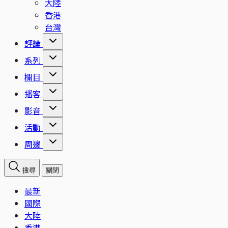
大陸
香港
台灣
評論
系列
欄目
播客
影音
活動
周邊
搜尋
關閉
最新
國際
大陸
香港