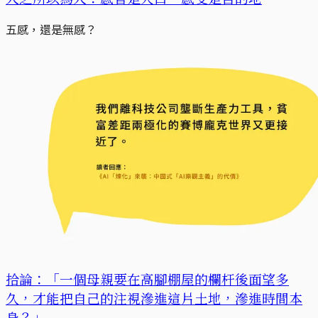
五感，還是無感？
拾論：「一個母親要在高腳棚屋的欄杆後面望多
久，才能把自己的注視滲進這片土地，滲進時間本
身？」