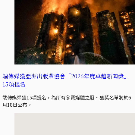
端傳媒獲亞洲出版業協會「2026年度卓越新聞獎」
15項提名
端傳媒榮獲15項提名，為所有參賽媒體之冠。獲獎名單將於6
月18日公布。