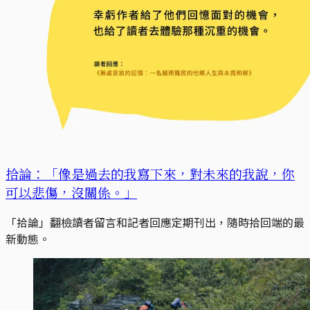
拾論：「像是過去的我寫下來，對未來的我說，你
可以悲傷，沒關係。」
「拾論」翻檢讀者留言和記者回應定期刊出，隨時拾回端的最
新動態。