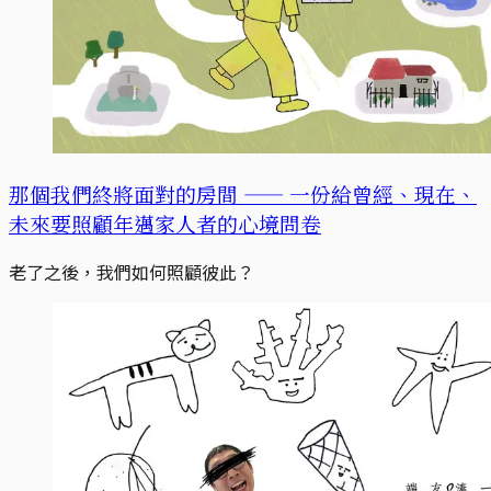
那個我們終將面對的房間 —— 一份給曾經、現在、
未來要照顧年邁家人者的心境問卷
老了之後，我們如何照顧彼此？