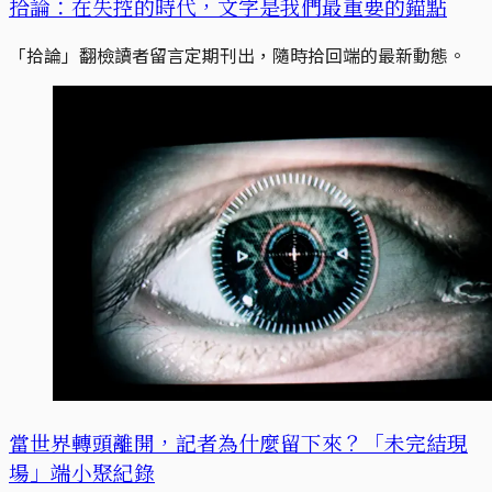
拾論：在失控的時代，文字是我們最重要的錨點
「拾論」翻檢讀者留言定期刊出，隨時拾回端的最新動態。
當世界轉頭離開，記者為什麼留下來？「未完結現
場」端小聚紀錄