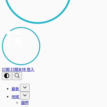
訂閱
訂閱支持
登入
最新
地域
國際