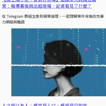
案：報導幕後與法庭現場，記者看見了什麼？
從 Telegram 群組生態到報導倫理，一起理解案件背後的性暴
力網絡與難題
人之所以為人：感官是入口，感受是目的地