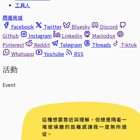
工具人
周邊商城
Facebook
Twitter
Bluesky
Discord
Github
Instagram
Linkedin
Mastodon
Pinterest
Reddit
Telegram
Threads
Tiktok
Whatsapp
Youtube
RSS
活動
Event