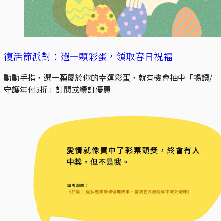
復活節派對：選一顆彩蛋，領取春日祝福
動動手指，選一顆屬於你的幸運彩蛋，就有機會抽中「暢讀/
守護年付5折」訂閱或續訂優惠