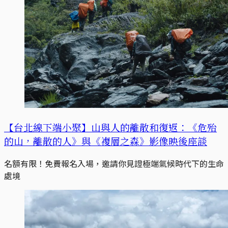
【台北線下端小聚】山與人的離散和復返：《危殆
的山，離散的人》與《複層之森》影像映後座談
名額有限！免費報名入場，邀請你見證極端氣候時代下的生命
處境