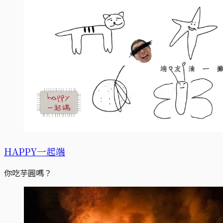
HAPPY一起端
你吃芋圓嗎？