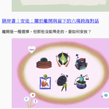
隔岸書｜安徒：關於離開與留下的六場跨海對話
離開是一種選擇，但那些沒能帶走的，要如何安放？