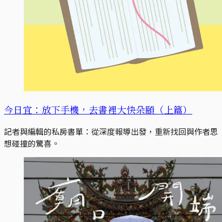
今日宜：放下手機，去書裡大快朵頤（上篇）
記者與編輯的私房書單：從深度報導出發，重新找回與作者思
想碰撞的驚喜。