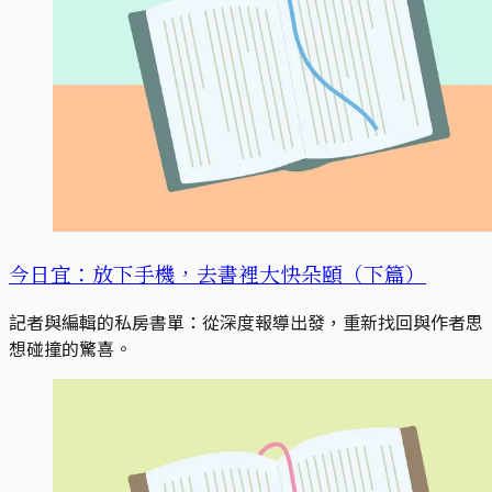
今日宜：放下手機，去書裡大快朵頤（下篇）
記者與編輯的私房書單：從深度報導出發，重新找回與作者思
想碰撞的驚喜。