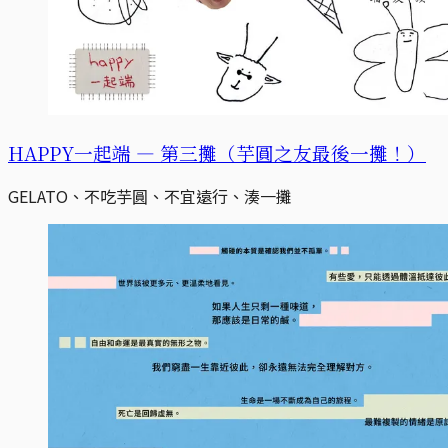
HAPPY一起端 — 第三攤（芋圓之友最後一攤！）
GELATO、不吃芋圓、不宜遠行、湊一攤