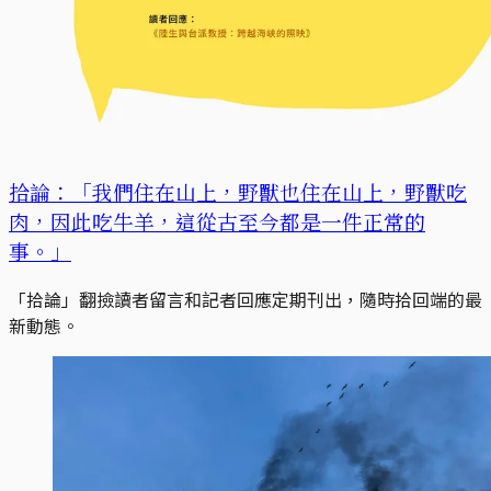
拾論：「我們住在山上，野獸也住在山上，野獸吃
肉，因此吃牛羊，這從古至今都是一件正常的
事。」
「拾論」翻撿讀者留言和記者回應定期刊出，隨時拾回端的最
新動態。