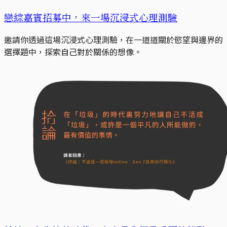
戀綜嘉賓招募中，來一場沉浸式心理測驗
邀請你透過這場沉浸式心理測驗，在一道道關於慾望與邊界的
選擇題中，探索自己對於關係的想像。