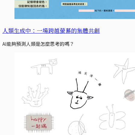
人類生成中：一場跨越螢幕的集體共創
AI能夠預測人類是怎麼思考的嗎？