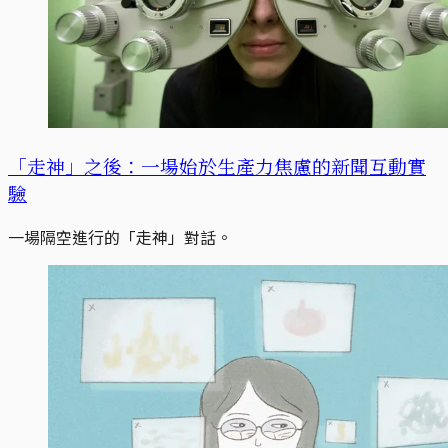
「走神」之後：一場始於生產力焦慮的新聞互動實
驗
一場隔空進行的「走神」對話。