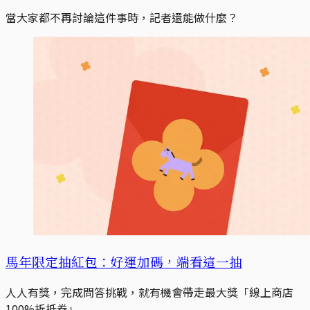
當大家都不再討論這件事時，記者還能做什麼？
馬年限定抽紅包：好運加碼，端看這一抽
人人有獎，完成問答挑戰，就有機會帶走最大獎「線上商店
100%折抵券」