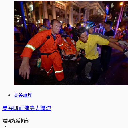
曼谷爆炸
曼谷四面佛寺大爆炸
端傳媒編輯部