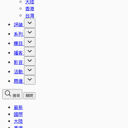
大陸
香港
台灣
評論
系列
欄目
播客
影音
活動
周邊
搜尋
關閉
最新
國際
大陸
香港