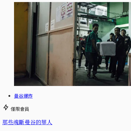
曼谷爆炸
僅限會員
那些魂斷曼谷的華人