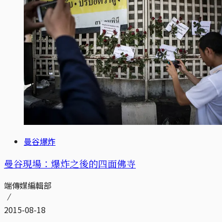
曼谷爆炸
曼谷現場：爆炸之後的四面佛寺
端傳媒編輯部
2015-08-18