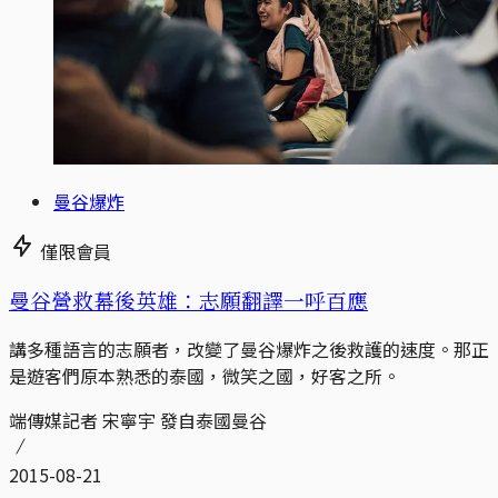
曼谷爆炸
僅限會員
曼谷營救幕後英雄：志願翻譯一呼百應
講多種語言的志願者，改變了曼谷爆炸之後救護的速度。那正
是遊客們原本熟悉的泰國，微笑之國，好客之所。
端傳媒記者 宋寧宇 發自泰國曼谷
2015-08-21