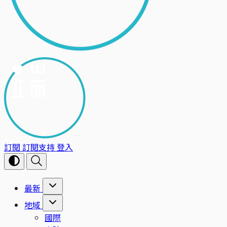
訂閱
訂閱支持
登入
最新
地域
國際