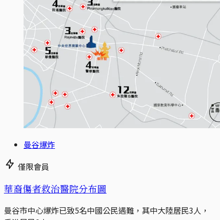
曼谷爆炸
僅限會員
華裔傷者救治醫院分布圖
曼谷市中心爆炸已致5名中國公民遇難，其中大陸居民3人，