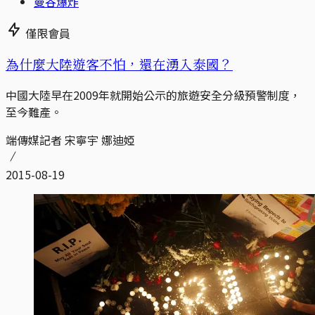
曼谷爆炸
僅限會員
為什麼大陸遊客不怕，還在湧入泰國？
中國大陸早在2009年就開始公示的旅遊安全分級預警制度，
至今難產。
端傳媒記者 宋寧宇 娜迪婭
2015-08-19