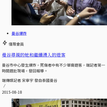
曼谷爆炸
僅限會員
曼谷尋親的她和繼續湧入的遊客
曼谷市中心發生爆炸，死傷者中有不少華裔遊客，端記者第一
時間趕赴現場，發回報導。
端傳媒記者 宋寧宇 發自泰國曼谷
2015-08-18