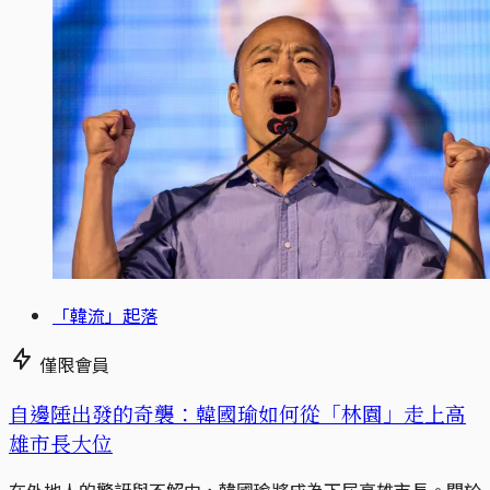
「韓流」起落
僅限會員
自邊陲出發的奇襲：韓國瑜如何從「林園」走上高
雄市長大位