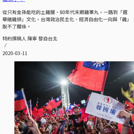
從只有金孫能吃的土雞腿、80年代末期雞睪丸，一路到「選
舉賭雞排」文化，台灣政治民主化、經濟自由化一向與「雞」
脫不了關係。
特約撰稿人 陳寧 發自台北
2020-03-11