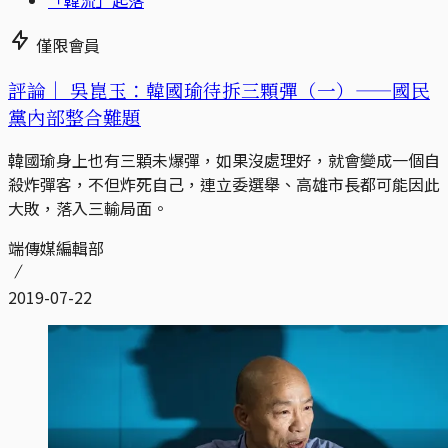
僅限會員
評論｜
吳崑玉：韓國瑜待拆三顆彈（一）——國民
黨內部整合難題
韓國瑜身上也有三顆未爆彈，如果沒處理好，就會變成一個自
殺炸彈客，不但炸死自己，連立委選舉、高雄市長都可能因此
大敗，落入三輸局面。
端傳媒編輯部
2019-07-22