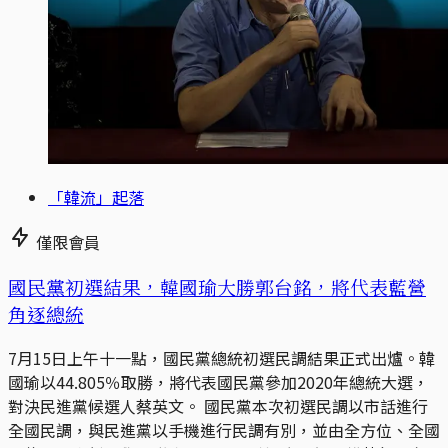
「韓流」起落
僅限會員
國民黨初選結果，韓國瑜大勝郭台銘，將代表藍營
角逐總統
7月15日上午十一點，國民黨總統初選民調結果正式出爐。韓
國瑜以44.805％取勝，將代表國民黨參加2020年總統大選，
對決民進黨候選人蔡英文。 國民黨本次初選民調以市話進行
全國民調，與民進黨以手機進行民調有別，並由全方位、全國