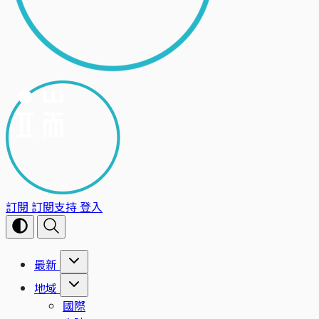
訂閱
訂閱支持
登入
最新
地域
國際