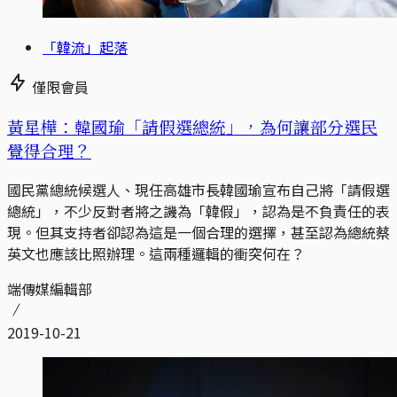
「韓流」起落
僅限會員
黃星樺：韓國瑜「請假選總統」，為何讓部分選民
覺得合理？
國民黨總統候選人、現任高雄市長韓國瑜宣布自己將「請假選
總統」，不少反對者將之譏為「韓假」，認為是不負責任的表
現。但其支持者卻認為這是一個合理的選擇，甚至認為總統蔡
英文也應該比照辦理。這兩種邏輯的衝突何在？
端傳媒編輯部
2019-10-21