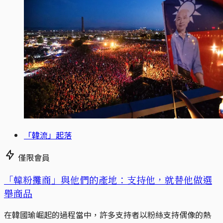
「韓流」起落
僅限會員
「韓粉攤商」與他們的產地：支持他，就替他做選
舉商品
在韓國瑜崛起的過程當中，許多支持者以粉絲支持偶像的熱