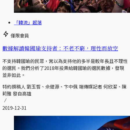
「韓流」起落
僅限會員
數據解讀韓國瑜支持者：不老不窮，理性而放空
不支持韓國瑜的民眾，常以為支持他的多半是較年長且不理性
的選民。我們分析了2018年投票給韓國瑜的選民數據，發現
並非如此。
特約撰稿人 劉玉皙、佘健源、卞中佩 端傳媒記者 何欣潔、陳
莉雅 發自高雄
2019-12-31