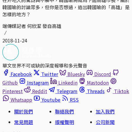
在外地人的驚訝與不解中，韓國瑜將成為下屆高雄市長。關於
韓國瑜的討論眾多，但你是否想過，造出韓國瑜的「高雄」是
怎樣的地方？
端傳媒記者 何欣潔 發自高雄
2018-11-24
華文世界不可或缺的深度報導和多元聲音
Facebook
Twitter
Bluesky
Discord
Github
Instagram
Linkedin
Mastodon
Pinterest
Reddit
Telegram
Threads
Tiktok
Whatsapp
Youtube
RSS
關於我們
聯絡我們
加入我們
常見問題
版權聲明
公司新聞