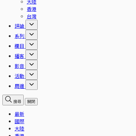
大陸
香港
台灣
評論
系列
欄目
播客
影音
活動
周邊
搜尋
關閉
最新
國際
大陸
香港