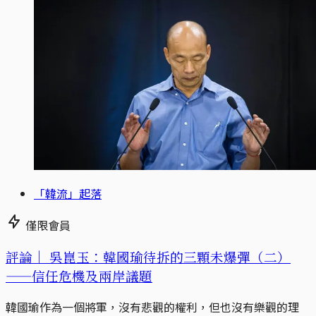
「韓流」起落
僅限會員
評論｜
吳崑玉：韓國瑜待拆的三顆未爆彈（二）
——信任危機及兩岸議題
韓國瑜作為一個將軍，沒有悲觀的權利，但也沒有樂觀的理