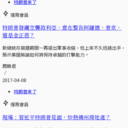
特朗普來了
僅限會員
特朗普發飆空襲敘利亞，意在警告阿薩德，普京，
還是金正恩？
新總統在競選期間一再提出軍事收縮，但上來不久迅速出手，
預示美國無論如何將保持卓越的打擊能力。
周軼君
2017-04-08
特朗普來了
僅限會員
現場：習近平特朗普見面，炒熱佛州房地產？