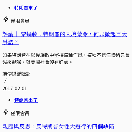
特朗普來了
僅限會員
評論｜
黎蝸藤：特朗普的入境禁令，何以掀起巨大
爭議？
如果特朗普在以後施政中堅持這種作風，這種不信任情緒只會
越來越深，對美國社會沒有好處。
端傳媒編輯部
2017-02-01
特朗普來了
僅限會員
親歷與反思：反特朗普女性大遊行的四個缺陷