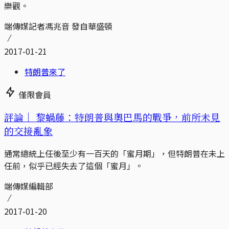
樂觀。
端傳媒記者馮兆音 發自華盛頓
2017-01-21
特朗普來了
僅限會員
評論｜
黎蝸藤：特朗普與奧巴馬的戰爭，前所未見
的交接亂象
通常總統上任後至少有一百天的「蜜月期」，但特朗普在未上
任前，似乎已經失去了這個「蜜月」。
端傳媒編輯部
2017-01-20