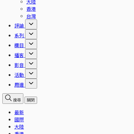
大陸
香港
台灣
評論
系列
欄目
播客
影音
活動
周邊
搜尋
關閉
最新
國際
大陸
香港