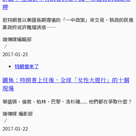
牌
若特朗普以美國長期遵循的「一中政策」來交易，執政的民進
黨政府或許難擋誘惑……
端傳媒編輯部
2017-01-23
特朗普來了
圖集：特朗普上任後，全球「女性大遊行」的十個
現場
華盛頓、倫敦、柏林、巴黎、洛杉磯...... 他們都在爭取什麼？
端傳媒 攝影部
2017-01-22