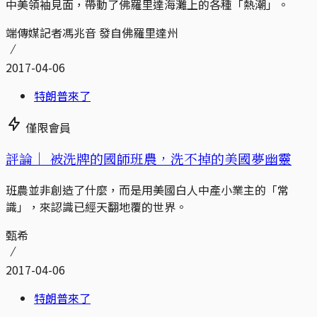
中美領袖見面，帶動了佛羅里達海灘上的各種「熱潮」。
端傳媒記者馮兆音 發自佛羅里達州
2017-04-06
特朗普來了
僅限會員
評論｜
被洗牌的國師班農，洗不掉的美國夢幽靈
班農並非創造了什麼，而是用美國白人中產小業主的「常
識」，來認識已經天翻地覆的世界。
甄希
2017-04-06
特朗普來了