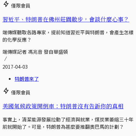
僅限會員
習近平、特朗普在佛州莊園散步，會談什麼心事？
端傳媒聽取各路專家，提前知道習近平與特朗普，會產生怎樣
的化學反應？
端傳媒記者 馮兆音 發自華盛頓
2017-04-03
特朗普來了
僅限會員
美國氣候政策開倒車：特朗普沒有告訴你的真相
事實上，清潔能源發展拉動了經濟與就業，煤炭業萎縮三十年
前就開始了。可是，特朗普為甚麼要推翻奧巴馬的計劃？