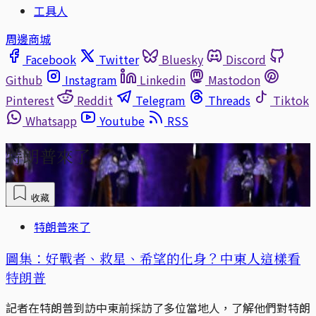
工具人
周邊商城
Facebook
Twitter
Bluesky
Discord
Github
Instagram
Linkedin
Mastodon
Pinterest
Reddit
Telegram
Threads
Tiktok
Whatsapp
Youtube
RSS
特朗普來了
收藏
特朗普來了
圖集：好戰者、救星、希望的化身？中東人這樣看
特朗普
記者在特朗普到訪中東前採訪了多位當地人，了解他們對特朗