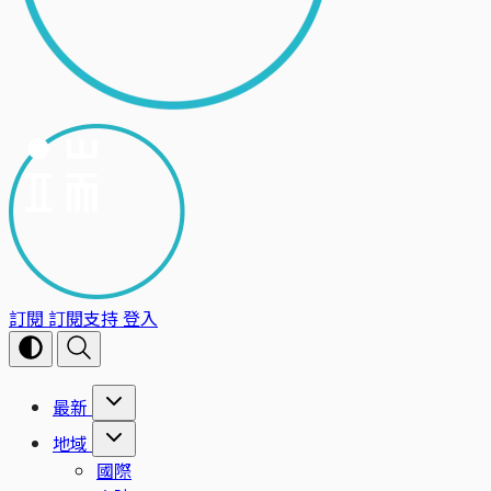
訂閱
訂閱支持
登入
最新
地域
國際