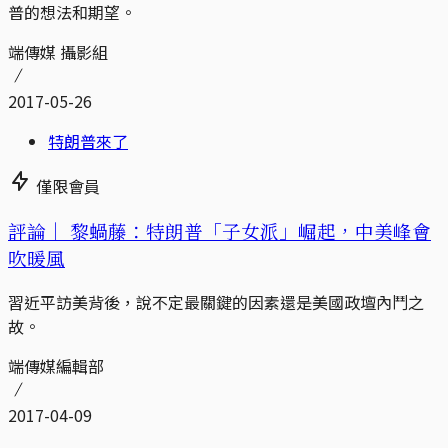
普的想法和期望。
端傳媒 攝影組
2017-05-26
特朗普來了
僅限會員
評論｜
黎蝸藤：特朗普「子女派」崛起，中美峰會
吹暖風
習近平訪美背後，說不定最關鍵的因素還是美國政壇內鬥之
故。
端傳媒編輯部
2017-04-09