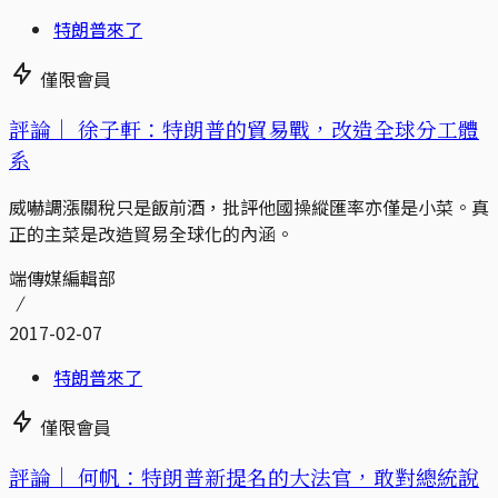
特朗普來了
僅限會員
評論｜
徐子軒：特朗普的貿易戰，改造全球分工體
系
威嚇調漲關稅只是飯前酒，批評他國操縱匯率亦僅是小菜。真
正的主菜是改造貿易全球化的內涵。
端傳媒編輯部
2017-02-07
特朗普來了
僅限會員
評論｜
何帆：特朗普新提名的大法官，敢對總統說