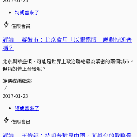
特朗普來了
僅限會員
評論｜
蔣鼓市：北京會用「以眼還眼」應對特朗普
嗎？
北京與華盛頓，可能是世界上政治聯絡最為緊密的兩個城市。
但特朗普上台後呢？
端傳媒編輯部
2017-01-23
特朗普來了
僅限會員
評論｜
王俊評：特朗普對局中國，菲越台的戰略骨