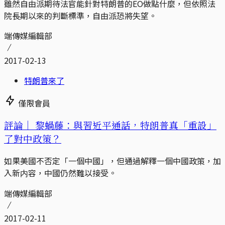
雖然自由派期待法官能針對特朗普的EO做點什麼，但依照法
院長期以來的判斷標準，自由派恐將失望。
端傳媒編輯部
2017-02-13
特朗普來了
僅限會員
評論｜
黎蝸藤：與習近平通話，特朗普真「重設」
了對中政策？
如果美國不否定「一個中國」，但通過解釋一個中國政策，加
入新内容，中國仍然難以接受。
端傳媒編輯部
2017-02-11