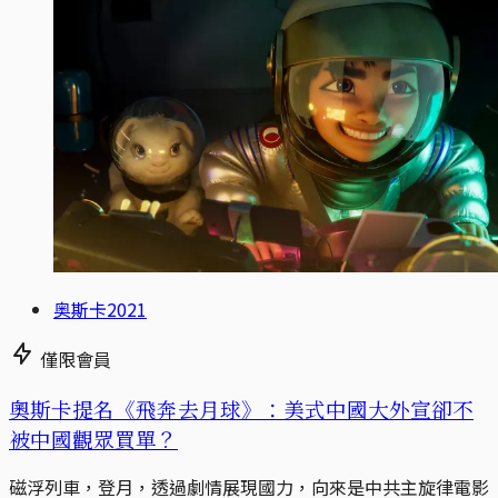
奥斯卡2021
僅限會員
奧斯卡提名《飛奔去月球》：美式中國大外宣卻不
被中國觀眾買單？
磁浮列車，登月，透過劇情展現國力，向來是中共主旋律電影