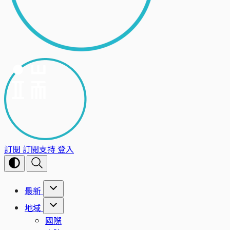
訂閱
訂閱支持
登入
最新
地域
國際