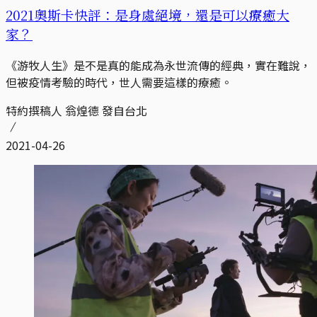
2021奧斯卡快評：是身處絕境，還是可以療癒大
家？
《游牧人生》是不是真的能成為永世流傳的經典，實在難說，
但被疫情考驗的時代，世人需要這樣的療癒。
特約撰稿人 翁煌德 發自台北
2021-04-26