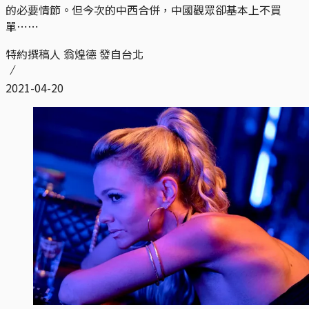
的必要情節。但今次的中西合併，中國觀眾卻基本上不買
單⋯⋯
特約撰稿人 翁煌德 發自台北
2021-04-20