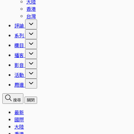
大陸
香港
台灣
評論
系列
欄目
播客
影音
活動
周邊
搜尋
關閉
最新
國際
大陸
香港