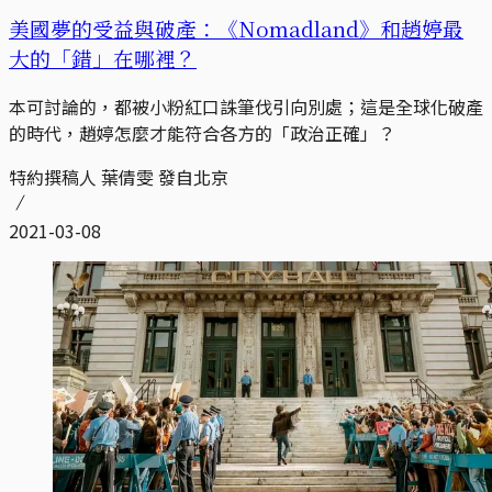
美國夢的受益與破產：《Nomadland》和趙婷最
大的「錯」在哪裡？
本可討論的，都被小粉紅口誅筆伐引向別處；這是全球化破產
的時代，趙婷怎麼才能符合各方的「政治正確」？
特約撰稿人 葉倩雯 發自北京
2021-03-08