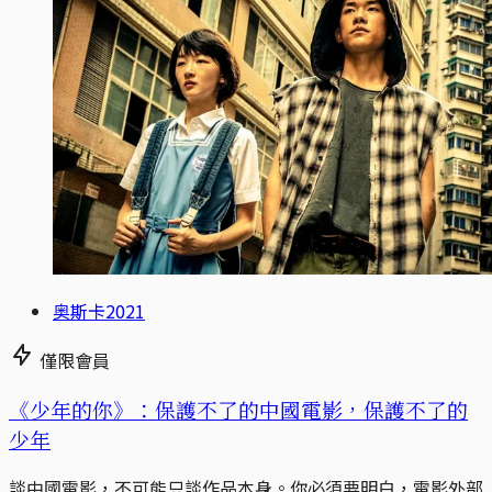
奥斯卡2021
僅限會員
《少年的你》：保護不了的中國電影，保護不了的
少年
談中國電影，不可能只談作品本身。你必須要明白，電影外部