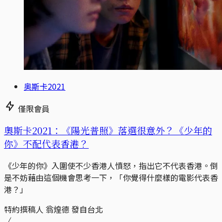
奥斯卡2021
僅限會員
奧斯卡2021：《陽光普照》落選很意外？《少年的
你》不配代表香港？
《少年的你》入圍使不少香港人憤怒，指出它不代表香港。倒
是不妨藉由這個機會思考一下，「你覺得什麼樣的電影代表香
港？」
特約撰稿人 翁煌德 發自台北