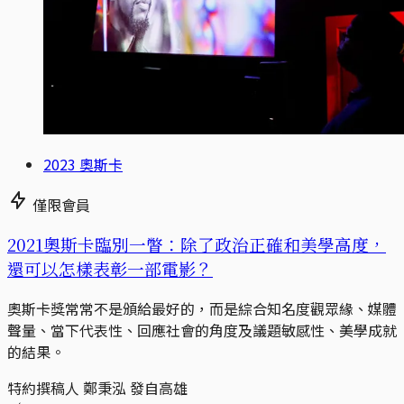
2023 奧斯卡
僅限會員
2021奧斯卡臨別一瞥：除了政治正確和美學高度，
還可以怎樣表彰一部電影？
奧斯卡獎常常不是頒給最好的，而是綜合知名度觀眾緣、媒體
聲量、當下代表性、回應社會的角度及議題敏感性、美學成就
的結果。
特約撰稿人 鄭秉泓 發自高雄