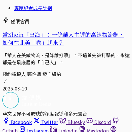
專題記者成長計劃
僅限會員
當Shein「出海」：一條華人主導的高速物流鏈，
如何在北美「卷」起來？
「華人在美做物流，是降維打擊」。不過首先被打擊的，永遠
都是在最底層的「自己人」。
特約撰稿人 鄭怡嫣 發自紐約
2025-03-10
華文世界不可或缺的深度報導和多元聲音
Facebook
Twitter
Bluesky
Discord
Github
Instagram
Linkedin
Mastodon