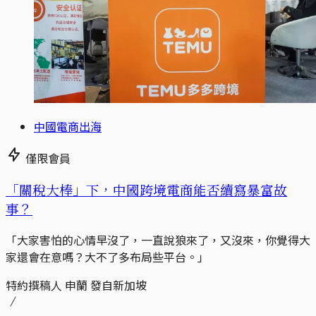
中國電商出海
僅限會員
「關稅大棒」下，中國跨境電商能否續寫暴富故
事？
「大家害怕的心情早沒了，一直說狼來了，又沒來，你覺得大
家還會在意嗎？大不了多布局些平台。」
特約撰稿人 申蘭 發自新加坡