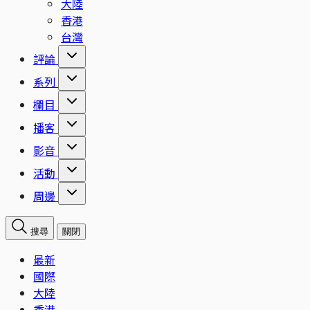
大陸
香港
台灣
評論
系列
欄目
播客
影音
活動
周邊
搜尋
關閉
最新
國際
大陸
香港