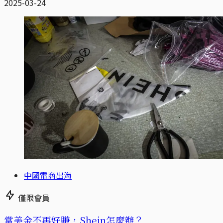
2025-03-24
中國電商出海
僅限會員
當美金不再好賺，Shein怎麼辦？