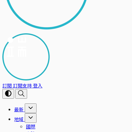
訂閱
訂閱支持
登入
最新
地域
國際