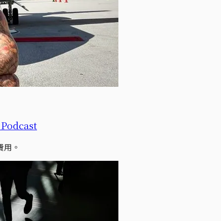
dcast
費用。