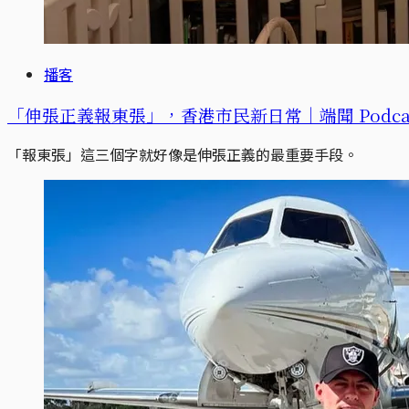
播客
「伸張正義報東張」，香港市民新日常｜端聞 Podca
「報東張」這三個字就好像是伸張正義的最重要手段。