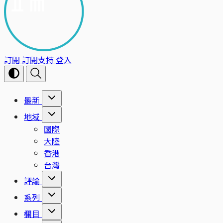
訂閱
訂閱支持
登入
最新
地域
國際
大陸
香港
台灣
評論
系列
欄目