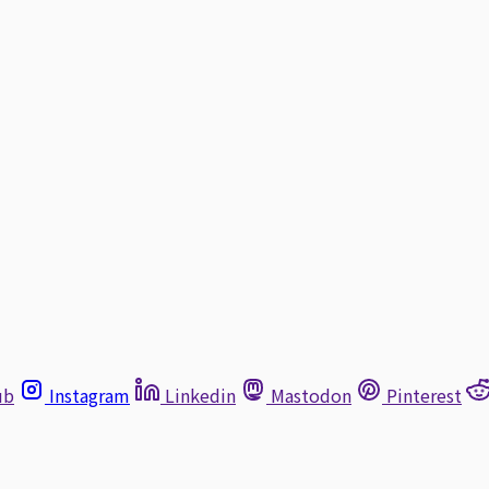
ub
Instagram
Linkedin
Mastodon
Pinterest