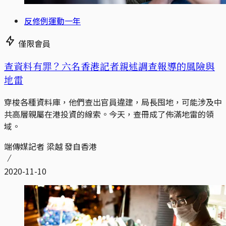
反修例運動一年
僅限會員
查資料有罪？六名香港記者親述調查報導的風險與
地雷
穿梭各種資料庫，他們查出官員違建，局長囤地，可能涉及中
共高層親屬在港投資的線索。今天，查冊成了佈滿地雷的領
域。
端傳媒記者 梁越 發自香港
2020-11-10