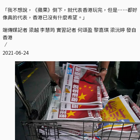
「我不想說，《蘋果》倒下，就代表香港玩完，但是……都好
像真的代表，香港已沒有什麼希望。」
端傳媒記者 梁越 李慧筠 實習記者 何頌盈 黎嘉琪 梁沅婷 發自
香港
2021-06-24