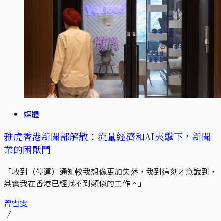
媒體
雅虎香港新聞部解散：流量經濟和AI夾擊下，新聞
業的困獸鬥
「收到（停運）通知較我想像更加失落，我到這刻才意識到，
其實我在香港已經找不到類似的工作。」
曾雪雯