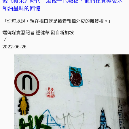
後《蘋果》時代︰最後一代報檔，他們在賣樽裝水
和油墨味的回憶
「你可以說，現在檔口就是披着報檔外皮的雜貨檔。」
端傳媒實習記者 鍾健華 發自新加坡
2022-06-26