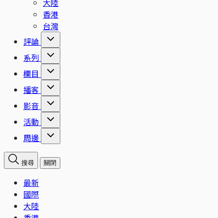
大陸
香港
台灣
評論
系列
欄目
播客
影音
活動
周邊
搜尋
關閉
最新
國際
大陸
香港