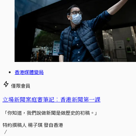
香港媒體變局
僅限會員
立場新聞案庭審筆記︰香港新聞第一課
「你知道，我們說做新聞是做歷史的初稿。」
特約撰稿人 楊子琪 發自香港