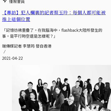
僅限會員
【專訪】犯人欄裏的記者蔡玉玲：每個人都可能被
推上這個位置
「記憶彷彿重疊了。在我腦海中，flashback大陸所發生的
事。是平行時空還是怎樣呢？」
端傳媒記者 李慧筠 發自香港
2021-04-22