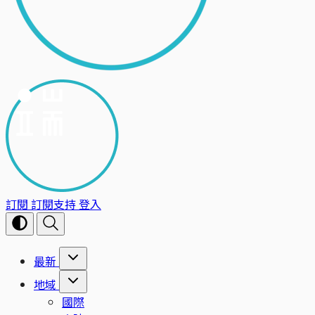
訂閱
訂閱支持
登入
最新
地域
國際