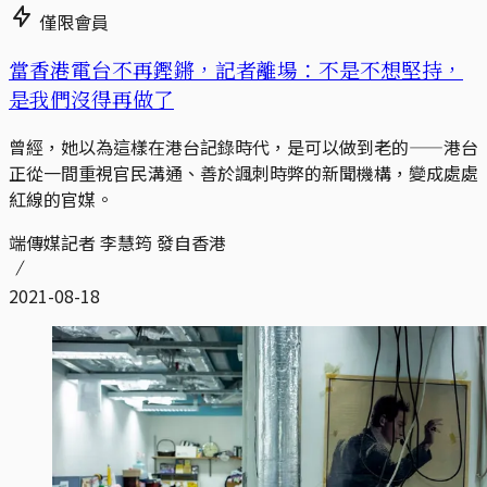
僅限會員
當香港電台不再鏗鏘，記者離場：不是不想堅持，
是我們沒得再做了
曾經，她以為這樣在港台記錄時代，是可以做到老的——港台
正從一間重視官民溝通、善於諷刺時弊的新聞機構，變成處處
紅線的官媒。
端傳媒記者 李慧筠 發自香港
2021-08-18