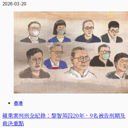
2026-03-20
香港
蘋果案判刑全紀錄：黎智英囚20年，9名被告刑期及
裁決重點