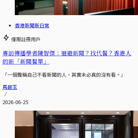
香港新聞新日常
僅限註冊用戶
專訪傳播學者陳智傑：迴避新聞？找代餐？香港人
的新「新聞餐單」
「一個聲稱自己不看新聞的人，其實未必真的沒有看。」
馬碧玉
2026-06-25