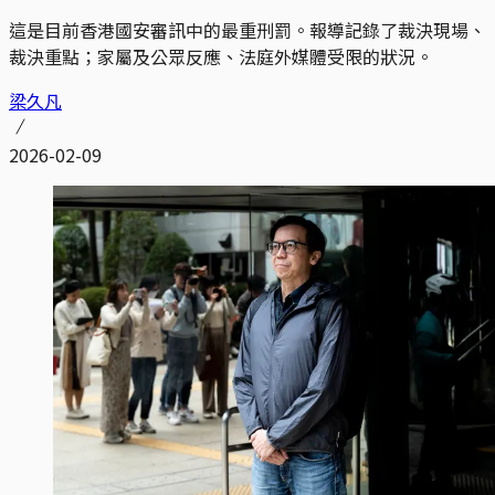
這是目前香港國安審訊中的最重刑罰。報導記錄了裁決現場、
裁決重點；家屬及公眾反應、法庭外媒體受限的狀況。
梁久凡
2026-02-09