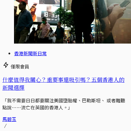
香港新聞新日常
僅限會員
什麼值得我關心？重要事還吸引嗎？五個香港人的
新聞選擇
「我不需要日日都要關注美國墮胎權、巴勒斯坦、 或者難聽
點說⋯⋯流亡在英國的香港人。」
馬碧玉