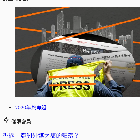
2020年終專題
僅限會員
香港，亞洲外媒之都的殞落？