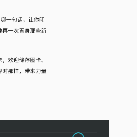
、哪一句话，让你印
像再一次置身那些新
卡，欢迎储存图卡、
导时那样，带来力量