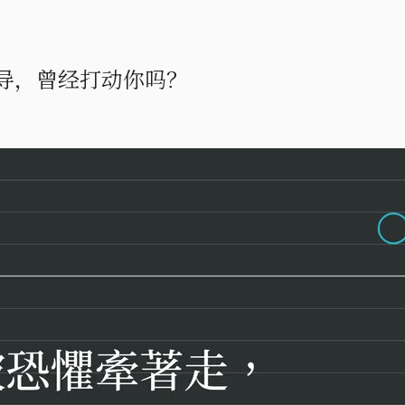
导，曾经打动你吗？