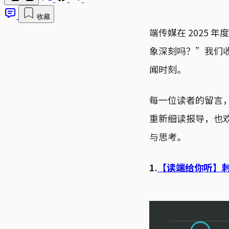
收藏
端传媒在 2025
象深刻吗？”我们
闻时刻。
每一位读者的留言
重新细读报导，也
与思考。
1.
【读端给你听】