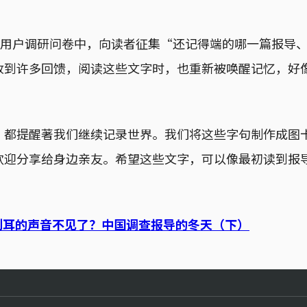
 年度用户调研问卷中，向读者征集“还记得端的哪一篇报导
收到许多回馈，阅读这些文字时，也重新被唤醒记忆，好
，都提醒著我们继续记录世界。我们将这些字句制作成图
欢迎分享给身边亲友。希望这些文字，可以像最初读到报
刺耳的声音不见了？中国调查报导的冬天（下）