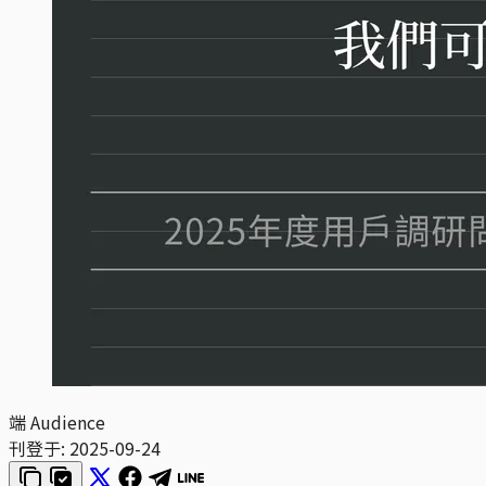
端 Audience
刊登于:
2025-09-24