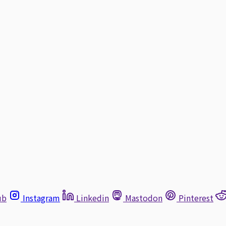
ub
Instagram
Linkedin
Mastodon
Pinterest