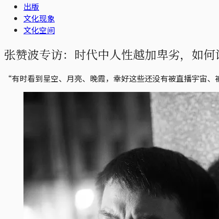
出版
文化现象
文化空间
张赞波专访：时代中人性越加卑劣，如何
“有时看到星空、月亮、晚霞，幸好这些还没有被直播宇宙、