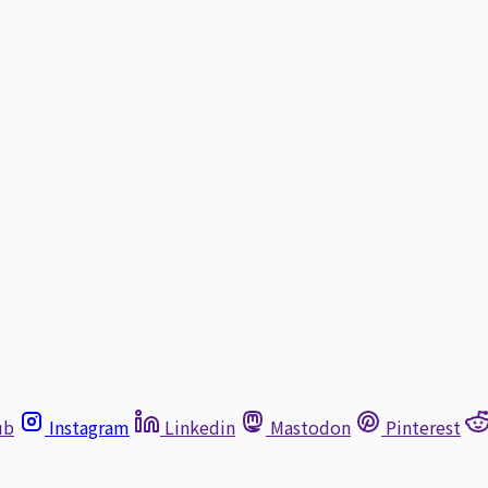
ub
Instagram
Linkedin
Mastodon
Pinterest