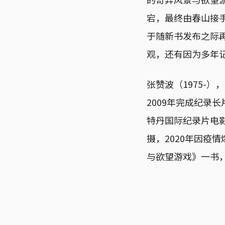
宕，最终由春山接
于随新书发布之际
观，还有因为多年
张赞波（1975-
2009年完成纪录
特丹国际纪录片电影
摄，2020年因疫
与欲望游戏》一书，