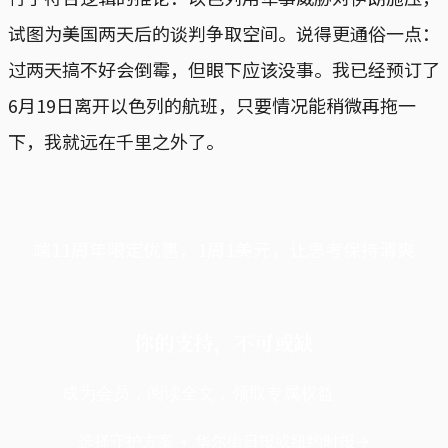
试图为美国两天后的谈判争取空间。说得更通俗一点：
过两天搞不好会倒霉，但眼下应该没事。我已经预订了
6月19日离开以色列的航班，只要情况能稍微再拖一
下，我就远在千里之外了。
端11周年限定优惠，1周1美元，让思考保持清爽
你的支持，不可或缺
成为会员，阅读全文，领取专属权益
选择守护方案 + 华尔街日报或纽约时报