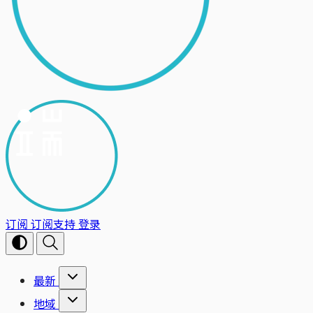
订阅
订阅支持
登录
最新
地域