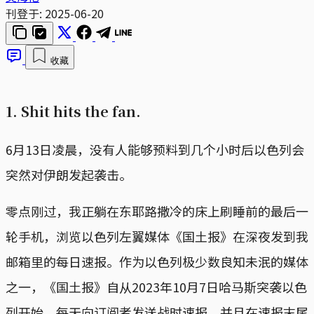
刊登于:
2025-06-20
收藏
1. Shit hits the fan.
6月13日凌晨，没有人能够预料到几个小时后以色列会
突然对伊朗发起袭击。
零点刚过，我正躺在东耶路撒冷的床上刷睡前的最后一
轮手机，浏览以色列左翼媒体《国土报》在深夜发到我
邮箱里的每日速报。作为以色列极少数良知未泯的媒体
之一，《国土报》自从2023年10月7日哈马斯突袭以色
列开始，每天向订阅者发送战时速报，并且在速报末尾