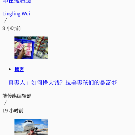
Lingling Wei
8 小时前
播客
「真男人」如何挣大钱？拉美男孩们的暴富梦
端传媒编辑部
19 小时前