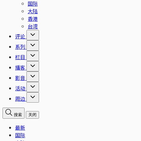
国际
大陆
香港
台湾
评论
系列
栏目
播客
影音
活动
周边
搜索
关闭
最新
国际