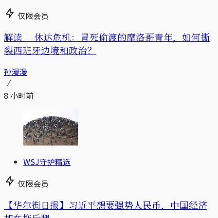
仅限会员
解读｜
休达危机：冒死偷渡的摩洛哥青年，如何撕
裂西班牙边境和政治？
孙漫漫
8 小时前
WSJ守护精选
仅限会员
【华尔街日报】习近平想要强势人民币，中国经济
却在拖后腿