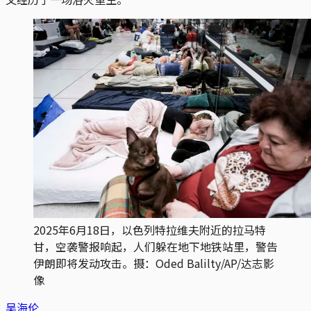
2025年6月18日，以色列特拉维夫附近的拉马特
甘，空袭警报响起，人们躲在地下地铁站里，警告
伊朗即将发动攻击。摄：Oded Balilty/AP/达志影
像
吴海伦