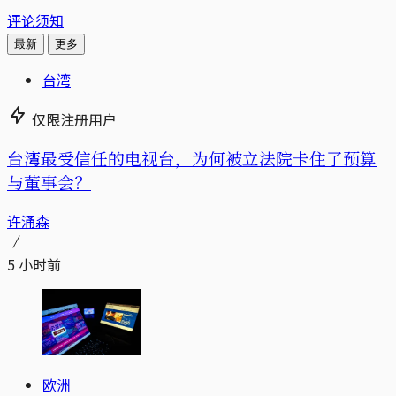
评论须知
最新
更多
台湾
仅限注册用户
台湾最受信任的电视台，为何被立法院卡住了预算
与董事会？
许涌森
5 小时前
欧洲