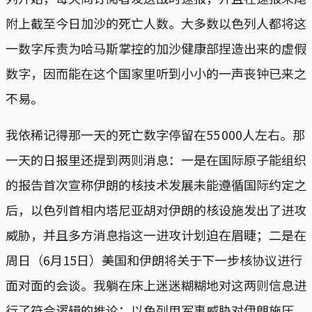
附上截至今日加沙的死亡人数。大多数以色列人都将这
一数字斥责为哈马斯掌控的加沙健康部捏造出来的虚假
数字，因而能在这个国家里听到小小的一声丧钟已来之
不易。
我依稀记得那一天的死亡数字停留在55 000人左右。那
一天的日报里还提到两则消息：一是在国际原子能组织
的报告首次宣称伊朗的核技术发展未能遵循国际约定之
后，以色列首相内塔尼亚胡对伊朗的核设施发出了进攻
威胁，并且多方消息指这一进攻计划迫在眉睫；二是在
周日（6月15日）美国和伊朗将关于下一步核协议进行
面对面的会谈。我躺在床上迷迷糊糊地对这两则信息进
行了符合逻辑的推论：以色列用军事威胁对伊朗施压，