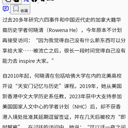
收藏
过去20多年研究六四事件和中国近代史的加拿大籍华
裔历史学者何晓清（Rowena He），今年原本不计划
再接受访问：“因为我觉得自己没有什么新东西可以分
享给大家……被流亡之后，很长一段时间觉得自己没有
能力去 inspire 大家。”
自2010年起，何晓清在包括哈佛大学在内的北美高校
开设“天安门记忆与历史”课程。2019年，她从美国
到香港中文大学历史系任教，2023年获中大支持参加
美国国家人文中心的学者计划（NHC）后，却不获香
港入境处批准其延期逗留签证，并在几天后被校方“即
时解雇”。在过往的访问中，她说：“可以话一夜之间