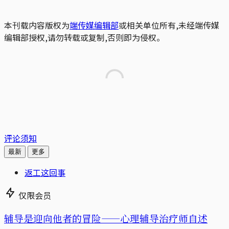
本刊载内容版权为
端传媒编辑部
或相关单位所有,未经端传媒
编辑部授权,请勿转载或复制,否则即为侵权。
评论须知
最新
更多
返工这回事
仅限会员
辅导是迎向他者的冒险——心理辅导治疗师自述