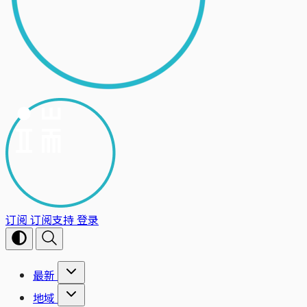
订阅
订阅支持
登录
最新
地域