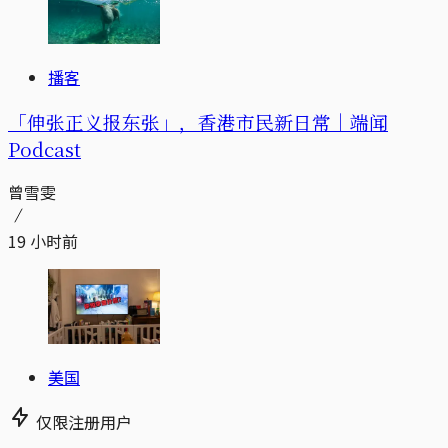
播客
「伸张正义报东张」，香港市民新日常｜端闻
Podcast
曾雪雯
19 小时前
美国
仅限注册用户