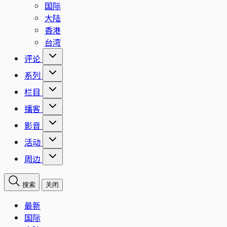
国际
大陆
香港
台湾
评论
系列
栏目
播客
影音
活动
周边
搜索
关闭
最新
国际