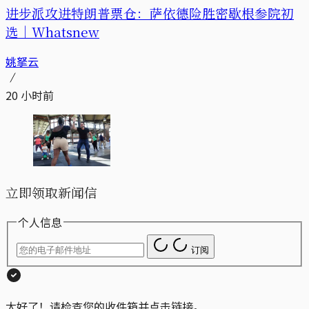
进步派攻进特朗普票仓：萨依德险胜密歇根参院初
选｜Whatsnew
姚拏云
20 小时前
立即领取新闻信
个人信息
订阅
太好了！请检查您的收件箱并点击链接。