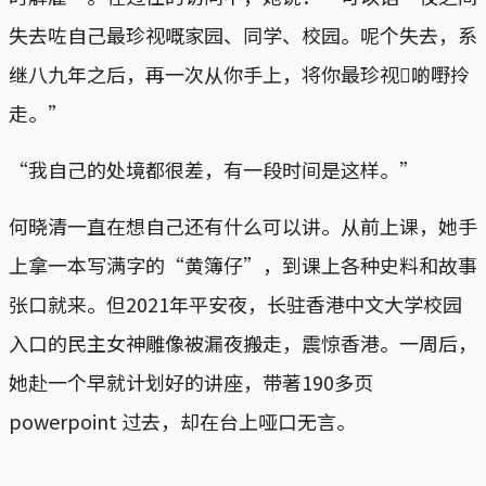
失去咗自己最珍视嘅家园、同学、校园。呢个失去，系
继八九年之后，再一次从你手上，将你最珍视𠮶啲嘢拎
走。”
“我自己的处境都很差，有一段时间是这样。”
何晓清一直在想自己还有什么可以讲。从前上课，她手
上拿一本写满字的“黄簿仔”，到课上各种史料和故事
张口就来。但2021年平安夜，长驻香港中文大学校园
入口的民主女神雕像被漏夜搬走，震惊香港。一周后，
她赴一个早就计划好的讲座，带著190多页
powerpoint 过去，却在台上哑口无言。