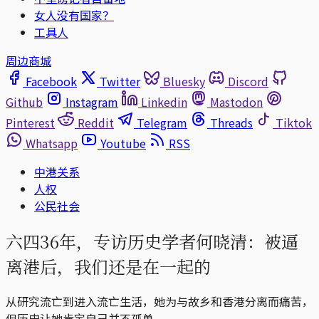
女人没有国家？
工具人
周边商城
Facebook
Twitter
Bluesky
Discord
Github
Instagram
Linkedin
Mastodon
Pinterest
Reddit
Telegram
Threads
Tiktok
Whatsapp
Youtube
RSS
中港关系
人权
公民社会
六四36年，专访历史学者何晓清：被逼
离港后，我们还是在一起的
从研究流亡到进入流亡生活，她为与故乡和香港分离而痛苦，
但历史让她肯定自己并不孤单。