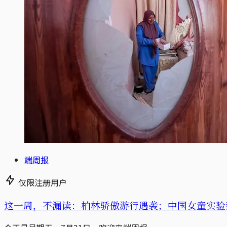
端周报
仅限注册用户
这一周，不漏读：柏林骄傲游行遇袭；中国女童实验