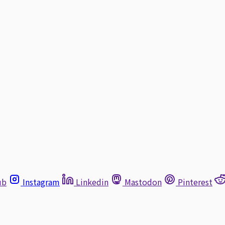
ub
Instagram
Linkedin
Mastodon
Pinterest