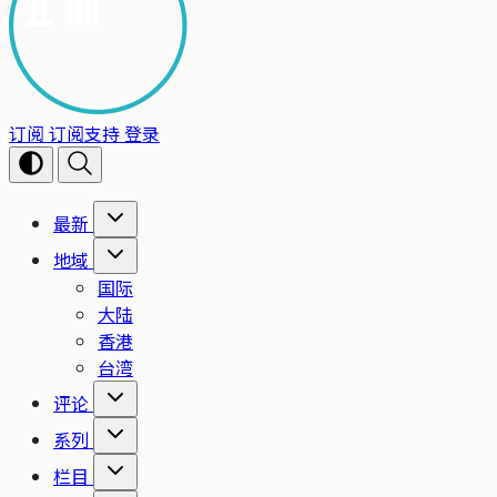
订阅
订阅支持
登录
最新
地域
国际
大陆
香港
台湾
评论
系列
栏目