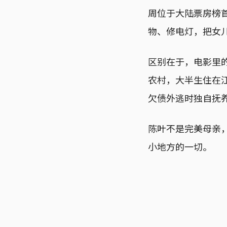
周位于大陆票房榜
物、修电灯，把女
区别在于，电影里
农村，大半生住在
欠债外逃时独自抚
陈叶不是完美母亲
小地方的一切。