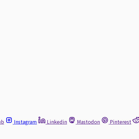
ub
Instagram
Linkedin
Mastodon
Pinterest