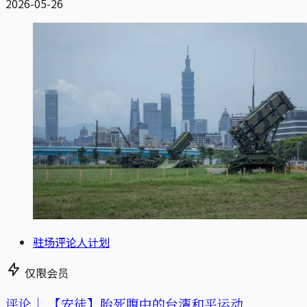
2026-05-26
驻场评论人计划
仅限会员
评论｜
【安徒】胎死腹中的台湾和平运动