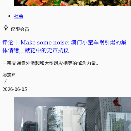
社会
仅限会员
评论｜
Make some noise: 澳门小童车祸引爆的集
体情绪，献花中的无声抗议
一宗交通意外激起和大型风灾相等的悼念力量。
廖志辉
2026-06-05