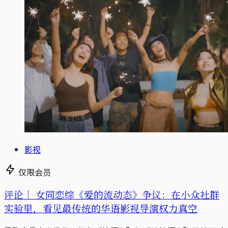
影视
仅限会员
评论｜
女同恋综《爱的流动态》争议：在小众社群
实验里，看见最传统的华语影视导演权力真空