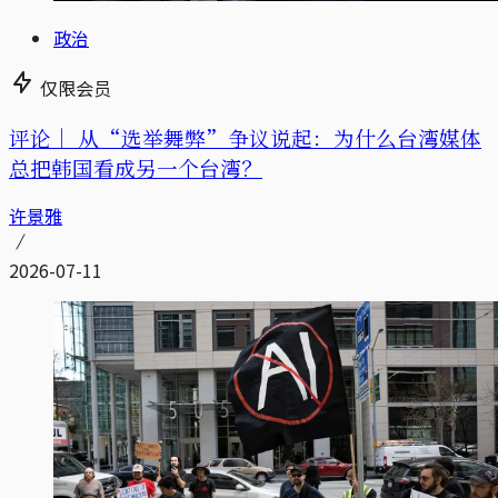
政治
仅限会员
评论｜
从“选举舞弊”争议说起：为什么台湾媒体
总把韩国看成另一个台湾？
许景雅
2026-07-11