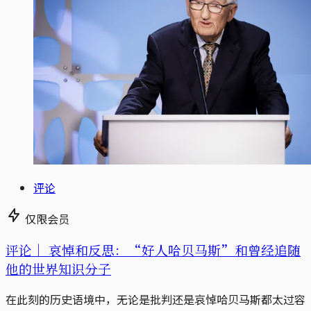
评论
仅限会员
评论｜
哀悼和反思：“好人哈贝马斯”和曾经追随
他的世界知识分子
在此刻的历史语境中，无论是批判还是哀悼哈贝马斯都太过容