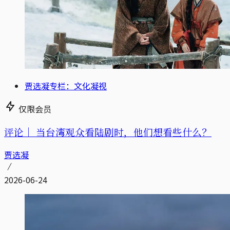
贾选凝专栏：文化凝视
仅限会员
评论｜
当台湾观众看陆剧时，他们想看些什么？
贾选凝
2026-06-24