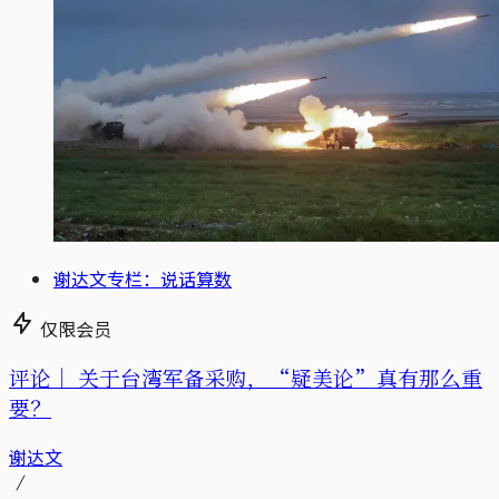
谢达文专栏：说话算数
仅限会员
评论｜
关于台湾军备采购，“疑美论”真有那么重
要？
谢达文