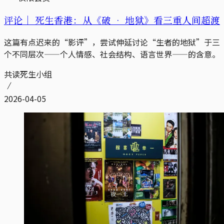
评论｜
死生香港：从《破 • 地狱》看三重人间超渡
这篇有点迟来的“影评”，尝试伸延讨论“生者的地狱”于三
个不同层次——个人情感、社会结构、语言世界——的含意。
共读死生小组
2026-04-05