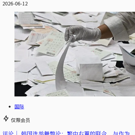
2026-06-12
国际
仅限会员
评论｜
韩国选举舞弊论：繁中右翼的联合，与作为