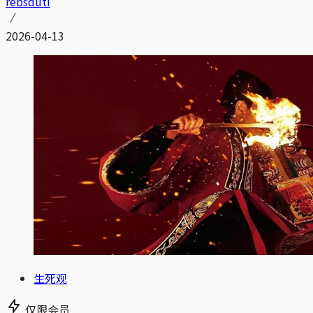
rebsduti
2026-04-13
生死观
仅限会员