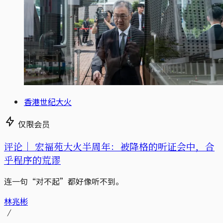
香港世纪大火
仅限会员
评论｜
宏福苑大火半周年：被降格的听证会中，合
乎程序的荒谬
连一句“对不起”都好像听不到。
林兆彬