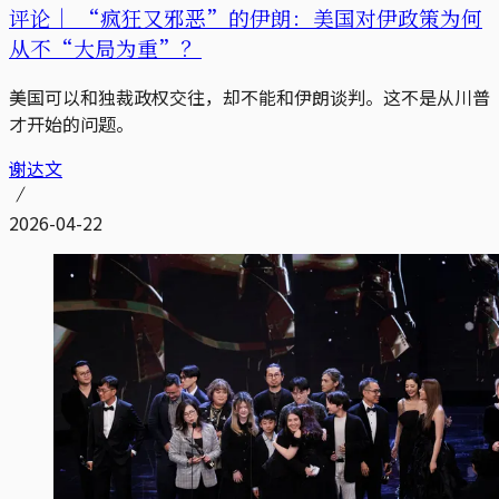
评论｜
“疯狂又邪恶”的伊朗：美国对伊政策为何
从不“大局为重”？
美国可以和独裁政权交往，却不能和伊朗谈判。这不是从川普
才开始的问题。
谢达文
2026-04-22