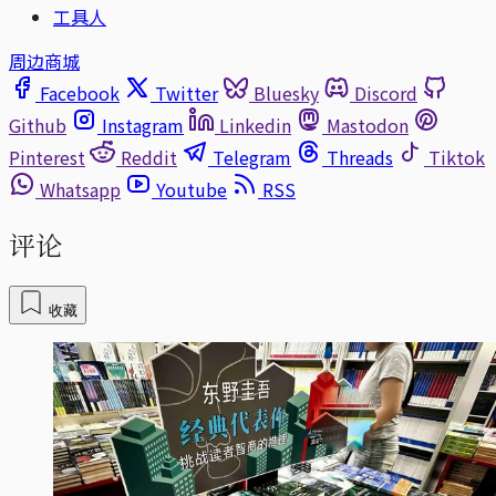
工具人
周边商城
Facebook
Twitter
Bluesky
Discord
Github
Instagram
Linkedin
Mastodon
Pinterest
Reddit
Telegram
Threads
Tiktok
Whatsapp
Youtube
RSS
评论
收藏