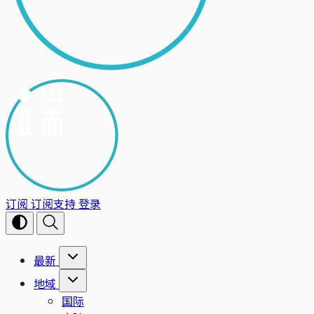
订阅
订阅支持
登录
最新
地域
国际