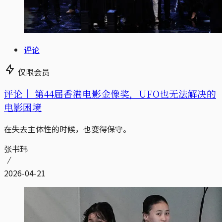
评论
仅限会员
评论｜
第44届香港电影金像奖，UFO也无法解决的
电影困境
在失去主体性的时候，也变得保守。
张书玮
2026-04-21