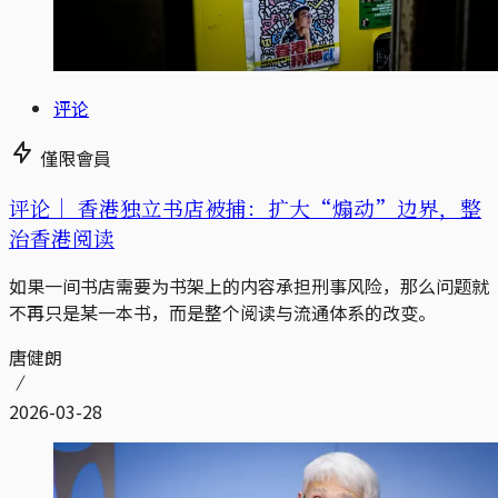
评论
僅限會員
评论｜
香港独立书店被捕：扩大“煽动”边界，整
治香港阅读
如果一间书店需要为书架上的内容承担刑事风险，那么问题就
不再只是某一本书，而是整个阅读与流通体系的改变。
唐健朗
2026-03-28