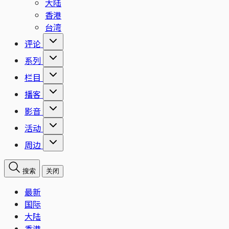
大陆
香港
台湾
评论
系列
栏目
播客
影音
活动
周边
搜索
关闭
最新
国际
大陆
香港