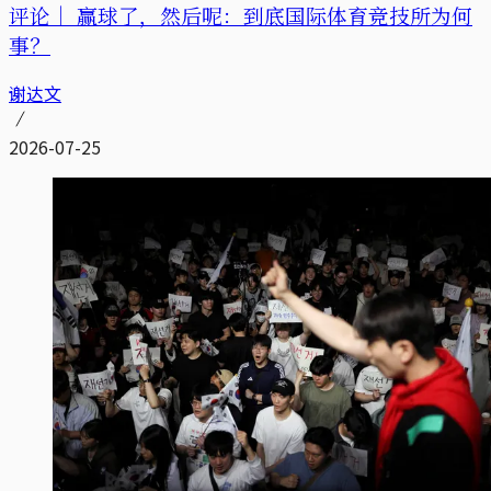
评论｜
赢球了，然后呢：到底国际体育竞技所为何
事？
谢达文
2026-07-25