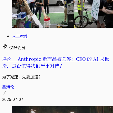
人工智能
仅限会员
评论｜
Anthropic 新产品被关停：CEO 的 AI 末世
论，是否值得我们严肃对待？
为了减速，先要加速？
吴海伦
2026-07-07