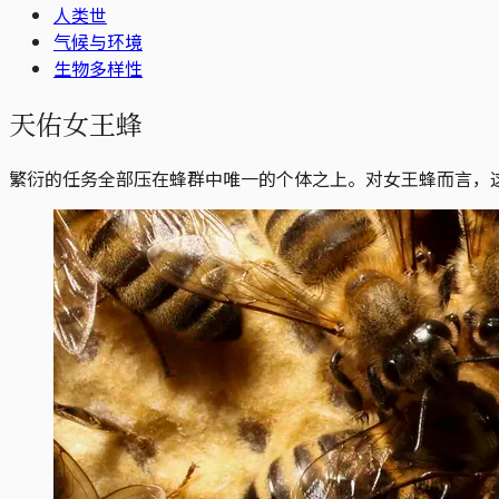
人类世
气候与环境
生物多样性
天佑女王蜂
繁衍的任务全部压在蜂群中唯一的个体之上。对女王蜂而言，