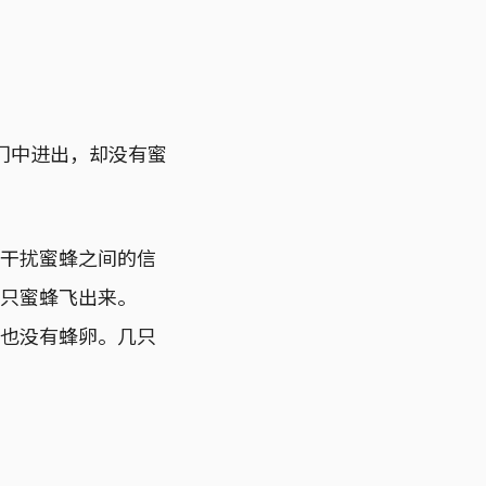
大门中进出，却没有蜜
以干扰蜜蜂之间的信
十只蜜蜂飞出来。
，也没有蜂卵。几只