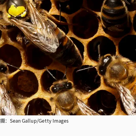
Gallup/Getty Images