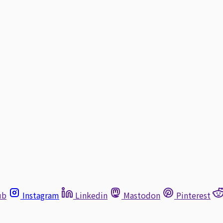
ub
Instagram
Linkedin
Mastodon
Pinterest