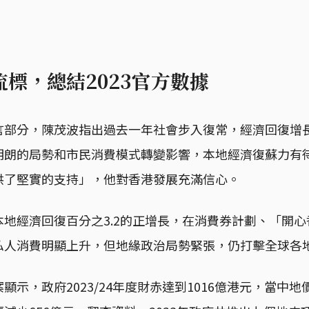
標，總結2023官方數據
言部分，陳茂波指出過去一年社會步入復常，經濟回復增
明朗的局勢和市民消費模式轉變影響，本地經濟復蘇力有
供了堅實的支持」，他對香港發展充滿信心。
地經濟回復百分之3.2的正增長，在消費券計劃、「開
私人消費明顯上升，但地緣政治局勢緊張，仍打擊全球各
示，政府2023/24年度財赤達到1016億港元，當中地