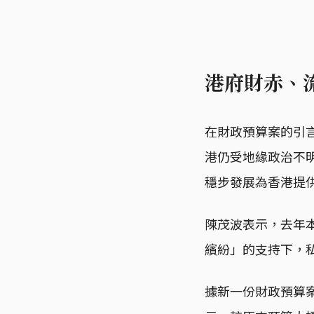
港府財赤、流
在財政預算案的引
港仍受地緣政治不
穩步發展為香港提
陳茂波表示，去年本
繽紛」的支持下，
據新一份財政預算案顯