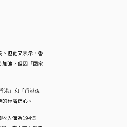
長。但他又表示，香
待加強，但因「國家
心香港」和「香港夜
地的經濟信心。
價收入僅為194億