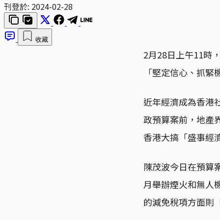
刊登於:
2024-02-28
收藏
2月28日上午11
「堅定信心、抓緊
近年經濟成為香港
政預算案前，地產
香港大搞「盛事經
陳茂波今日在預算
月舉辦煙火和無人
的減免稅項方面則