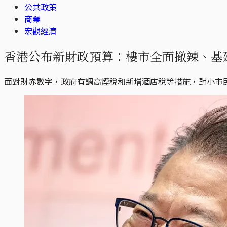
公共政策
商業
宏觀經濟
香港公布新財政預算：樓市全面撤辣、基建
面對財赤數字，政府有調高煙稅和新增酒店稅等措施，對小市