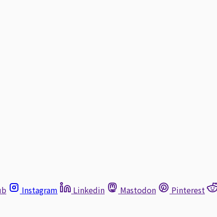
ub
Instagram
Linkedin
Mastodon
Pinterest