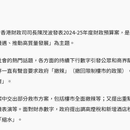
時，香港財政司司長陳茂波發表2024-25年度財政預算案，
機遇、推動高質量發展」為主題。
社會的熱門話題，各方面的持續下行數字引發公眾和商界
界一直有聲音要求政府「撤辣」（撤回限制樓市的政策）
濟」。
案中交出部分救市方案，包括樓市全面撤辣等；又提出重
機表演等。面對財赤數字，政府提出調高煙稅和新增酒店
「縮水」。