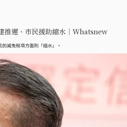
推遲、市民援助縮水｜Whatsnew
民的減免稅項方面則「縮水」。