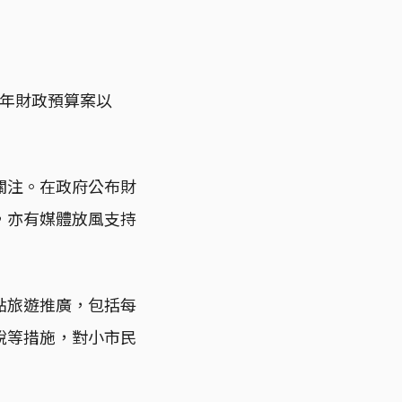
是年財政預算案以
關注。在政府公布財
，亦有媒體放風支持
點旅遊推廣，包括每
稅等措施，對小市民