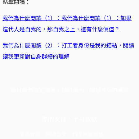
點擊閱讀：
我們為什麼閲讀（1）：我們為什麼閲讀（1）：如果
這代人是自我的，那自我之上，還有什麼價值？
我們為什麼閲讀（2）：打工者身份是我的錨點，閱讀
讓我更新對自身群體的理解
端11周年限定優惠，1周1美元，讓思考保持清爽
你的支持，不可或缺
成為會員，閱讀全文，領取專屬權益