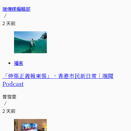
端傳媒編輯部
2 天前
播客
「伸張正義報東張」，香港市民新日常｜端聞
Podcast
曾雪雯
2 天前