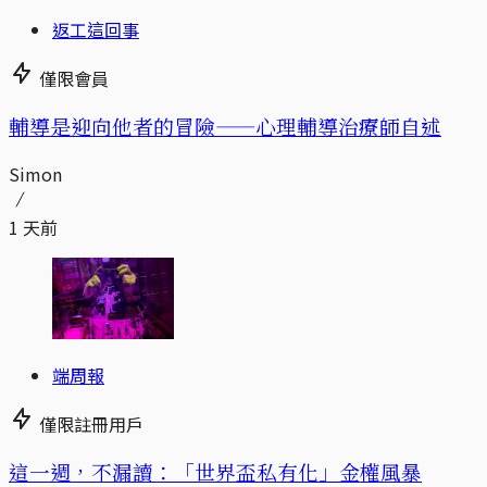
返工這回事
僅限會員
輔導是迎向他者的冒險——心理輔導治療師自述
Simon
1 天前
端周報
僅限註冊用戶
這一週，不漏讀：「世界盃私有化」金權風暴