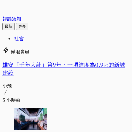
評論須知
最新
更多
社會
僅限會員
​​雄安「千年大計」第9年，一項進度為0.9%的新城
建設
小飛
5 小時前