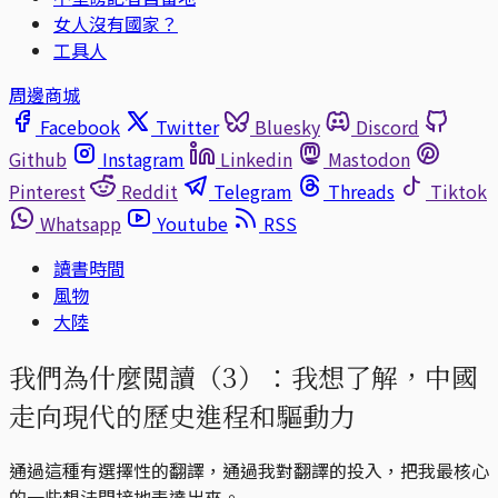
女人沒有國家？
工具人
周邊商城
Facebook
Twitter
Bluesky
Discord
Github
Instagram
Linkedin
Mastodon
Pinterest
Reddit
Telegram
Threads
Tiktok
Whatsapp
Youtube
RSS
讀書時間
風物
大陸
我們為什麼閲讀（3）：我想了解，中國
走向現代的歷史進程和驅動力
通過這種有選擇性的翻譯，通過我對翻譯的投入，把我最核心
的一些想法間接地表達出來。