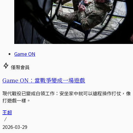
Game ON
僅限會員
Game ON：當戰爭變成一場遊戲
現代戰役已變成白領工作：安坐家中就可以遠程操作打仗，像
打遊戲一樣。
王超
2026-03-29