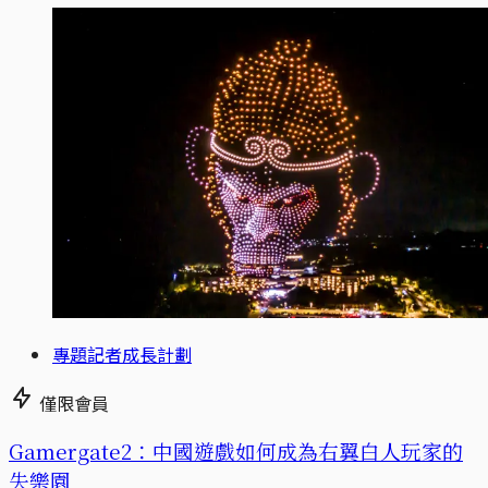
專題記者成長計劃
僅限會員
Gamergate2：中國遊戲如何成為右翼白人玩家的
失樂園