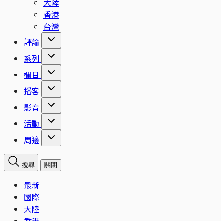
大陸
香港
台灣
評論
系列
欄目
播客
影音
活動
周邊
搜尋
關閉
最新
國際
大陸
香港