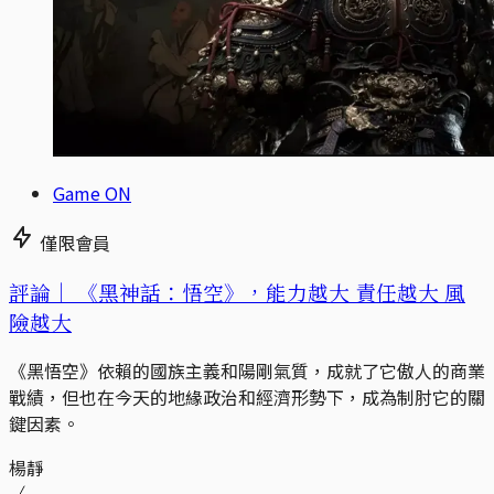
Game ON
僅限會員
評論｜
《黑神話：悟空》，能力越大 責任越大 風
險越大
《黑悟空》依賴的國族主義和陽剛氣質，成就了它傲人的商業
戰績，但也在今天的地緣政治和經濟形勢下，成為制肘它的關
鍵因素。
楊靜