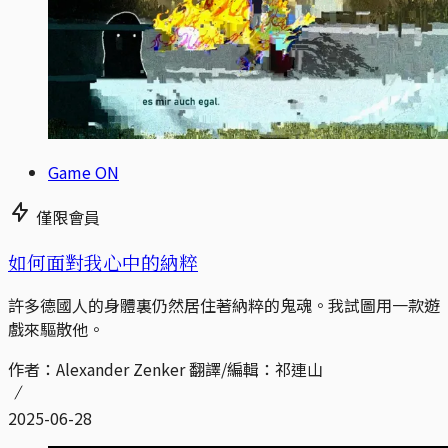
Game ON
僅限會員
如何面對我心中的納粹
許多德國人的身體裏仍然居住著納粹的鬼魂。我試圖用一款遊
戲來驅散他。
作者：Alexander Zenker 翻譯/編輯：祁連山
2025-06-28