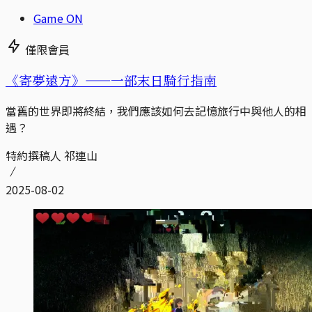
Game ON
僅限會員
《寄夢遠方》——一部末日騎行指南
當舊的世界即將終結，我們應該如何去記憶旅行中與他人的相
遇？
特約撰稿人 祁連山
2025-08-02