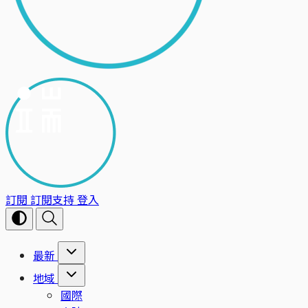
訂閱
訂閱支持
登入
最新
地域
國際