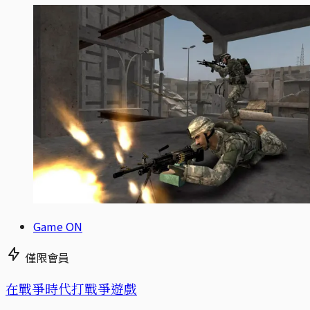
Game ON
僅限會員
在戰爭時代打戰爭遊戲