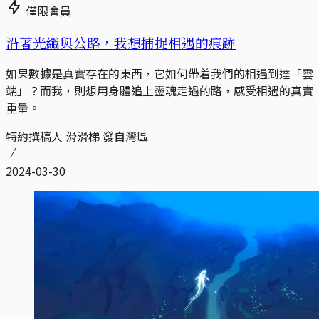
僅限會員
沿著光纖與公路，我想捕捉相遇的痕跡
如果數據是真實存在的東西，它如何帶着我們的相遇到達「雲
端」？而我，則想用身體追上靈魂走過的路，感受相遇的真實
重量。
特約撰稿人 滑滑梯 發自灣區
2024-03-30