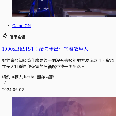
Game ON
僅限會員
1000xRESIST：給尚未出生的離散華人
她們會想知道為什麼要為一個沒有去過的地方淚流成河，會想
在華人社群自我傷害的死循環中找一條出路。
特約撰稿人 Kastel 翻譯 楊靜
2024-06-02