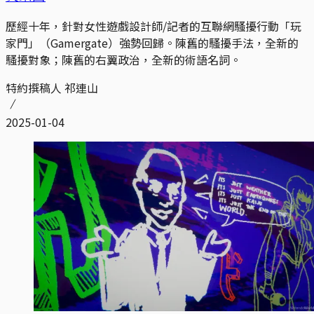
歷經十年，針對女性遊戲設計師/記者的互聯網騷擾行動「玩
家門」（Gamergate）強勢回歸。陳舊的騷擾手法，全新的
騷擾對象；陳舊的右翼政治，全新的術語名詞。
特約撰稿人 祁連山
2025-01-04