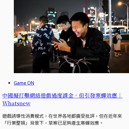
Game ON
中國擬打擊網絡遊戲過度課金，但引發寒蟬效應｜
Whatsnew
遊戲誘導性消費模式，在世界各地都廣受批評，但在近年來
「行業整頓」背景下，草案已足夠產生寒蟬效應。