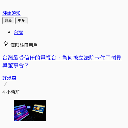
評論須知
最新
更多
台灣
僅限註冊用戶
台灣最受信任的電視台，為何被立法院卡住了預算
與董事會？
許湧森
4 小時前