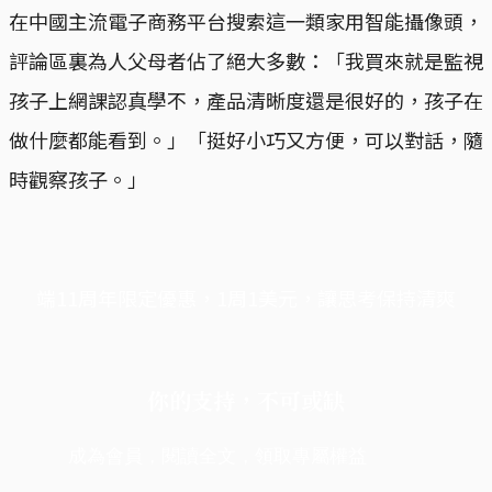
在中國主流電子商務平台搜索這一類家用智能攝像頭，
評論區裏為人父母者佔了絕大多數：「我買來就是監視
孩子上網課認真學不，產品清晰度還是很好的，孩子在
做什麼都能看到。」「挺好小巧又方便，可以對話，隨
時觀察孩子。」
端11周年限定優惠，1周1美元，讓思考保持清爽
你的支持，不可或缺
成為會員，閱讀全文，領取專屬權益