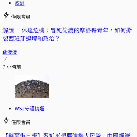
歐洲
僅限會員
解讀｜
休達危機：冒死偷渡的摩洛哥青年，如何撕
裂西班牙邊境和政治？
孫漫漫
7 小時前
WSJ守護精選
僅限會員
【華爾街日報】習近平想要強勢人民幣，中國經濟