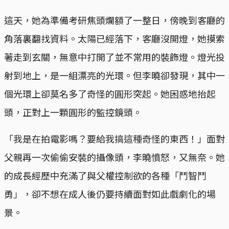
這天，她為準備考研焦頭爛額了一整日，傍晚到客廳的
角落裏翻找資料。太陽已經落下，客廳沒開燈，她摸索
著走到玄關，無意中打開了並不常用的裝飾燈。燈光投
射到地上，是一組漂亮的光環。但李曉卻發現，其中一
個光環上卻莫名多了奇怪的圓形突起。她困惑地抬起
頭，正對上一顆圓形的監控鏡頭。
「我是在拍電影嗎？要給我搞這種奇怪的東西！」面對
父親再一次偷偷安裝的攝像頭，李曉憤怒，又無奈。她
的成長經歷中充滿了與父權控制欲的各種「鬥智鬥
勇」，卻不想在成人後仍要持續面對如此戲劇化的場
景。