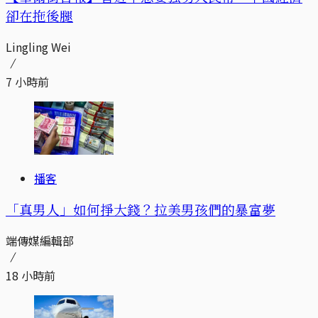
卻在拖後腿
Lingling Wei
7 小時前
播客
「真男人」如何掙大錢？拉美男孩們的暴富夢
端傳媒編輯部
18 小時前