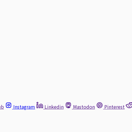
ub
Instagram
Linkedin
Mastodon
Pinterest