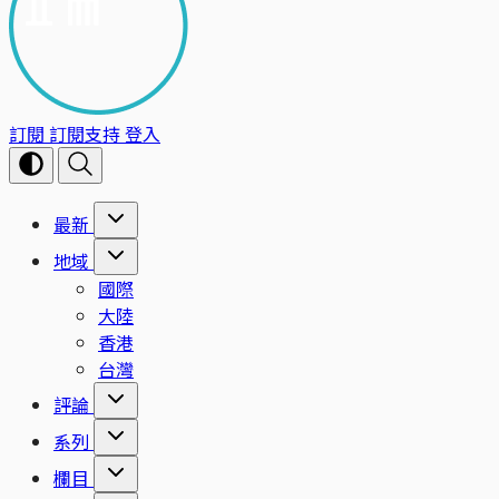
訂閱
訂閱支持
登入
最新
地域
國際
大陸
香港
台灣
評論
系列
欄目