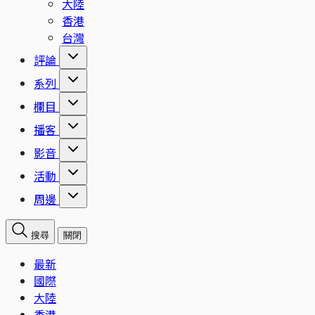
大陸
香港
台灣
評論
系列
欄目
播客
影音
活動
周邊
搜尋
關閉
最新
國際
大陸
香港