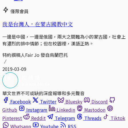
僅限會員
我是台灣人，在蒙古國教中文
一邊是中國，一邊是俄國，兩大之間難為小的蒙古國，社會上
有濃烈的排中情節；但在校園裡，漢語正熱。
特約撰稿人Fair Jo 發自烏蘭巴托
2019-03-09
華文世界不可或缺的深度報導和多元聲音
Facebook
Twitter
Bluesky
Discord
Github
Instagram
Linkedin
Mastodon
Pinterest
Reddit
Telegram
Threads
Tiktok
Whatsapp
Youtube
RSS