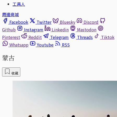
工具人
周邊商城
Facebook
Twitter
Bluesky
Discord
Github
Instagram
Linkedin
Mastodon
Pinterest
Reddit
Telegram
Threads
Tiktok
Whatsapp
Youtube
RSS
蒙古
收藏