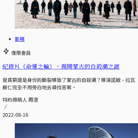
影視
僅限會員
紀錄片《命運之輪》，揭開蒙古的自殺潮之謎
是貧窮還是身份的斷裂導致了蒙古的自殺潮？導演諾敏·拉瓦
蘇仁完全不用旁白地去尋找答案。
特約撰稿人 周澄
2022-08-16