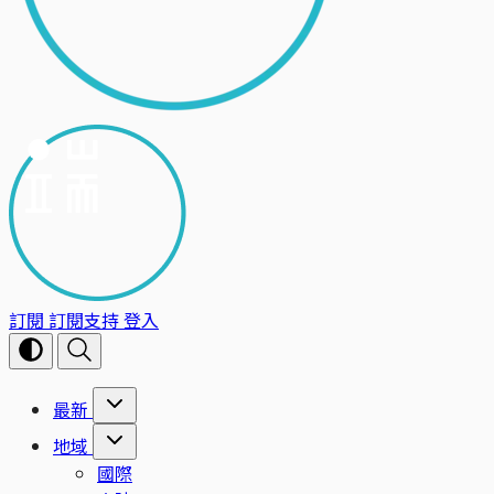
訂閱
訂閱支持
登入
最新
地域
國際