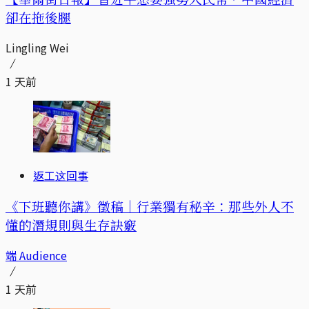
卻在拖後腿
Lingling Wei
1 天前
返工这回事
《下班聽你講》徵稿｜行業獨有秘辛：那些外人不
懂的潛規則與生存訣竅
端 Audience
1 天前