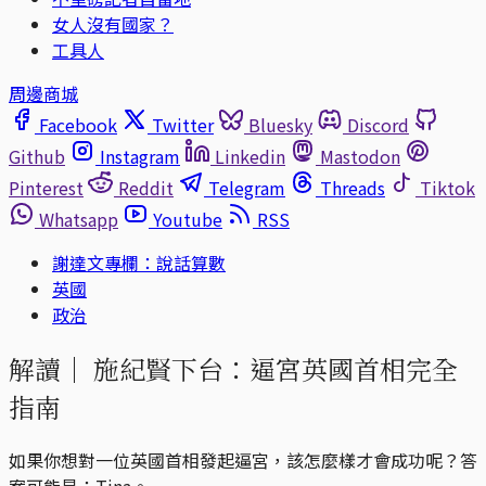
女人沒有國家？
工具人
周邊商城
Facebook
Twitter
Bluesky
Discord
Github
Instagram
Linkedin
Mastodon
Pinterest
Reddit
Telegram
Threads
Tiktok
Whatsapp
Youtube
RSS
謝達文專欄：說話算數
英國
政治
解讀｜
施紀賢下台：逼宮英國首相完全
指南
如果你想對一位英國首相發起逼宮，該怎麼樣才會成功呢？答
案可能是：Tina。