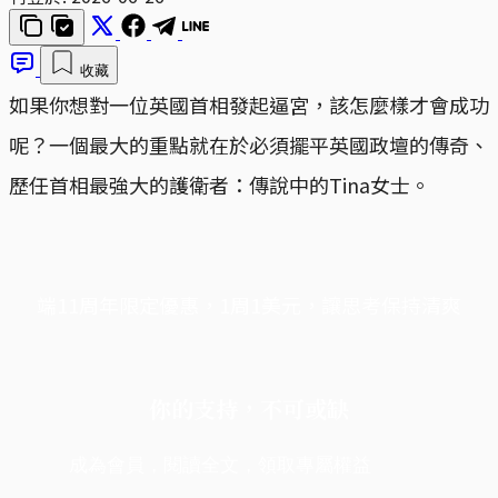
收藏
如果你想對一位英國首相發起逼宮，該怎麼樣才會成功
呢？一個最大的重點就在於必須擺平英國政壇的傳奇、
歷任首相最強大的護衛者：傳說中的Tina女士。
端11周年限定優惠，1周1美元，讓思考保持清爽
你的支持，不可或缺
成為會員，閱讀全文，領取專屬權益