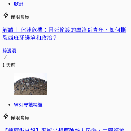
歐洲
僅限會員
解讀｜
休達危機：冒死偷渡的摩洛哥青年，如何撕
裂西班牙邊境和政治？
孫漫漫
1 天前
WSJ守護精選
僅限會員
【華爾街日報】習近平想要強勢人民幣，中國經濟