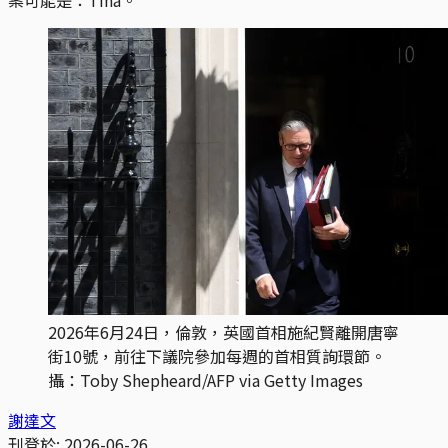
2026年6月24日，倫敦，英國首相施紀賢離開唐寧
街10號，前往下議院參加每週的首相質詢環節。
攝：Toby Shepheard/AFP via Getty Images
謝達文
刊登於:
2026-06-26