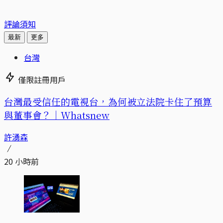
評論須知
最新
更多
台灣
僅限註冊用戶
台灣最受信任的電視台，為何被立法院卡住了預算
與董事會？｜Whatsnew
許湧森
20 小時前