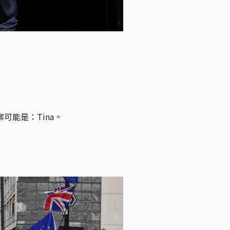
能是：Tina。