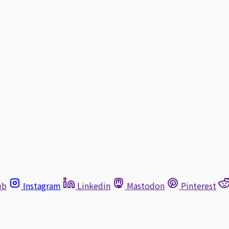
ub
Instagram
Linkedin
Mastodon
Pinterest