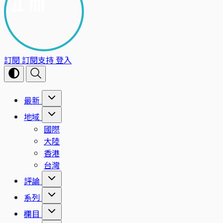
訂閱
訂閱支持
登入
最新
地域
國際
大陸
香港
台灣
評論
系列
欄目