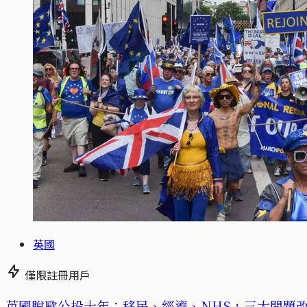
英國
僅限註冊用戶
英國脫歐公投十年：移民、經濟、NHS，三大問題改善