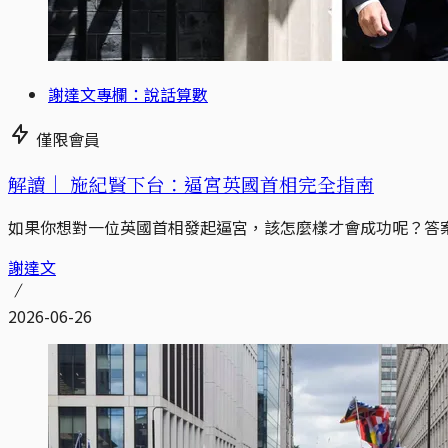
謝達文專欄：說話算數
僅限會員
解讀｜
施紀賢下台：逼宮英國首相完全指南
如果你想對一位英國首相發起逼宮，該怎麼樣才會成功呢？答案可
謝達文
2026-06-26