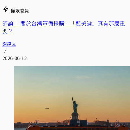
僅限會員
評論｜
關於台灣軍備採購，「疑美論」真有那麼重
要？
謝達文
2026-06-12