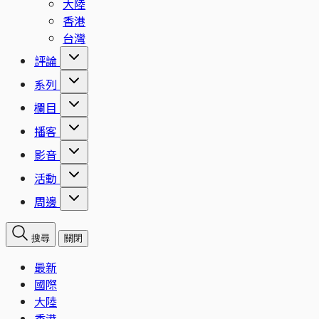
大陸
香港
台灣
評論
系列
欄目
播客
影音
活動
周邊
搜尋
關閉
最新
國際
大陸
香港