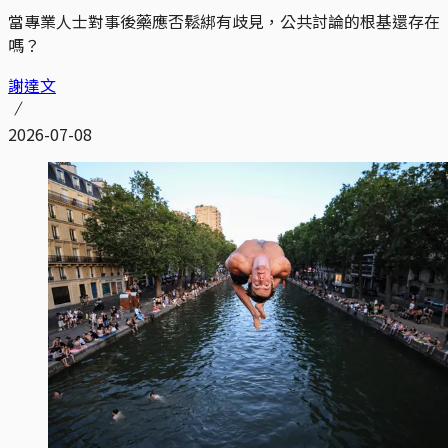
當專業人士對事後藥應否鬆綁有歧見，公共討論的根基還存在
嗎？
謝達文
2026-07-08