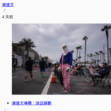
謝達文
4 天前
謝達文專欄：說話算數