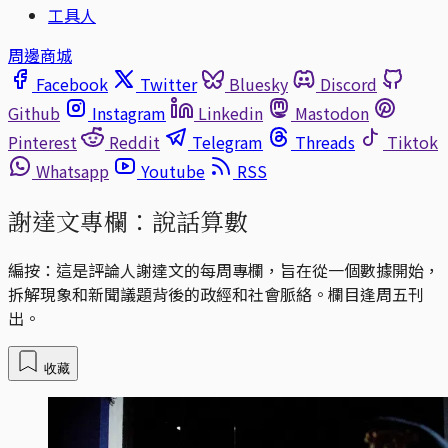
工具人
周邊商城
Facebook
Twitter
Bluesky
Discord
Github
Instagram
Linkedin
Mastodon
Pinterest
Reddit
Telegram
Threads
Tiktok
Whatsapp
Youtube
RSS
謝達文專欄：說話算數
編按：這是評論人謝達文的每周專欄，旨在從一個數據開始，
拆解現象和新聞議題背後的政經和社會脈絡。欄目逢周五刊
出。
收藏