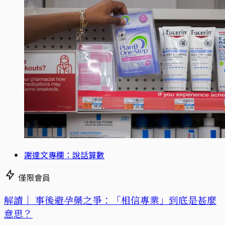
謝達文專欄：說話算數
僅限會員
解讀｜
事後避孕藥之爭：「相信專業」到底是甚麼
意思？