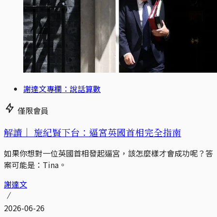
謝達文專欄：說話算數
僅限會員
解讀｜
施紀賢下台：逼宮英國首相完全指南
如果你想對一位英國首相發起逼宮，該怎麼樣才會成功呢？答
案可能是：Tina。
謝達文
2026-06-26