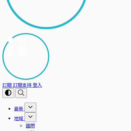
訂閱
訂閱支持
登入
最新
地域
國際