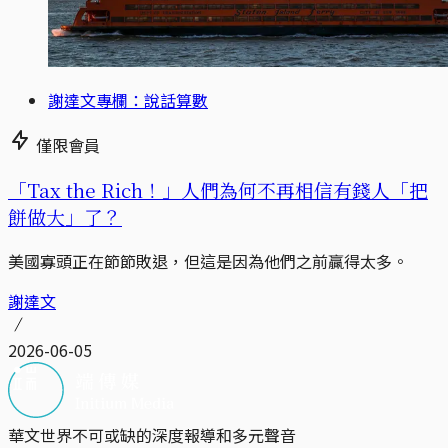
謝達文專欄：說話算數
僅限會員
「Tax the Rich！」人們為何不再相信有錢人「把
餅做大」了？
美國寡頭正在節節敗退，但這是因為他們之前贏得太多。
謝達文
2026-06-05
華文世界不可或缺的深度報導和多元聲音