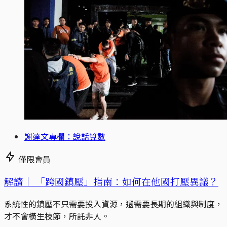
謝達文專欄：說話算數
僅限會員
解讀｜
「跨國鎮壓」指南：如何在他國打壓異議？
系統性的鎮壓不只需要投入資源，還需要長期的組織與制度，
才不會橫生枝節，所託非人。