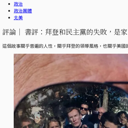
政治
政治團體
北美
評論｜
書評：拜登和民主黨的失敗，是家
這個故事關乎普遍的人性，關乎拜登的領導風格，也關乎美國