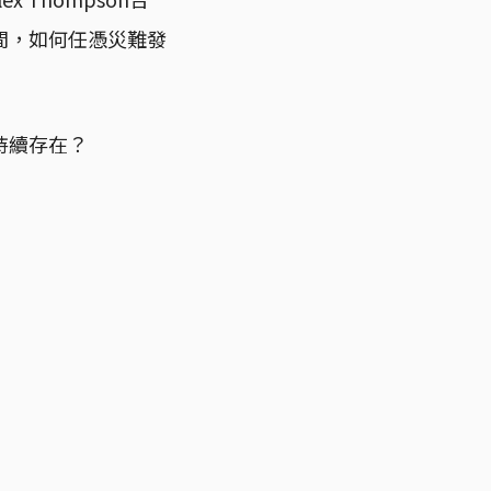
間，如何任憑災難發
持續存在？