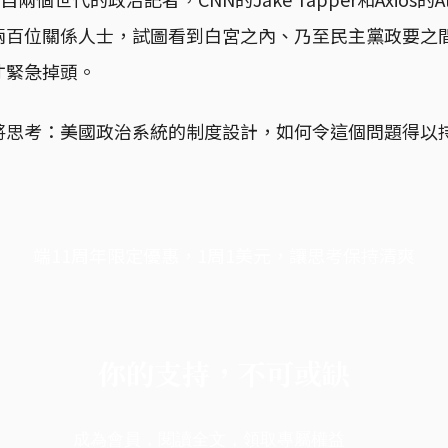
兩百位關係人士，試圖看到白宮之內、乃至民主黨政要之
才緊急掉頭。
將思考：美國政治系統的制度設計，如何令這個問題得以
端11周年限定優惠，1周1美元，讓思考保持清爽
你的支持，不可或缺
成為會員，閱讀全文，領取專屬權益