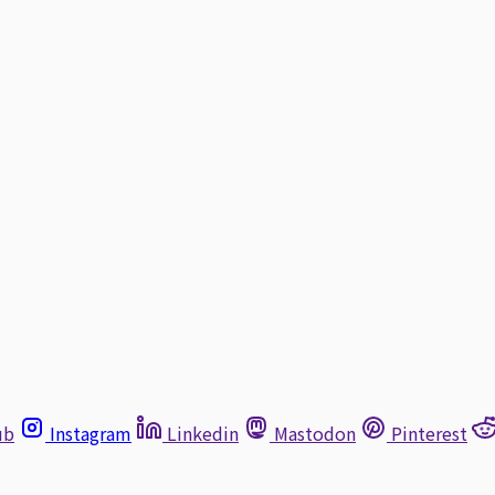
ub
Instagram
Linkedin
Mastodon
Pinterest