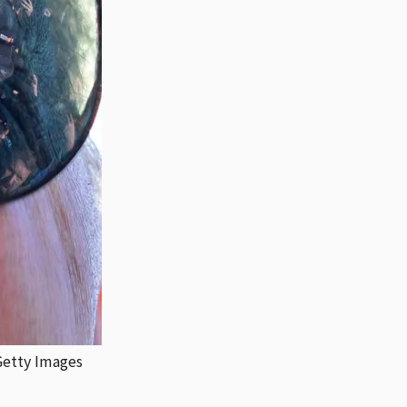
y Images