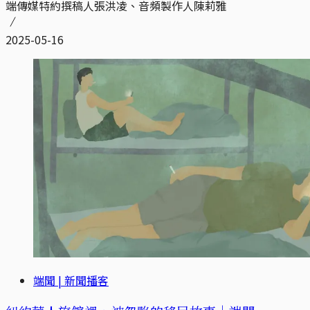
端傳媒特約撰稿人張洪凌、音頻製作人陳莉雅
2025-05-16
端聞 | 新聞播客