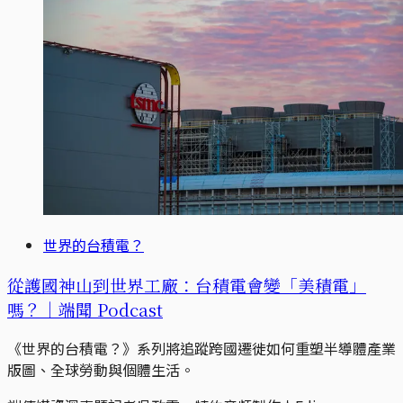
世界的台積電？
從護國神山到世界工廠：台積電會變「美積電」
嗎？｜端聞 Podcast
《世界的台積電？》系列將追蹤跨國遷徙如何重塑半導體產業
版圖、全球勞動與個體生活。