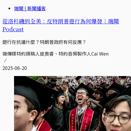
端聞 | 新聞播客
從洛杉磯到全美：反特朗普遊行為何爆發｜端聞
Podcast
遊行在抗議什麼？特朗普政府有何反應？
端傳媒特約撰稿人皮奧睿、特約音頻製作人Cai Wen
2025-06-20