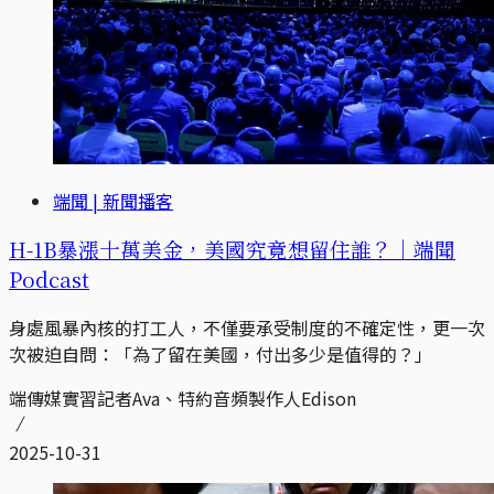
端聞 | 新聞播客
H-1B暴漲十萬美金，美國究竟想留住誰？｜端聞
Podcast
身處風暴內核的打工人，不僅要承受制度的不確定性，更一次
次被迫自問：「為了留在美國，付出多少是值得的？」
端傳媒實習記者Ava、特約音頻製作人Edison
2025-10-31