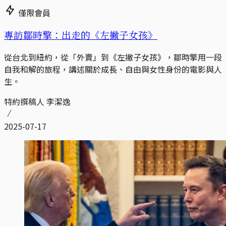
僅限會員
專訪鄒時擎：出走的《左撇子女孩》
從台北到紐約，從「外賣」到《左撇子女孩》，鄒時擎用一段
自我和解的旅程，講述關於成長、自由與女性身份的電影與人
生。
特約撰稿人 李潔逸
2025-07-17