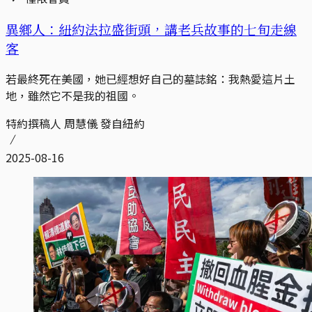
異鄉人：紐約法拉盛街頭，講老兵故事的七旬走線
客
若最終死在美國，她已經想好自己的墓誌銘：我熱愛這片土
地，雖然它不是我的祖國。
特約撰稿人 周慧儀 發自紐約
2025-08-16