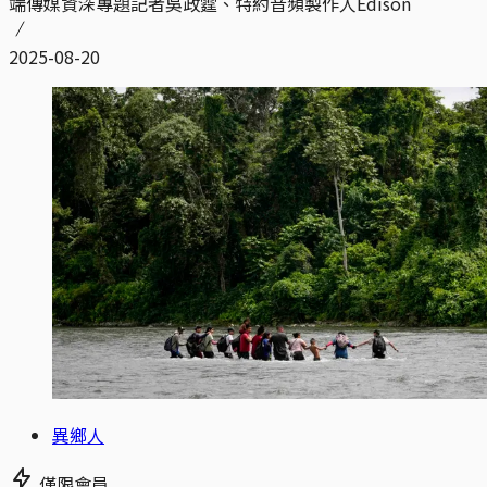
端傳媒資深專題記者吳政霆、特約音頻製作人Edison
2025-08-20
異鄉人
僅限會員