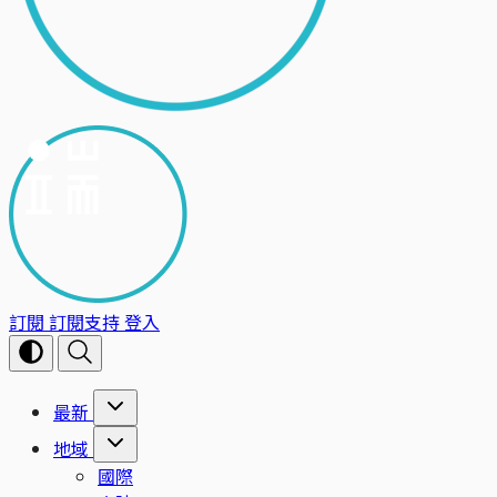
訂閱
訂閱支持
登入
最新
地域
國際