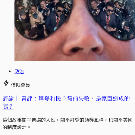
政治
僅限會員
評論｜
書評：拜登和民主黨的失敗，是家臣造成的
嗎？
這個故事關乎普遍的人性，關乎拜登的領導風格，也關乎美國
的制度設計。