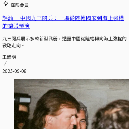
僅限會員
評論｜
中國九三閱兵：一場從陸權國家到海上強權
的擴張預演
九三閱兵展示多款新型武器，透露中國從陸權轉向海上強權的
戰略走向。
王臻明
2025-09-08