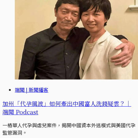
端聞 | 新聞播客
加州「代孕風波」如何牽出中國富人洗錢疑雲？｜
端聞 Podcast
一樁華人代孕與虐兒案件，揭開中國資本外逃模式與美國代孕
監管漏洞。