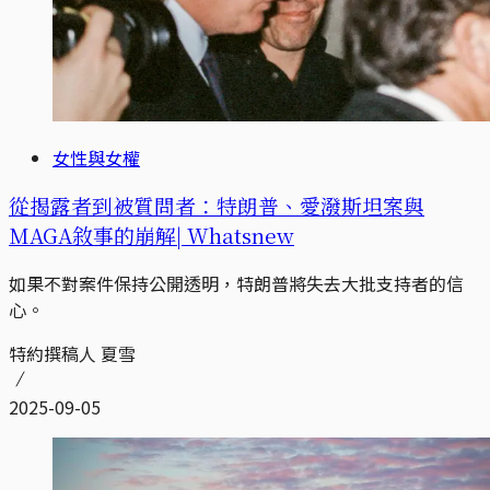
女性與女權
從揭露者到被質問者：特朗普、愛潑斯坦案與
MAGA敘事的崩解| Whatsnew
如果不對案件保持公開透明，特朗普將失去大批支持者的信
心。
特約撰稿人 夏雪
2025-09-05