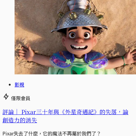
影視
僅限會員
評論｜
Pixar三十年與《外星奇遇記》的失落，論
創造力的消失
Pixar失去了什麼，它的魔法不再屬於我們了？