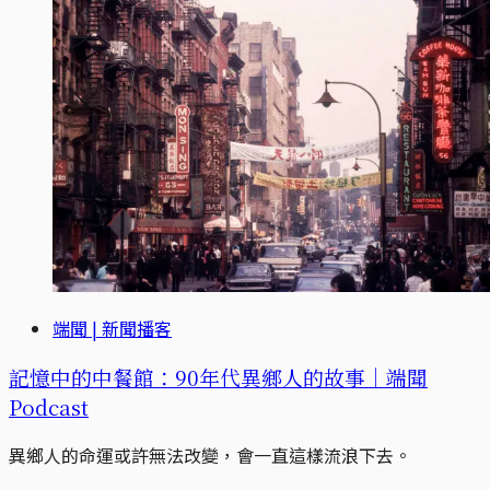
端聞 | 新聞播客
記憶中的中餐館：90年代異鄉人的故事｜端聞
Podcast
異鄉人的命運或許無法改變，會一直這樣流浪下去。