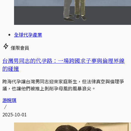
全球代孕產業
僅限會員
台灣男同志的代孕路：一場跨國求子夢與倫理界線
的碰撞
跨海代孕讓台灣男同志迎來家庭新生，但法律真空與倫理爭
議，也讓他們被推上剝削孕母風的風暴浪尖。
游婉琪
2025-10-01