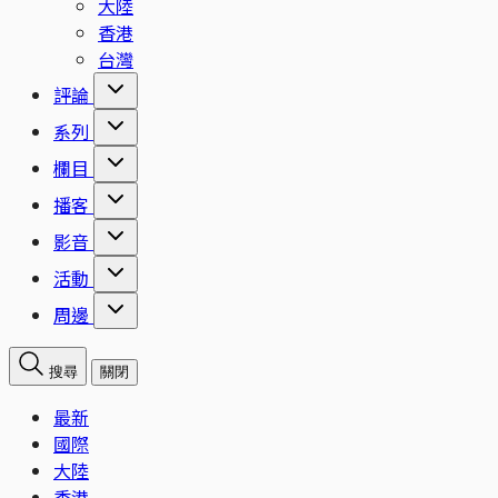
大陸
香港
台灣
評論
系列
欄目
播客
影音
活動
周邊
搜尋
關閉
最新
國際
大陸
香港