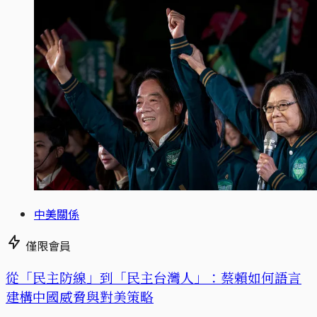
中美關係
僅限會員
從「民主防線」到「民主台灣人」：蔡賴如何語言
建構中國威脅與對美策略