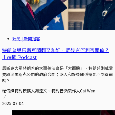
端聞 | 新聞播客
特朗普與馬斯克鬧翻又和好，背後有何利害關係？
｜端聞 Podcast
馬斯克大罵特朗普的大而美法案是「大而醜」，特朗普則威脅
要取消馬斯克公司的政府合同；兩人和好後關係還能回到從前
嗎？
端傳媒特約撰稿人謝達文、特約音頻製作人Cai Wen
2025-07-04