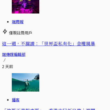
端周報
僅限註冊用戶
這一週，不漏讀：「世界盃私有化」金權風暴
端傳媒編輯部
2 天前
播客