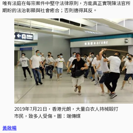
唯有法庭在每宗案件中堅守法律原則，方能真正實現陳法官所
期盼的法治彰顯與社會癒合；否則適得其反。
2019年7月21日，香港元朗，大量白衣人持械毆打
市民，致多人受傷。圖：端傳媒
黃啟暘