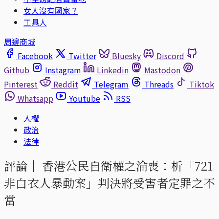
女人沒有國家？
工具人
周邊商城
Facebook
Twitter
Bluesky
Discord
Github
Instagram
Linkedin
Mastodon
Pinterest
Reddit
Telegram
Threads
Tiktok
Whatsapp
Youtube
RSS
人權
政治
法律
評論｜
香港公民自衛權之淪喪：析「721
非白衣人暴動案」判決將受害者定罪之不
當