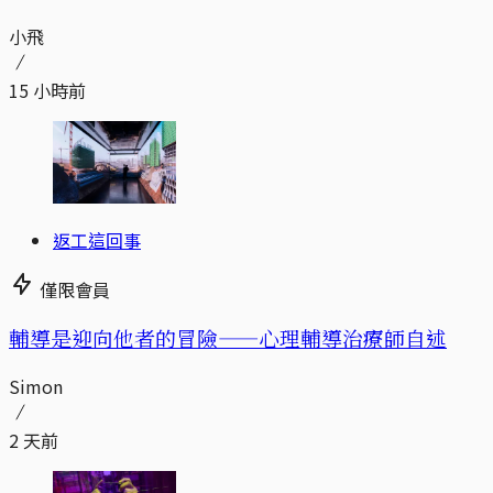
小飛
15 小時前
返工這回事
僅限會員
輔導是迎向他者的冒險——心理輔導治療師自述
Simon
2 天前