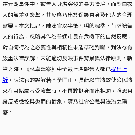
在元朗事件中，被告人身處突發的暴力情境，面對白衣
人的無差別襲擊，其反應乃出於保護自身及他人的合理
需要。本文批評，陳法官以事後孔明的標準，苛求被告
人的行為，忽略其作為普通市民在危機下的自然反應，
對自衛行為之必要性與相稱性未能準確判斷，判決存有
嚴重法律誤解，未能適切反映事件背景與法律原則。執
筆之時，《林卓廷案》中全數七名報告人都已
提出上
訴
，陳法官的誤解若不予匡正，長此以往將致使公民將
來在目睹弱者受攻擊時，不再敢挺身而出相助，唯恐自
身反成檢控與懲罰的對象，實乃社會公義與法治之隱
憂。