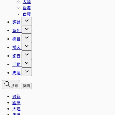
大陸
香港
台灣
評論
系列
欄目
播客
影音
活動
周邊
搜尋
關閉
最新
國際
大陸
香港