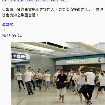
陪審團不僅為事實把關之守門人，更為價值捍衛之化身，體現
社會良知之集體智慧。
黃啟暘
2025-09-24