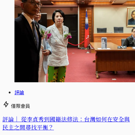
評論
僅限會員
評論｜
從李貞秀到國籍法修法：台灣如何在安全與
民主之間尋找平衡？