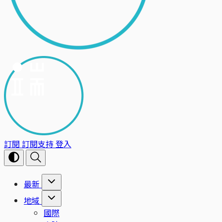
訂閱
訂閱支持
登入
最新
地域
國際