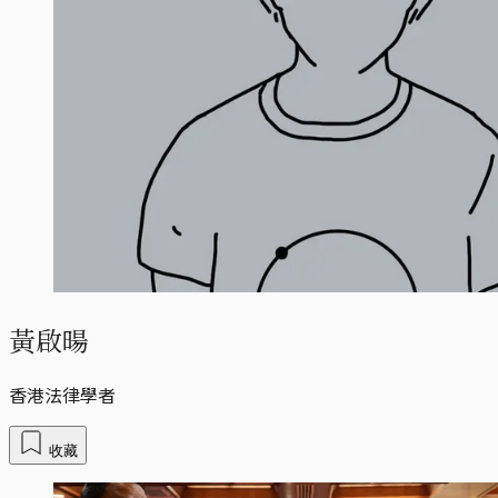
黃啟暘
香港法律學者
收藏