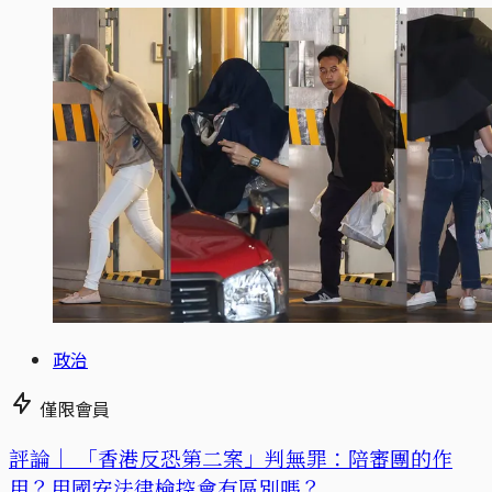
政治
僅限會員
評論｜
「香港反恐第二案」判無罪：陪審團的作
用？用國安法律檢控會有區別嗎？