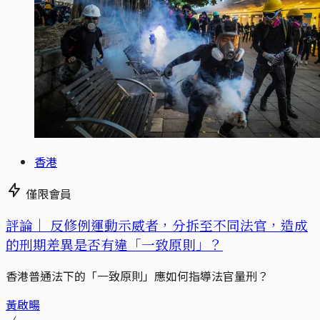
香港
僅限會員
評論｜
反修例運動示威者，分拆至不同法官，造成
的刑期差異是否有違「一致原則」？
香港普通法下的「一致原則」應如何指導法官量刑？
黃啟暘