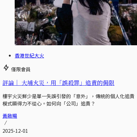
香港世紀大火
僅限會員
評論｜
大埔火災，用「誤殺罪」追責的侷限
樓宇火災鮮少是單一失誤引發的「意外」，傳統的個人化追責
模式顯得力不從心。如何向「公司」追責？
黃啟暘
2025-12-01