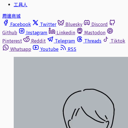
工具人
周邊商城
Facebook
Twitter
Bluesky
Discord
Github
Instagram
Linkedin
Mastodon
Pinterest
Reddit
Telegram
Threads
Tiktok
Whatsapp
Youtube
RSS