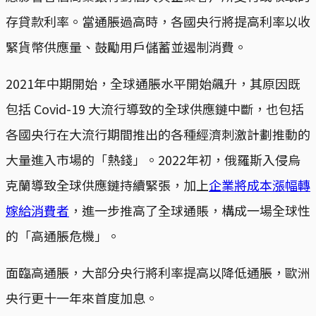
存貸款利率。當通脹過高時，各國央行將提高利率以收
緊貨幣供應量、鼓勵用戶儲蓄並遏制消費。
2021年中期開始，全球通脹水平開始飆升，其原因既
包括 Covid-19 大流行導致的全球供應鏈中斷，也包括
各國央行在大流行期間推出的各種經濟刺激計劃推動的
大量進入市場的「熱錢」。2022年初，俄羅斯入侵烏
克蘭導致全球供應鏈持續緊張，加上
企業將成本漲幅轉
嫁給消費者
，進一步推高了全球通賬，構成一場全球性
的「高通脹危機」。
面臨高通脹，大部分央行將利率提高以降低通脹，歐洲
央行更十一年來首度加息。