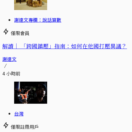
謝達文專欄：說話算數
僅限會員
解讀｜
「跨國鎮壓」指南：如何在他國打壓異議？
謝達文
4 小時前
台灣
僅限註冊用戶