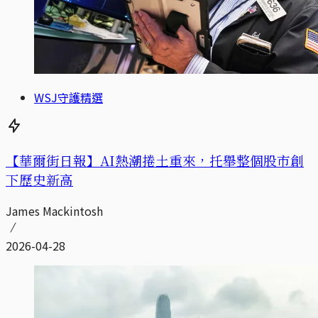
WSJ守護精選
【華爾街日報】AI熱潮捲土重來，托舉整個股市創
下歷史新高
James Mackintosh
2026-04-28