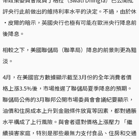
評央行此前做出的維持利率水平的決定。不過，由於休
·皮爾的暗示，英國央行也極有可能在歐洲央行降息前
後降息。
相較之下，美國聯儲局（聯準局）降息的前景則更為黯
淡。
4月，在美國官方數據顯示截至3月份的全年消費者價
格上漲3.5%後，市場推遲了聯儲局夏季降息的預期。
聯儲局公佈的3月聯邦公開市場委員會會議紀要顯示，
油價和住房成本上升到金融條件放寬等因素，都對通脹
水平構成了上行風險。與會者還對價格上漲壓力 「繼
續損害家庭，特別是那些最無力支付食品、住房和交通