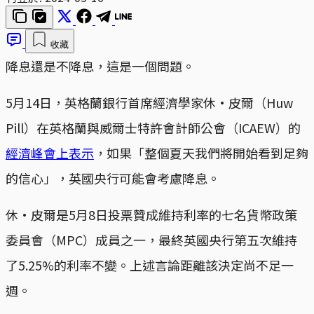
收藏
降息還是不降息，這是一個問題。
5月14日，英格蘭銀行首席經濟學家休·皮爾（Huw
Pill）在英格蘭與威爾士特許會計師公會（ICAEW）的
經濟峰會上表示
，如果「整個夏天我們將開始看到足夠
的信心」，英國央行可能會考慮降息。
休·皮爾是5月8日投票贊成維持利率的七名貨幣政策
委員會（MPC）成員之一，最終英國央行第五次維持
了5.25%的利率不變。上述言論距離該決定尚不足一
週。