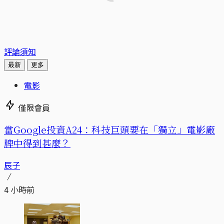
評論須知
最新
更多
電影
僅限會員
當Google投資A24：科技巨頭要在「獨立」電影廠
牌中得到甚麼？
辰子
4 小時前