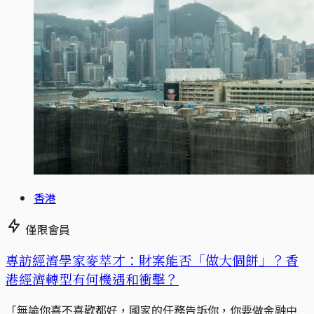
香港
僅限會員
專訪經濟學家麥萃才：財案能否「做大個餅」？香
港經濟轉型有何機遇和衝擊？
「無論你喜不喜歡都好，國家的任務告訴你，你要做金融中