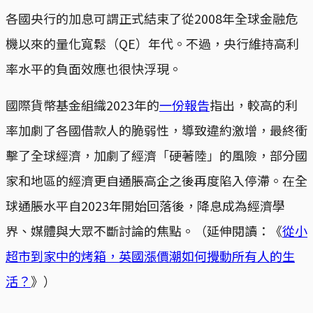
各國央行的加息可謂正式結束了從2008年全球金融危
機以來的量化寬鬆（QE）年代。不過，央行維持高利
率水平的負面效應也很快浮現。
國際貨幣基金組織2023年的
一份報告
指出，較高的利
率加劇了各國借款人的脆弱性，導致違約激增，最終衝
擊了全球經濟，加劇了經濟「硬著陸」的風險，部分國
家和地區的經濟更自通脹高企之後再度陷入停滯。在全
球通脹水平自2023年開始回落後，降息成為經濟學
界、媒體與大眾不斷討論的焦點。（延伸閱讀：《
從小
超市到家中的烤箱，英國漲價潮如何攪動所有人的生
活？
》）