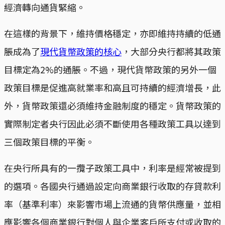
經濟轉向通貨緊縮。
在這樣的背景下，維持價格穩定，亦即維持持續的低通
脹成為了
現代貨幣政策的核心
，大部分央行都將其政策
目標定為2%的通脹。不過，現代貨幣政策的另外一個
政策目標是促進高就業率和高且可持續的經濟增長，此
外，貨幣政策還必須維持金融制度的穩定。貨幣政策的
實際制定者央行因此必須不斷使用各種政策工具以達到
三個政策目標的平衡。
在央行所具有的一攬子政策工具中，利率是經常被提到
的選項。各國央行通過設定向商業銀行收取的存貸款利
率（基準利率）來影響市場上流通的貨幣供應量，並相
應影響各個商業銀行對個人與企業客戶所支付或收取的