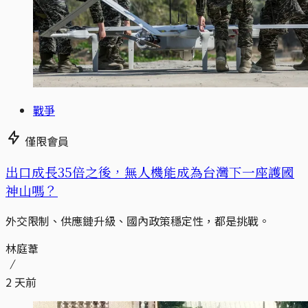
戰爭
僅限會員
出口成長35倍之後，無人機能成為台灣下一座護國
神山嗎？
外交限制、供應鏈升級、國內政策穩定性，都是挑戰。
林庭葦
2 天前