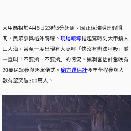
大甲媽祖於4月5日23時5分起駕。因正值清明連假期
間，民眾參與格外踴躍。
現場報導
指起駕時刻大甲鎮人
山人海，甚至一度出現有人高呼「快沒有辦法呼吸」並
一直叫「不要擠，不要擠」的情況。鎮瀾宮估計當晚有
20萬民眾參與起駕儀式。
廟方還估計
今年全程參與人
數有望突破300萬人。