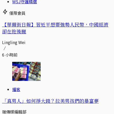
WSJ守護精選
僅限會員
【華爾街日報】習近平想要強勢人民幣，中國經濟
卻在拖後腿
Lingling Wei
6 小時前
播客
「真男人」如何掙大錢？拉美男孩們的暴富夢
端傳媒編輯部