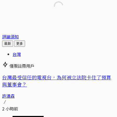
評論須知
最新
更多
台灣
僅限註冊用戶
台灣最受信任的電視台，為何被立法院卡住了預算
與董事會？
許湧森
2 小時前