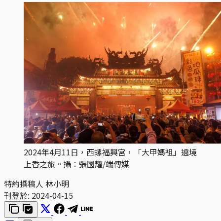
2024年4月11日，西螺福興宮，「大甲媽祖」遶境
上香之旅。攝：張國耀/端傳媒
特約撰稿人 林小明
刊登於:
2024-04-15