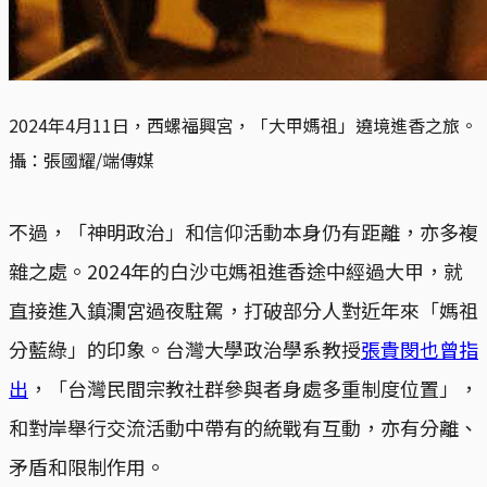
2024年4月11日，西螺福興宮，「大甲媽祖」遶境進香之旅。
攝：張國耀/端傳媒
不過，「神明政治」和信仰活動本身仍有距離，亦多複
雜之處。2024年的白沙屯媽祖進香途中經過大甲，就
直接進入鎮瀾宮過夜駐駕，打破部分人對近年來「媽祖
分藍綠」的印象。台灣大學政治學系教授
張貴閔也曾指
出
，「台灣民間宗教社群參與者身處多重制度位置」，
和對岸舉行交流活動中帶有的統戰有互動，亦有分離、
矛盾和限制作用。