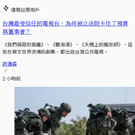
僅限註冊用戶
台灣最受信任的電視台，為何被立法院卡住了預算
與董事會？
《我們與惡的距離》、《聽海湧》、《天橋上的魔術師》，這
些在華文世界流傳的劇集，都出自台灣公共電視。
許湧森
2 小時前