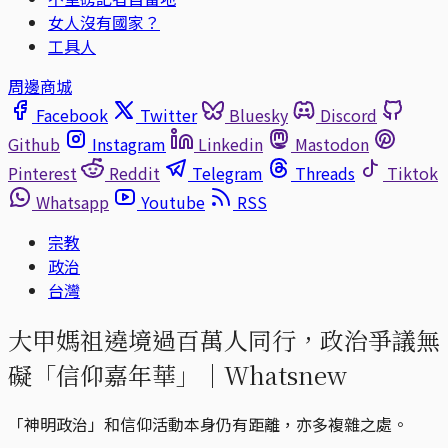
女人沒有國家？
工具人
周邊商城
Facebook
Twitter
Bluesky
Discord
Github
Instagram
Linkedin
Mastodon
Pinterest
Reddit
Telegram
Threads
Tiktok
Whatsapp
Youtube
RSS
宗教
政治
台灣
大甲媽祖遶境過百萬人同行，政治爭議無
礙「信仰嘉年華」｜Whatsnew
「神明政治」和信仰活動本身仍有距離，亦多複雜之處。